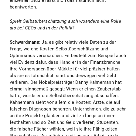
einzelnen Studie lässt sich das natürlich nicht
beantworten.
Spielt Selbstüberschätzung auch woanders eine Rolle
als bei CEOs und in der Politik?
Schwardmann
: Ja, es gibt relativ viele Daten zu der
Frage, welche Kosten Selbstüberschätzung und
Optimismus verursachen. Es besteht zum Beispiel auch
viel Evidenz dafür, dass Händler in der Finanzbranche
ihre Vorhersagen über Märkte für viel präziser halten,
als sie es tatsächlich sind, und deswegen viel Geld
verlieren. Der Nobelpreisträger Danny Kahnemann hat
einmal sinngemäß gesagt: Wenn er einen Zauberstab
hätte, würde er die Selbstüberschätzung abschaffen.
Kahnemann sieht vor allem die Kosten: Ärzte, die auf
falschen Diagnosen beharren, Unternehmen, die zu sehr
an ihre Projekte glauben und viel zu lange an ihnen
festhalten und so Zeit und Geld verlieren, Studenten,
die falsche Fächer wählen, weil sie ihre Fähigkeiten
überschätzen. Wir möchten mit unserer Arbeit zu der