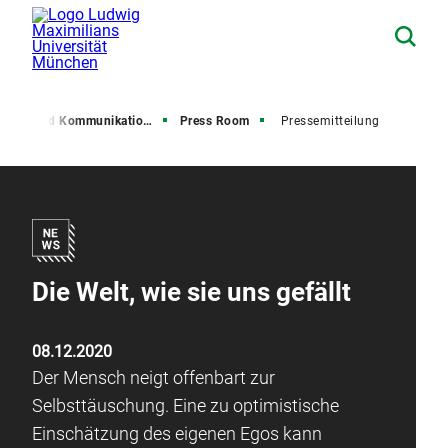
resse und Kommunikation (PuK)
Press Room
Pressemitteilung
Die Welt, wie sie uns gefällt
08.12.2020
Der Mensch neigt offenbart zur
Selbsttäuschung. Eine zu optimistische
Einschätzung des eigenen Egos kann