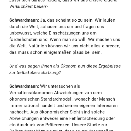
Lässt sich daraus folgern, dass wir uns unsere eigene
Wirklichkeit bauen?
Schwardmann:
Ja, das scheint so zu sein. Wir laufen
durch die Welt, schauen uns um und fragen uns
unbewusst, welche Einschätzungen uns am
förderlichsten sind. Wenn man so will: Wir machen uns
die Welt. Natürlich können wir uns nicht alles einreden,
das muss schon einigermaßen plausibel sein.
Und was sagen Ihnen als Ökonom nun diese Ergebnisse
zur Selbstüberschätzung?
Schwardmann:
Wir untersuchen als
Verhaltensökonomen Abweichungen von dem
ökonomischen Standardmodell, wonach der Mensch
immer rational handelt und seinen eigenen Interessen
nachgeht. Aus ökonomischer Sicht sind solche
Abweichungen entweder eine Fehlentscheidung oder
ein Ausdruck von Präferenzen. Unsere Studie zur