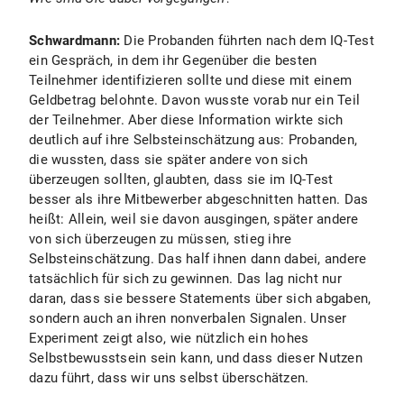
Schwardmann:
Die Probanden führten nach dem IQ-Test
ein Gespräch, in dem ihr Gegenüber die besten
Teilnehmer identifizieren sollte und diese mit einem
Geldbetrag belohnte. Davon wusste vorab nur ein Teil
der Teilnehmer. Aber diese Information wirkte sich
deutlich auf ihre Selbsteinschätzung aus: Probanden,
die wussten, dass sie später andere von sich
überzeugen sollten, glaubten, dass sie im IQ-Test
besser als ihre Mitbewerber abgeschnitten hatten. Das
heißt: Allein, weil sie davon ausgingen, später andere
von sich überzeugen zu müssen, stieg ihre
Selbsteinschätzung. Das half ihnen dann dabei, andere
tatsächlich für sich zu gewinnen. Das lag nicht nur
daran, dass sie bessere Statements über sich abgaben,
sondern auch an ihren nonverbalen Signalen. Unser
Experiment zeigt also, wie nützlich ein hohes
Selbstbewusstsein sein kann, und dass dieser Nutzen
dazu führt, dass wir uns selbst überschätzen.