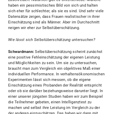
haben ein pessimistisches Bild von sich und halten
sich eher für schlechter, als sie es sind. Und sehr viele
Datensätze zeigen, dass Frauen realistischer in ihrer
Einschätzung sind als Männer. Aber im Durchschnitt
neigen wir eher zur Selbstüberschätzung.
Wie lässt sich Selbstüberschätzung untersuchen?
Schwardmann:
Selbstüberschätzung scheint zunächst
eine positive Fehleinschätzung der eigenen Leistung
und Möglichkeiten zu sein. Um sie zu untersuchen,
braucht man zum Vergleich ein objektives Maß einer
individuellen Performance. In verhaltensökonomischen
Experimenten lässt sich messen, ob die eigene
Einschätzung eines Probanden der Realität entspricht
oder ob sie darüber beziehungsweise darunter liegt. In
einer unserer jüngsten Studien haben wir zum Beispiel
die Teilnehmer gebeten, einen Intelligenztest zu
machen und selbst ihre Leistung im Vergleich zu der
der anderen einzuschätzen. Das haben wir dann mit