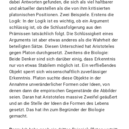
dabei Antworten gefunden, die sich als viel haltbarer
und aktueller darstellen als die von ihm kritisierten
platonischen Positionen. Zwei Beispiele. Erstens die
Logik: In der Logik ist es wichtig, ob ein Argument
schlüssig ist, ob die Schlussfolgerung aus den
Prämissen tatsächlich folgt. Die Schlüssigkeit eines
Arguments ist aber etwas anderes als die Wahrheit der
beteiligten Sätze. Diesen Unterschied hat Aristoteles
gegen Platon durchgesetzt. Zweitens die Biologie:
Beide Denker sind sich darüber einig, dass Erkenntnis
nur von etwas Stabilem möglich ist. Ein verfließendes
Objekt sperrt sich wissenschaftlich zuverlässiger
Erkenntnis. Platon suchte diese Objekte in der
Annahme unveränderlicher Formen oder Ideen, von
denen dann die empirischen Gegenstände die Abbilder
seien. Daran hat Aristoteles massive Zweifel geäußert
und an die Stelle der Ideen die Formen des Lebens
gesetzt. Das hat ihn zum Begründer der Biologie
gemacht.