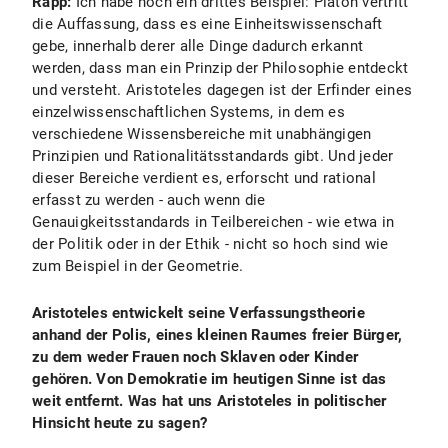
Rapp:
Ich habe noch ein drittes Beispiel: Platon vertritt
die Auffassung, dass es eine Einheitswissenschaft
gebe, innerhalb derer alle Dinge dadurch erkannt
werden, dass man ein Prinzip der Philosophie entdeckt
und versteht. Aristoteles dagegen ist der Erfinder eines
einzelwissenschaftlichen Systems, in dem es
verschiedene Wissensbereiche mit unabhängigen
Prinzipien und Rationalitätsstandards gibt. Und jeder
dieser Bereiche verdient es, erforscht und rational
erfasst zu werden - auch wenn die
Genauigkeitsstandards in Teilbereichen - wie etwa in
der Politik oder in der Ethik - nicht so hoch sind wie
zum Beispiel in der Geometrie.
Aristoteles entwickelt seine Verfassungstheorie
anhand der Polis, eines kleinen Raumes freier Bürger,
zu dem weder Frauen noch Sklaven oder Kinder
gehören. Von Demokratie im heutigen Sinne ist das
weit entfernt. Was hat uns Aristoteles in politischer
Hinsicht heute zu sagen?