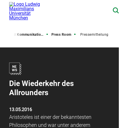
resse und Kommunikation (PuK)
Press Room
Pressemitteilung
Die Wiederkehr des
Allrounders
13.05.2016
Aristoteles ist einer der bekanntesten
Philosophen und war unter anderem