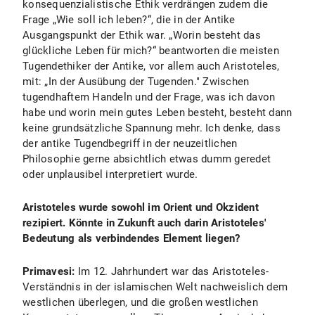
konsequenzialistische Ethik verdrängen zudem die
Frage „Wie soll ich leben?“, die in der Antike
Ausgangspunkt der Ethik war. „Worin besteht das
glückliche Leben für mich?“ beantworten die meisten
Tugendethiker der Antike, vor allem auch Aristoteles,
mit: „In der Ausübung der Tugenden." Zwischen
tugendhaftem Handeln und der Frage, was ich davon
habe und worin mein gutes Leben besteht, besteht dann
keine grundsätzliche Spannung mehr. Ich denke, dass
der antike Tugendbegriff in der neuzeitlichen
Philosophie gerne absichtlich etwas dumm geredet
oder unplausibel interpretiert wurde.
Aristoteles wurde sowohl im Orient und Okzident
rezipiert. Könnte in Zukunft auch darin Aristoteles'
Bedeutung als verbindendes Element liegen?
Primavesi:
Im 12. Jahrhundert war das Aristoteles-
Verständnis in der islamischen Welt nachweislich dem
westlichen überlegen, und die großen westlichen