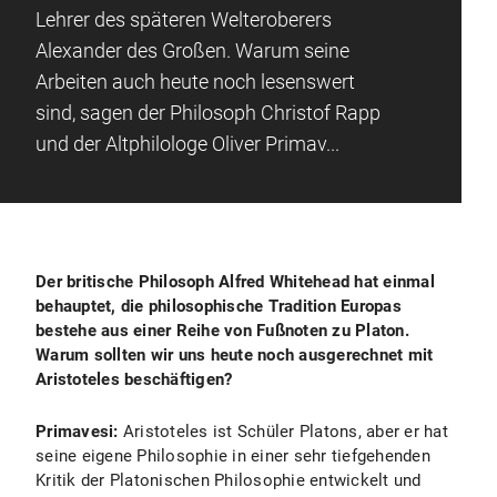
Lehrer des späteren Welteroberers
Alexander des Großen. Warum seine
Arbeiten auch heute noch lesenswert
sind, sagen der Philosoph Christof Rapp
und der Altphilologe Oliver Primav...
Der britische Philosoph Alfred Whitehead hat einmal
behauptet, die philosophische Tradition Europas
bestehe aus einer Reihe von Fußnoten zu Platon.
Warum sollten wir uns heute noch ausgerechnet mit
Aristoteles beschäftigen?
Primavesi:
Aristoteles ist Schüler Platons, aber er hat
seine eigene Philosophie in einer sehr tiefgehenden
Kritik der Platonischen Philosophie entwickelt und