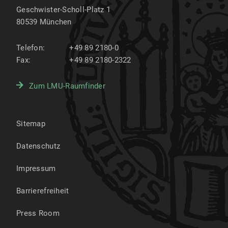
Geschwister-Scholl-Platz 1
80539
München
Telefon:
+49 89 2180-0
Fax:
+49 89 2180-2322
Zum LMU-Raumfinder
Sitemap
Datenschutz
Impressum
Barrierefreiheit
Press Room