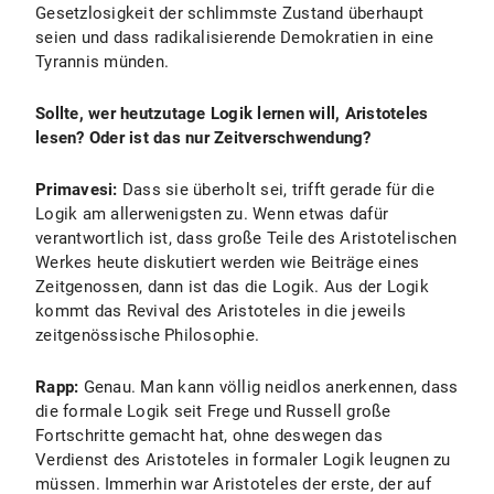
Gesetzlosigkeit der schlimmste Zustand überhaupt
seien und dass radikalisierende Demokratien in eine
Tyrannis münden.
Sollte, wer heutzutage Logik lernen will, Aristoteles
lesen? Oder ist das nur Zeitverschwendung?
Primavesi:
Dass sie überholt sei, trifft gerade für die
Logik am allerwenigsten zu. Wenn etwas dafür
verantwortlich ist, dass große Teile des Aristotelischen
Werkes heute diskutiert werden wie Beiträge eines
Zeitgenossen, dann ist das die Logik. Aus der Logik
kommt das Revival des Aristoteles in die jeweils
zeitgenössische Philosophie.
Rapp:
Genau. Man kann völlig neidlos anerkennen, dass
die formale Logik seit Frege und Russell große
Fortschritte gemacht hat, ohne deswegen das
Verdienst des Aristoteles in formaler Logik leugnen zu
müssen. Immerhin war Aristoteles der erste, der auf