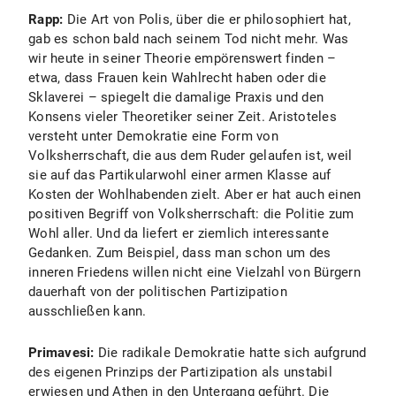
Rapp:
Die Art von Polis, über die er philosophiert hat,
gab es schon bald nach seinem Tod nicht mehr. Was
wir heute in seiner Theorie empörenswert finden –
etwa, dass Frauen kein Wahlrecht haben oder die
Sklaverei – spiegelt die damalige Praxis und den
Konsens vieler Theoretiker seiner Zeit. Aristoteles
versteht unter Demokratie eine Form von
Volksherrschaft, die aus dem Ruder gelaufen ist, weil
sie auf das Partikularwohl einer armen Klasse auf
Kosten der Wohlhabenden zielt. Aber er hat auch einen
positiven Begriff von Volksherrschaft: die Politie zum
Wohl aller. Und da liefert er ziemlich interessante
Gedanken. Zum Beispiel, dass man schon um des
inneren Friedens willen nicht eine Vielzahl von Bürgern
dauerhaft von der politischen Partizipation
ausschließen kann.
Primavesi:
Die radikale Demokratie hatte sich aufgrund
des eigenen Prinzips der Partizipation als unstabil
erwiesen und Athen in den Untergang geführt. Die