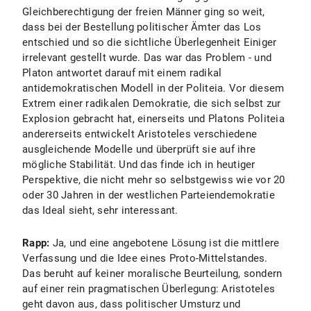
Gleichberechtigung der freien Männer ging so weit,
dass bei der Bestellung politischer Ämter das Los
entschied und so die sichtliche Überlegenheit Einiger
irrelevant gestellt wurde. Das war das Problem - und
Platon antwortet darauf mit einem radikal
antidemokratischen Modell in der Politeia. Vor diesem
Extrem einer radikalen Demokratie, die sich selbst zur
Explosion gebracht hat, einerseits und Platons Politeia
andererseits entwickelt Aristoteles verschiedene
ausgleichende Modelle und überprüft sie auf ihre
mögliche Stabilität. Und das finde ich in heutiger
Perspektive, die nicht mehr so selbstgewiss wie vor 20
oder 30 Jahren in der westlichen Parteiendemokratie
das Ideal sieht, sehr interessant.
Rapp:
Ja, und eine angebotene Lösung ist die mittlere
Verfassung und die Idee eines Proto-Mittelstandes.
Das beruht auf keiner moralische Beurteilung, sondern
auf einer rein pragmatischen Überlegung: Aristoteles
geht davon aus, dass politischer Umsturz und