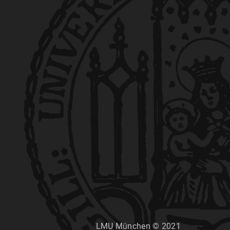
LMU München © 2021