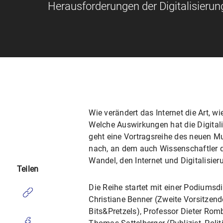
Herausforderungen der Digitalisieru
Wie verändert das Internet die Art, w
Welche Auswirkungen hat die Digital
geht eine Vortragsreihe des neuen M
nach, an dem auch Wissenschaftler d
Wandel, den Internet und Digitalisier
Teilen
Die Reihe startet mit einer Podiumsd
Christiane Benner (Zweite Vorsitzend
Bits&Pretzels), Professor Dieter Romb