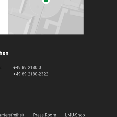
chen
:
+49 89 2180-0
+49 89 2180-2322
rrierefreiheit
Press Room
LMU-Shop