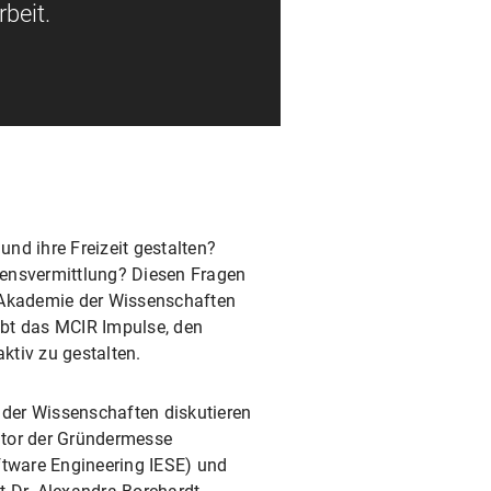
beit.
und ihre Freizeit gestalten?
sensvermittlung? Diesen Fragen
n Akademie der Wissenschaften
ibt das MCIR Impulse, den
ktiv zu gestalten.
 der Wissenschaften diskutieren
sator der Gründermesse
oftware Engineering IESE) und