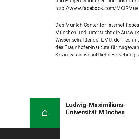
und Fragen einbringen und über folge
http://www.facebook.com/MCIRMue
Das Munich Center for Internet Res
München und untersucht die Auswirku
Wissenschaftler der LMU, der Techni
des Fraunhofer-Instituts für Angewan
Sozialwissenschaftliche Forschung. 
Ludwig-Maximilians-
Universität München