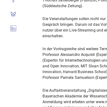
Thomas Sattelberger (Publizist, Pol
(Süddeutsche Zeitung).
Die Veranstaltungen sollen nicht nur
Gespräch bringen. Darum ist das Vort
nutzer über ein Live-Streaming und ei
einschalten.
In der Vortragsreihe sind weitere T
Professor Alessandro Acquisti (Exper
(Expertin für Internettechnologien u
and Open Innovation, MIT Sloan Sch
Innovation, Harvard Business School)
Professor Pamela Samuelson (Experti
Die Auftaktveranstaltung „Digitalisi
Bayerischen Akademie der Wissenschaf
Anmeldung wird erbeten unter www.mc