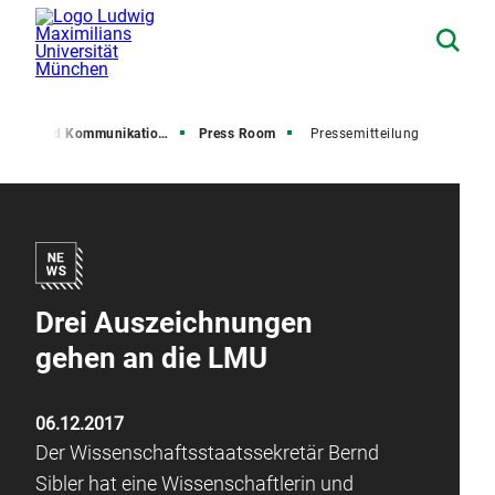
resse und Kommunikation (PuK)
Press Room
Pressemitteilung
Drei Auszeichnungen
gehen an die LMU
06.12.2017
Der Wissenschaftsstaatssekretär Bernd
Sibler hat eine Wissenschaftlerin und