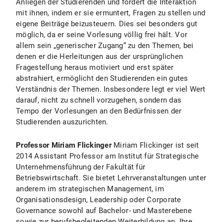
Anliegen der Studierenden und fördert die Interaktion
mit ihnen, indem er sie ermuntert, Fragen zu stellen und
eigene Beiträge beizusteuern. Dies sei besonders gut
möglich, da er seine Vorlesung völlig frei hält. Vor
allem sein „generischer Zugang“ zu den Themen, bei
denen er die Herleitungen aus der ursprünglichen
Fragestellung heraus motiviert und erst später
abstrahiert, ermöglicht den Studierenden ein gutes
Verständnis der Themen. Insbesondere legt er viel Wert
darauf, nicht zu schnell vorzugehen, sondern das
Tempo der Vorlesungen an den Bedürfnissen der
Studierenden auszurichten.
Professor Miriam Flickinger
Miriam Flickinger ist seit
2014 Assistant Professor am Institut für Strategische
Unternehmensführung der Fakultät für
Betriebswirtschaft. Sie bietet Lehrveranstaltungen unter
anderem im strategischen Management, im
Organisationsdesign, Leadership oder Corporate
Governance sowohl auf Bachelor- und Masterebene
sowie zur berufsbegleitenden Weiterbildung an. Ihre