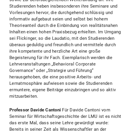
Studierenden heben insbesonderen ihre Seminare und
Vorlesungen hervor, die durchgehend schlüssig und
informativ aufgebaut seien und selbst bei hohem
Theorieanteil durch die Einbindung von realitätsnahen
Inhalten einen hohen Praxisbezug erhielten. Im Umgang
sei Flickinger, so die Laudatio, mit den Studierenden
überaus geduldig und freundlich und vermittele durch
ihre kompetente und herzliche Art eine große
Begeisterung für ihr Fach. Exemplarisch werden die
Lehrveranstaltungen „Behavioral Corporate
Governance“ oder „Strategie und Führung“
herausgehoben, die eine positive Arbeits- und
Lernatmosphäre aufwiesen sowie die Studierenden
ermuntere, eigene Beiträge einzubringen und so aktiv
mitzuarbeiten.
Professor Davide Cantoni
Für Davide Cantoni vom
Seminar für Wirtschaftsgeschichte der LMU ist es nicht
das erste Mal, dass seine Lehre gewürdigt wurde:
Bereits in seiner Zeit als Wissenschaftler an der