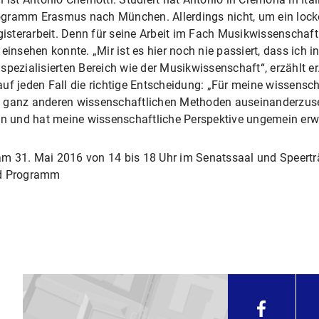
ogramm Erasmus nach München. Allerdings nicht, um ein lock
agisterarbeit. Denn für seine Arbeit im Fach Musikwissenschaft
einsehen konnte. „Mir ist es hier noch nie passiert, dass ich i
spezialisierten Bereich wie der Musikwissenschaft“, erzählt e
uf jeden Fall die richtige Entscheidung: „Für meine wissensc
 ganz anderen wissenschaftlichen Methoden auseinanderzusetz
 und hat meine wissenschaftliche Perspektive ungemein erwei
am 31. Mai 2016 von 14 bis 18 Uhr im Senatssaal und Speert
nd Programm