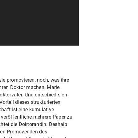
sie promovieren, noch, was ihre
 ihren Doktor machen. Marie
oktorvater. Und entschied sich
rteil dieses strukturierten
haft ist eine kumulative
n veröffentliche mehrere Paper zu
chtet die Doktorandin. Deshalb
deren Promovenden des