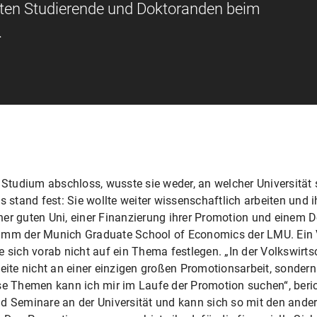
lten Studierende und Doktoranden beim
.
r Studium abschloss, wusste sie weder, an welcher Universität 
es stand fest: Sie wollte weiter wissenschaftlich arbeiten und
er guten Uni, einer Finanzierung ihrer Promotion und einem D
amm der Munich Graduate School of Economics der LMU. Ein Vo
ich vorab nicht auf ein Thema festlegen. „In der Volkswirtsc
beite nicht an einer einzigen großen Promotionsarbeit, sonder
se Themen kann ich mir im Laufe der Promotion suchen“, beri
nd Seminare an der Universität und kann sich so mit den an