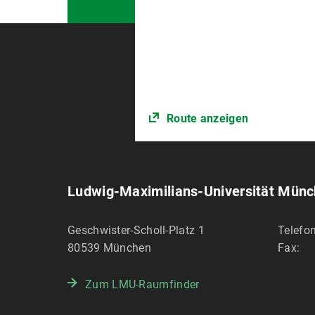
Route anzeigen
Ludwig-Maximilians-Universität Mün
Geschwister-Scholl-Platz 1
Telefon
80539
München
Fax:
Zum LMU-Raumfinder