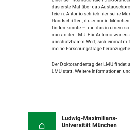
das erste Mal über das Austauschpr
feiern: Antonio schrieb hier seine M
Handschriften, die er nur in München 
finden konnte – und das in einem so 
nun an der LMU. Für Antonio war es a
unschätzbarem Wert, sich einmal mit
meine Forschungsfrage heranzugehen
Der Doktorandentag der LMU findet 
LMU statt. Weitere Informationen u
Ludwig-Maximilians-
Universität München