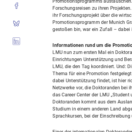
Promotionsprogramms austauschen. Da
Forschungsreisen zu ihren Projekten.
ihr Forschungsprojekt über die wirts
Promotionsprogramm der Munich Grad
gestoßen bin, war ein Zufall – dabei 
Informationen rund um die Promoti
LMU nun zum ersten Mal ein Doktorand
Einrichtungen Unterstützung und Ber
LMU, die den Tag koordiniert. Und: Di
Thema für eine Promotion festgeleg
dabei Unterstützung findet, ist hier
Netzwerke vor, die Doktoranden bei 
das Career Center der LMU „Student 
Doktoranden kommt aus dem Ausland.
Studium in einem anderen Land abgesch
Sprachkursen, bei der Einschreibung
Einer der internationalen Doktoranden