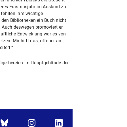
eres Erasmusjahr im Ausland zu
 fehlten ihm wichtige
n den Bibliotheken ein Buch nicht
r. Auch deswegen promoviert er
haftliche Entwicklung war es von
en. Mir hilft das, offener an
tert.“
rägerbereich im Hauptgebäude der