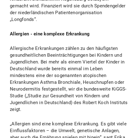
gemacht wird. Finanziert wird sie durch Spendengelder
der niederländischen Patientenorganisation
„Longfonds“.
Allergien - eine komplexe Erkrankung
Allergische Erkrankungen zählen zu den häufigsten
gesundheitlichen Beeinträchtigungen bei Kindern und
Jugendlichen. Bei mehr als einem Viertel der Kinder in
Deutschland wurde bereits einmal im Leben
mindestens eine der sogenannten atopischen
Erkrankungen Asthma Bronchiale, Heuschnupfen oder
Neurodermitis festgestellt, wir die bundesweite KiGGS-
Studie („Studie zur Gesundheit von Kindern und
Jugendlichen in Deutschland) des Robert Koch Instituts
zeigt.
„Allergien sind eine komplexe Erkrankung. Es gibt viele
Einflussfaktoren – die Umwelt, genetische Anlagen,
aber auch die Ernährung spielen mit hinein“, sagt Erika