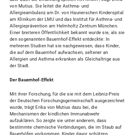
von Mutius. Sie leitet die Asthma- und
Allergieambulanz am Dr. von Haunerschen Kinderspital
am Klinikum der LMU und das Institut für Asthma- und
Allergieprävention am Helmholtz Zentrum München.
Einer breiteren Öffentlichkeit bekannt wurde sie, als sie
den sogenannten Bauernhof-Effekt entdeckte: In
mehreren Studien hat sie nachgewiesen, dass Kinder,
die auf dem Bauernhof aufwachsen, seltener an
Allergien und Asthma erkranken als Gleichaltrige aus
der Stadt.
Der Bauernhof-Effekt
Mit ihrer Forschung, für die sie mit dem Leibniz-Preis
der Deutschen Forschungsgemeinschaft ausgezeichnet
wurde, trägt Erika von Mutius dazu bei, die
Mechanismen der kindlichen Immunabwehr
aufzuklären. So zeigte sie unter anderem, dass
bestimmte chemische Verbindungen, die im Staub auf
Bauerhöfen vorkommen, Kinder davor schützen,