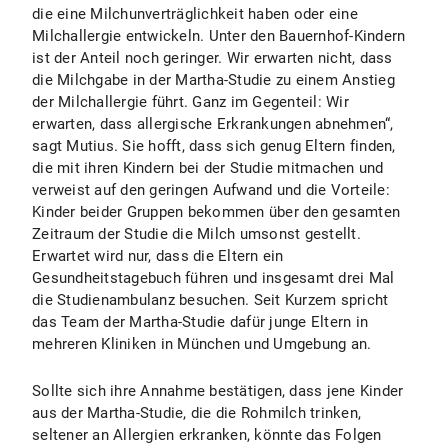
die eine Milchunverträglichkeit haben oder eine
Milchallergie entwickeln. Unter den Bauernhof-Kindern
ist der Anteil noch geringer. Wir erwarten nicht, dass
die Milchgabe in der Martha-Studie zu einem Anstieg
der Milchallergie führt. Ganz im Gegenteil: Wir
erwarten, dass allergische Erkrankungen abnehmen“,
sagt Mutius. Sie hofft, dass sich genug Eltern finden,
die mit ihren Kindern bei der Studie mitmachen und
verweist auf den geringen Aufwand und die Vorteile:
Kinder beider Gruppen bekommen über den gesamten
Zeitraum der Studie die Milch umsonst gestellt.
Erwartet wird nur, dass die Eltern ein
Gesundheitstagebuch führen und insgesamt drei Mal
die Studienambulanz besuchen. Seit Kurzem spricht
das Team der Martha-Studie dafür junge Eltern in
mehreren Kliniken in München und Umgebung an.
Sollte sich ihre Annahme bestätigen, dass jene Kinder
aus der Martha-Studie, die die Rohmilch trinken,
seltener an Allergien erkranken, könnte das Folgen