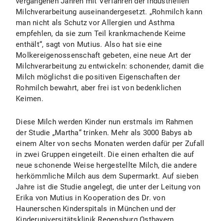
vergangenen Jahren mit Verfahren der industriellen
Milchverarbeitung auseinandergesetzt. „Rohmilch kann
man nicht als Schutz vor Allergien und Asthma
empfehlen, da sie zum Teil krankmachende Keime
enthält“, sagt von Mutius. Also hat sie eine
Molkereigenossenschaft gebeten, eine neue Art der
Milchverarbeitung zu entwickeln: schonender, damit die
Milch möglichst die positiven Eigenschaften der
Rohmilch bewahrt, aber frei ist von bedenklichen
Keimen.
Diese Milch werden Kinder nun erstmals im Rahmen
der Studie „Martha“ trinken. Mehr als 3000 Babys ab
einem Alter von sechs Monaten werden dafür per Zufall
in zwei Gruppen eingeteilt. Die einen erhalten die auf
neue schonende Weise hergestellte Milch, die andere
herkömmliche Milch aus dem Supermarkt. Auf sieben
Jahre ist die Studie angelegt, die unter der Leitung von
Erika von Mutius in Kooperation des Dr. von
Haunerschen Kinderspitals in München und der
Kinderuniversitätsklinik Regensburg Ostbayern