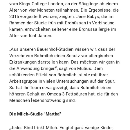
vom Kings College London, an der Säuglinge ab einem
Alter von vier Monaten teilnahmen. Die Ergebnisse, die
2015 vorgestellt wurden, zeigten: Jene Babys, die im
Rahmen der Studie früh mit Erdnüssen in Verbindung
kamen, entwickelten seltener eine Erdnussallergie im
Alter von fünf Jahren.
„Aus unseren Bauernhof-Studien wissen wir, dass der
Verzehr von Rohmilch einen Schutz vor allergischen
Erkrankungen darstellen kann. Das möchten wir gern in
die Anwendung bringen“, sagt von Mutius. Dem
schützenden Effekt von Rohmilch ist sie mit ihrer
Arbeitsgruppe in vielen Untersuchungen auf der Spur.
So hat ihr Team etwa gezeigt, dass Rohmilch einen
höheren Gehalt an Omega-3-Fettsäuren hat, die für den
Menschen lebensnotwendig sind.
Die Milch-Studie "Martha"
„Jedes Kind trinkt Milch. Es gibt ganz wenige Kinder,