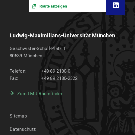
Route anzeigen
Ludwig-Maximilians-Universität München
Geschwister-Scholl-Platz 1
80539
München
Telefon:
+49 89 2180-0
Fax:
+49 89 2180-2322
Zum LMU-Raumfinder
Sitemap
Datenschutz