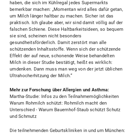
haben, die sich im Kühlregal jedes Supermarkts
bemerkbar machen: „Momentan wird alles dafür getan,
um Milch länger haltbar zu machen. Sicher ist das
praktisch. Ich glaube aber, wir sind damit völlig auf der
falschen Schiene. Diese Haltbarkeitsideen, so bequem
sie sind, scheinen nicht besonders
gesundheitsförderlich. Damit zerstört man alle
schützenden Inhaltsstoffe. Wenn sich der schützende
Effekt der auf neue, schonende Weise behandelten
Milch in dieser Studie bestätigt, heißt es wirklich:
umdenken. Dann muss man weg von der jetzt üblichen
Ultrahocherhitzung der Milch.“
Mehr zur Forschung über Allergien und Asthma:
Martha-Studie: Infos zu den Teilnahmemöglichkeiten
Warum Rohmilch schützt: Rohmilch macht den
Unterschied - Warum Bauernhof-Staub schützt Schutz
und Schmutz
Die teilnehmenden Geburtskliniken in und um München: