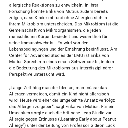
allergische Reaktionen zu entwickeln. In ihrer
Forschung konnte Erika von Mutius zudem bereits
zeigen, dass Kinder mit und ohne Allergien sich in
ihrem Mikrobiom unterscheiden. Das Mikrobiom ist die
Gemeinschaft von Mikroorganismen, die jeden
menschlichen Körper besiedelt und wesentlich für
seine Immunabwehr ist. Es wird von den
Lebensbedingungen und der Ernährung beeinflusst. Am
Center for Advanced Studies der LMU ist Erika von
Mutius Sprecherin eines neuen Schwerpunkts, in dem
die Bedeutung des Mikrobioms aus interdisziplinärer
Perspektive untersucht wird.
„Lange Zeit hing man der Idee an, man müsse das
Allergen vermeiden, damit ein Kind nicht allergisch
wird. Heute wird eher der umgekehrte Ansatz verfolgt:
das Allergen zu geben“, sagt Erika von Mutius. Für ein
Umdenken sorgte auch die britische Leap-Studie zur
Allergie gegen Erdnüsse („Learning Early about Peanut
Allergy“) unter der Leitung von Professor Gideon Lack