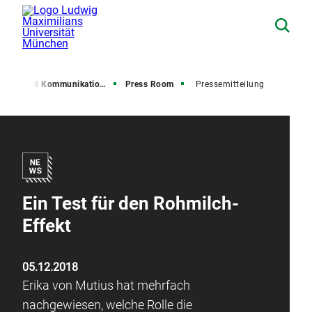
resse und Kommunikation (PuK)
Press Room
Pressemitteilung
Ein Test für den Rohmilch-
Effekt
05.12.2018
Erika von Mutius hat mehrfach
nachgewiesen, welche Rolle die