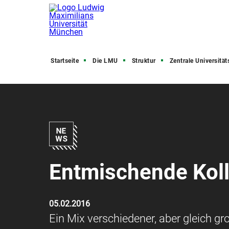
Startseite
Die LMU
Struktur
Zentrale Universitätsve
Entmischende Koll
05.02.2016
Ein Mix verschiedener, aber gleich g