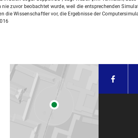
 nie zuvor beobachtet wurde, weil die entsprechenden Simula
en die Wissenschaftler vor, die Ergebnisse der Computersimul
2016