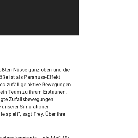
rößten Nüsse ganz oben und die
öße ist als Paranuss-Effekt
 so zufällige aktive Bewegungen
sein Team zu ihrem Erstaunen,
prägte Zufallsbewegungen
e unserer Simulationen
 spielt“, sagt Frey. Über ihre