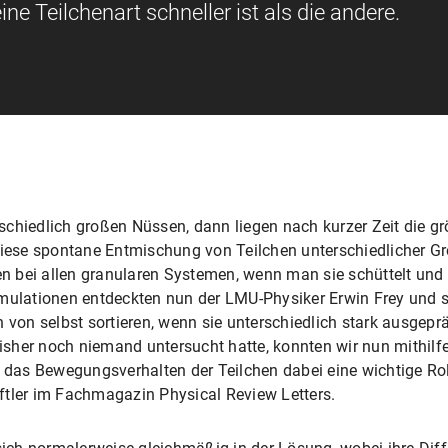
e Teilchenart schneller ist als die andere.
schiedlich großen Nüssen, dann liegen nach kurzer Zeit die g
Diese spontane Entmischung von Teilchen unterschiedlicher Gr
 bei allen granularen Systemen, wenn man sie schüttelt und
imulationen entdeckten nun der LMU-Physiker Erwin Frey und 
n von selbst sortieren, wenn sie unterschiedlich stark ausge
sher noch niemand untersucht hatte, konnten wir nun mithilf
 das Bewegungsverhalten der Teilchen dabei eine wichtige Rolle
ftler im Fachmagazin Physical Review Letters.