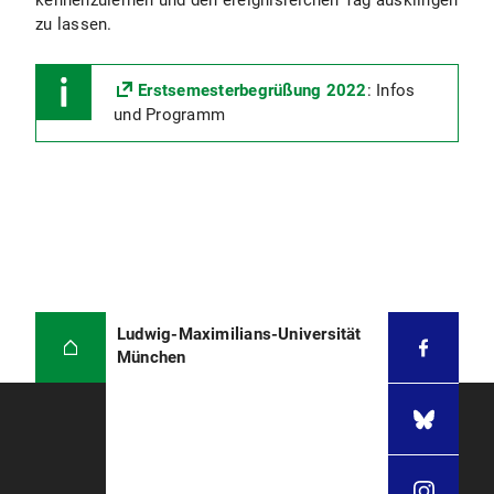
kennenzulernen und den ereignisreichen Tag ausklingen
zu lassen.
Erstsemesterbegrüßung 2022
: Infos
und Programm
Ludwig-Maximilians-Universität
München