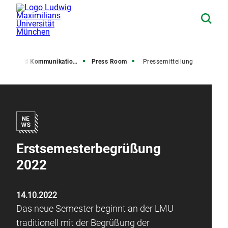
resse und Kommunikation (PuK)
Press Room
Pressemitteilung
Erstsemesterbegrüßung
2022
14.10.2022
Das neue Semester beginnt an der LMU
traditionell mit der Begrüßung der