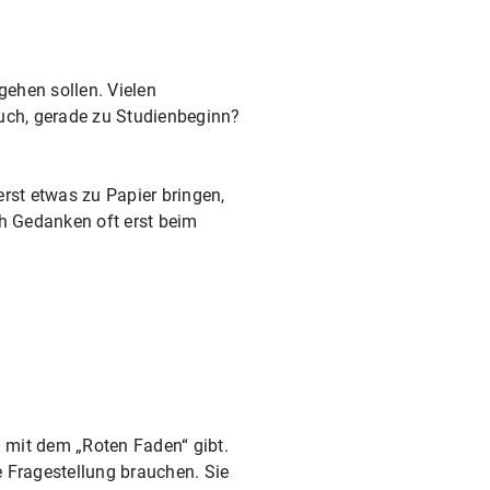
gehen sollen. Vielen
 auch, gerade zu Studienbeginn?
rst etwas zu Papier bringen,
ch Gedanken oft erst beim
 mit dem „Roten Faden“ gibt.
e Fragestellung brauchen. Sie