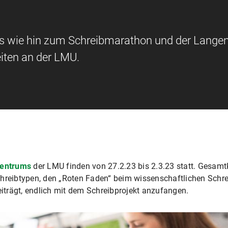
ts wie hin zum Schreibmarathon und der Lange
iten an der LMU.
zentrums
der LMU finden von 27.2.23 bis 2.3.23 statt. Gesamt
chreibtypen, den „Roten Faden“ beim wissenschaftlichen Schr
trägt, endlich mit dem Schreibprojekt anzufangen.