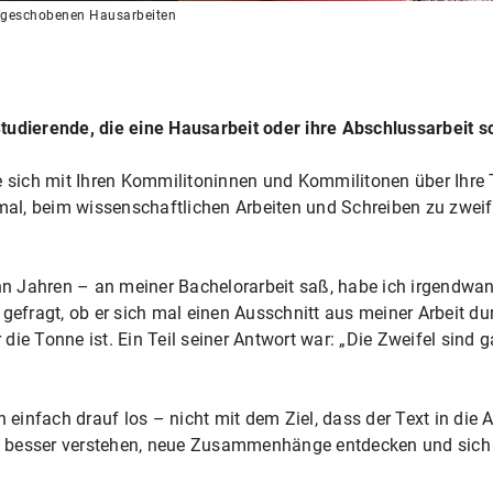
ufgeschobenen Hausarbeiten
Studierende, die eine Hausarbeit oder ihre Abschlussarbeit 
 sich mit Ihren Kommilitoninnen und Kommilitonen über Ihre
mal, beim wissenschaftlichen Arbeiten und Schreiben zu zweifel
ehn Jahren – an meiner Bachelorarbeit saß, habe ich irgendwa
gefragt, ob er sich mal einen Ausschnitt aus meiner Arbeit du
ür die Tonne ist. Ein Teil seiner Antwort war: „Die Zweifel sin
infach drauf los – nicht mit dem Ziel, dass der Text in die 
te besser verstehen, neue Zusammenhänge entdecken und sich ü