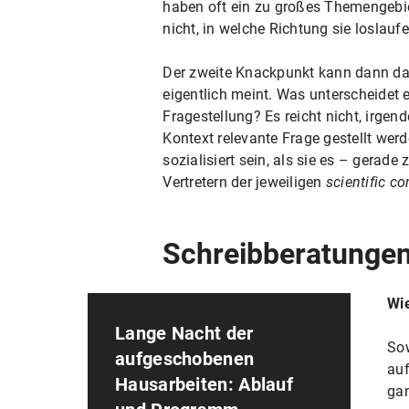
haben oft ein zu großes Themengebie
nicht, in welche Richtung sie loslaufe
Der zweite Knackpunkt kann dann dari
eigentlich meint. Was unterscheidet e
Fragestellung? Es reicht nicht, irg
Kontext relevante Frage gestellt wer
sozialisiert sein, als sie es – gerad
Vertretern der jeweiligen
scientific c
Schreibberatungen
Wie
Lange Nacht der
Sow
aufgeschobenen
auf
Hausarbeiten: Ablauf
gan