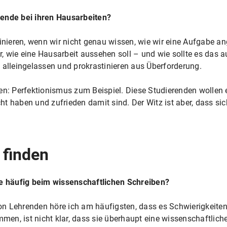
rende bei ihren Hausarbeiten?
tinieren, wenn wir nicht genau wissen, wie wir eine Aufgabe an
ar, wie eine Hausarbeit aussehen soll – und wie sollte es das
 alleingelassen und prokrastinieren aus Überforderung.
en: Perfektionismus zum Beispiel. Diese Studierenden wollen e
t haben und zufrieden damit sind. Der Witz ist aber, dass si
 finden
 häufig beim wissenschaftlichen Schreiben?
n Lehrenden höre ich am häufigsten, dass es Schwierigkeiten
mmen, ist nicht klar, dass sie überhaupt eine wissenschaftlich