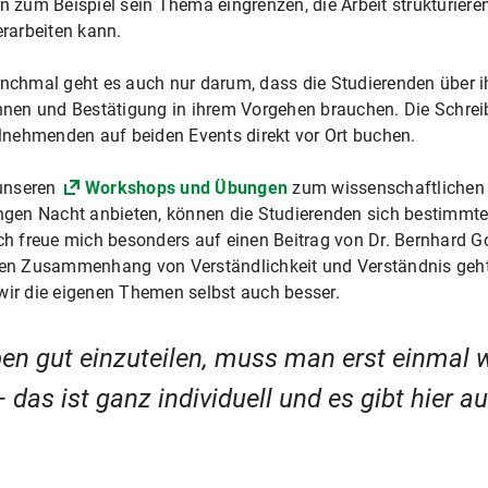
 zum Beispiel sein Thema eingrenzen, die Arbeit strukturier
rarbeiten kann.
chmal geht es auch nur darum, dass die Studierenden über i
nen und Bestätigung in ihrem Vorgehen brauchen. Die Schre
lnehmenden auf beiden Events direkt vor Ort buchen.
unseren
Workshops und Übungen
zum wissenschaftlichen S
gen Nacht anbieten, können die Studierenden sich bestimmte
lich freue mich besonders auf einen Beitrag von Dr. Bernhard
den Zusammenhang von Verständlichkeit und Verständnis geht:
wir die eigenen Themen selbst auch besser.
en gut einzuteilen, muss man erst einmal w
 das ist ganz individuell und es gibt hier a