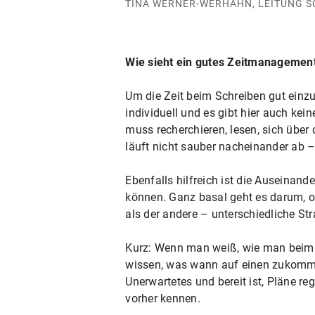
TINA WERNER-WERHAHN, LEITUNG 
Wie sieht ein gutes Zeitmanagemen
Um die Zeit beim Schreiben gut einzu
individuell und es gibt hier auch kei
muss recherchieren, lesen, sich über 
läuft nicht sauber nacheinander ab –
Ebenfalls hilfreich ist die Auseinand
können. Ganz basal geht es darum, ob
als der andere – unterschiedliche Str
Kurz: Wenn man weiß, wie man beim 
wissen, was wann auf einen zukommt.
Unerwartetes und bereit ist, Pläne 
vorher kennen.