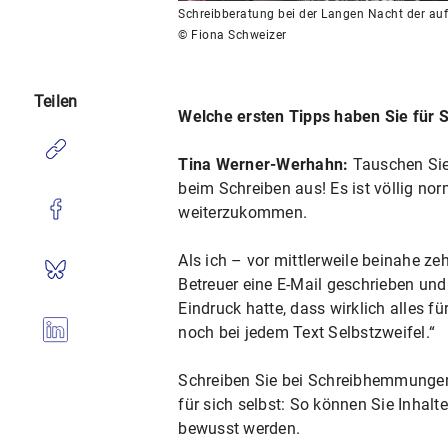
Schreibberatung bei der Langen Nacht der a
© Fiona Schweizer
Teilen
Welche ersten Tipps haben Sie für 
Tina Werner-Werhahn:
Tauschen Sie
beim Schreiben aus! Es ist völlig nor
weiterzukommen.
Als ich – vor mittlerweile beinahe z
Betreuer eine E-Mail geschrieben und 
Eindruck hatte, dass wirklich alles f
noch bei jedem Text Selbstzweifel.“
Schreiben Sie bei Schreibhemmungen e
für sich selbst: So können Sie Inhal
bewusst werden.