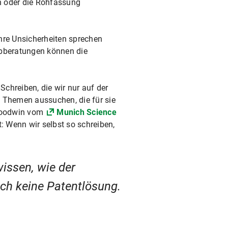
en oder die Rohfassung
hre Unsicherheiten sprechen
ibberatungen können die
chreiben, die wir nur auf der
 Themen aussuchen, die für sie
 Goodwin vom
Munich Science
 Wenn wir selbst so schreiben,
issen, wie der
uch keine Patentlösung.