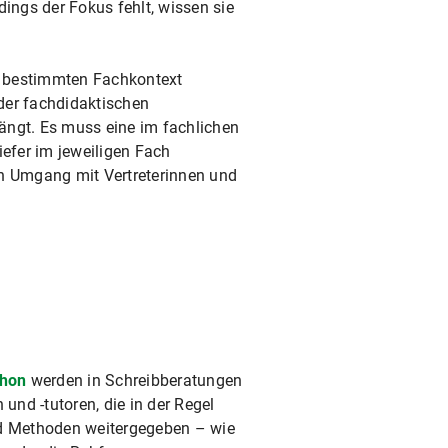
ngs der Fokus fehlt, wissen sie
em bestimmten Fachkontext
oder fachdidaktischen
ängt. Es muss eine im fachlichen
iefer im jeweiligen Fach
ven Umgang mit Vertreterinnen und
thon
werden in Schreibberatungen
und -tutoren, die in der Regel
nd Methoden weitergegeben – wie