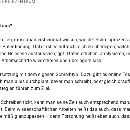
SCHREIBZENTRUM
t aus?
teilen, muss man erst einmal wissen, wie der Schreibprozess 
ne Patentlösung. Dafür ist es hilfreich, sich zu überlegen, wel
das Gelesene austauschen, ggf. Daten erheben, analysieren, int
 Arbeitsschritte wiederholen und überlagern sich.
ersetzung mit dem eigenen Schreibtyp. Dazu gibt es online Test
 man alles durchplant, bevor man schreibt, oder gleich draufl
ategien führen zum Ziel.
Schreiben tickt, kann man seine Zeit auch entsprechend man
 Beim wissenschaftlichen Arbeiten heißt das auch, dass man 
regelmäßig anzupassen – denn Forschung heißt eben auch, dass