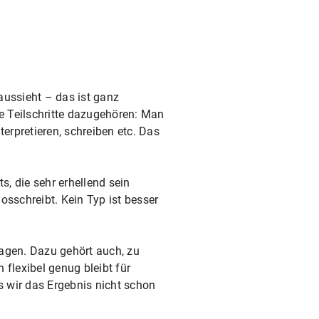
aussieht – das ist ganz
che Teilschritte dazugehören: Man
erpretieren, schreiben etc. Das
s, die sehr erhellend sein
osschreibt. Kein Typ ist besser
agen. Dazu gehört auch, zu
flexibel genug bleibt für
 wir das Ergebnis nicht schon