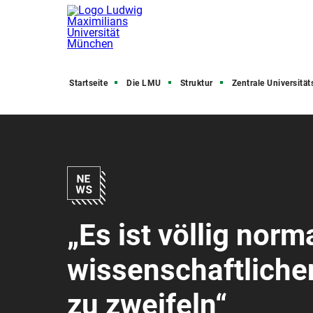
Startseite
Die LMU
Struktur
Zentrale Universitätsve
„Es ist völlig norm
wissenschaftliche
zu zweifeln“