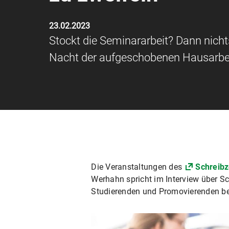
23.02.2023
Stockt die Seminararbeit? Dann nich
Nacht der aufgeschobenen Hausarbe
Die Veranstaltungen des
Schreib
Werhahn spricht im Interview über S
Studierenden und Promovierenden bei