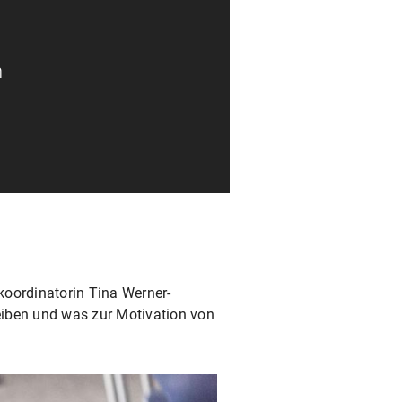
n
koordinatorin Tina Werner-
eiben und was zur Motivation von