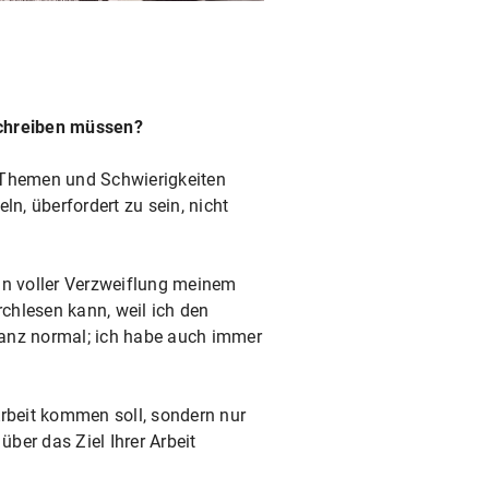
schreiben müssen?
 Themen und Schwierigkeiten
n, überfordert zu sein, nicht
nn voller Verzweiflung meinem
rchlesen kann, weil ich den
d ganz normal; ich habe auch immer
Arbeit kommen soll, sondern nur
ber das Ziel Ihrer Arbeit