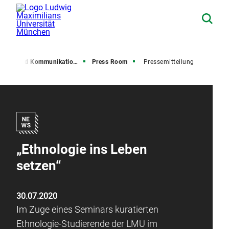
resse und Kommunikation (PuK)
Press Room
Pressemitteilung
„Ethnologie ins Leben
setzen“
30.07.2020
Im Zuge eines Seminars kuratierten
Ethnologie-Studierende der LMU im