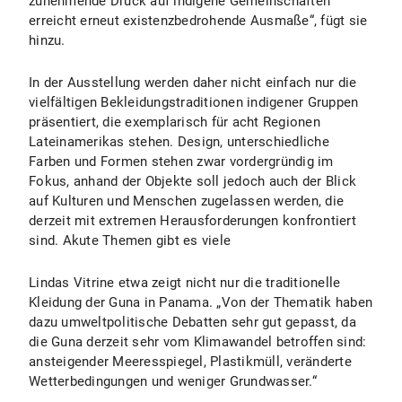
zunehmende Druck auf indigene Gemeinschaften
erreicht erneut existenzbedrohende Ausmaße“, fügt sie
hinzu.
In der Ausstellung werden daher nicht einfach nur die
vielfältigen Bekleidungstraditionen indigener Gruppen
präsentiert, die exemplarisch für acht Regionen
Lateinamerikas stehen. Design, unterschiedliche
Farben und Formen stehen zwar vordergründig im
Fokus, anhand der Objekte soll jedoch auch der Blick
auf Kulturen und Menschen zugelassen werden, die
derzeit mit extremen Herausforderungen konfrontiert
sind. Akute Themen gibt es viele
Lindas Vitrine etwa zeigt nicht nur die traditionelle
Kleidung der Guna in Panama. „Von der Thematik haben
dazu umweltpolitische Debatten sehr gut gepasst, da
die Guna derzeit sehr vom Klimawandel betroffen sind:
ansteigender Meeresspiegel, Plastikmüll, veränderte
Wetterbedingungen und weniger Grundwasser.“