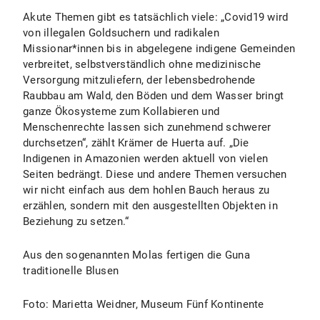
Akute Themen gibt es tatsächlich viele: „Covid19 wird
von illegalen Goldsuchern und radikalen
Missionar*innen bis in abgelegene indigene Gemeinden
verbreitet, selbstverständlich ohne medizinische
Versorgung mitzuliefern, der lebensbedrohende
Raubbau am Wald, den Böden und dem Wasser bringt
ganze Ökosysteme zum Kollabieren und
Menschenrechte lassen sich zunehmend schwerer
durchsetzen“, zählt Krämer de Huerta auf. „Die
Indigenen in Amazonien werden aktuell von vielen
Seiten bedrängt. Diese und andere Themen versuchen
wir nicht einfach aus dem hohlen Bauch heraus zu
erzählen, sondern mit den ausgestellten Objekten in
Beziehung zu setzen.“
Aus den sogenannten Molas fertigen die Guna
traditionelle Blusen
Foto: Marietta Weidner, Museum Fünf Kontinente