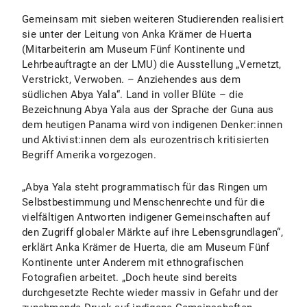
Gemeinsam mit sieben weiteren Studierenden realisiert
sie unter der Leitung von Anka Krämer de Huerta
(Mitarbeiterin am Museum Fünf Kontinente und
Lehrbeauftragte an der LMU) die Ausstellung „Vernetzt,
Verstrickt, Verwoben. – Anziehendes aus dem
südlichen Abya Yala“. Land in voller Blüte – die
Bezeichnung Abya Yala aus der Sprache der Guna aus
dem heutigen Panama wird von indigenen Denker:innen
und Aktivist:innen dem als eurozentrisch kritisierten
Begriff Amerika vorgezogen.
„Abya Yala steht programmatisch für das Ringen um
Selbstbestimmung und Menschenrechte und für die
vielfältigen Antworten indigener Gemeinschaften auf
den Zugriff globaler Märkte auf ihre Lebensgrundlagen“,
erklärt Anka Krämer de Huerta, die am Museum Fünf
Kontinente unter Anderem mit ethnografischen
Fotografien arbeitet. „Doch heute sind bereits
durchgesetzte Rechte wieder massiv in Gefahr und der