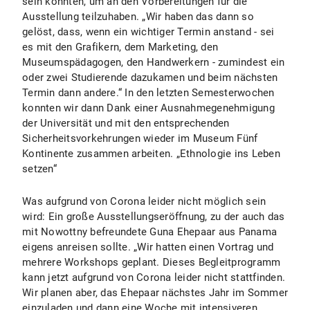
sein konnten, um an den Vorbereitungen für die
Ausstellung teilzuhaben. „Wir haben das dann so
gelöst, dass, wenn ein wichtiger Termin anstand - sei
es mit den Grafikern, dem Marketing, den
Museumspädagogen, den Handwerkern - zumindest ein
oder zwei Studierende dazukamen und beim nächsten
Termin dann andere.“ In den letzten Semesterwochen
konnten wir dann Dank einer Ausnahmegenehmigung
der Universität und mit den entsprechenden
Sicherheitsvorkehrungen wieder im Museum Fünf
Kontinente zusammen arbeiten. „Ethnologie ins Leben
setzen“
Was aufgrund von Corona leider nicht möglich sein
wird: Ein große Ausstellungseröffnung, zu der auch das
mit Nowottny befreundete Guna Ehepaar aus Panama
eigens anreisen sollte. „Wir hatten einen Vortrag und
mehrere Workshops geplant. Dieses Begleitprogramm
kann jetzt aufgrund von Corona leider nicht stattfinden.
Wir planen aber, das Ehepaar nächstes Jahr im Sommer
einzuladen und dann eine Woche mit intensiveren