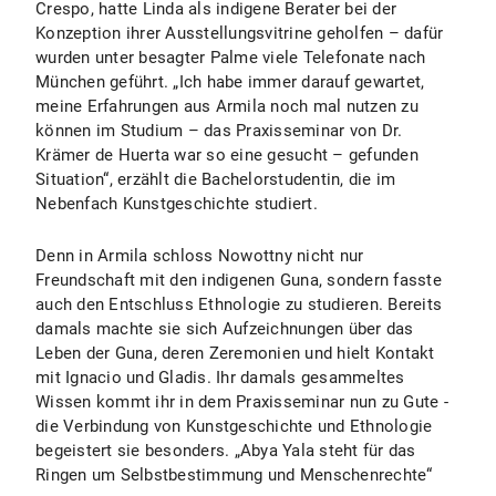
Crespo, hatte Linda als indigene Berater bei der
Konzeption ihrer Ausstellungsvitrine geholfen – dafür
wurden unter besagter Palme viele Telefonate nach
München geführt. „Ich habe immer darauf gewartet,
meine Erfahrungen aus Armila noch mal nutzen zu
können im Studium – das Praxisseminar von Dr.
Krämer de Huerta war so eine gesucht – gefunden
Situation“, erzählt die Bachelorstudentin, die im
Nebenfach Kunstgeschichte studiert.
Denn in Armila schloss Nowottny nicht nur
Freundschaft mit den indigenen Guna, sondern fasste
auch den Entschluss Ethnologie zu studieren. Bereits
damals machte sie sich Aufzeichnungen über das
Leben der Guna, deren Zeremonien und hielt Kontakt
mit Ignacio und Gladis. Ihr damals gesammeltes
Wissen kommt ihr in dem Praxisseminar nun zu Gute -
die Verbindung von Kunstgeschichte und Ethnologie
begeistert sie besonders. „Abya Yala steht für das
Ringen um Selbstbestimmung und Menschenrechte“