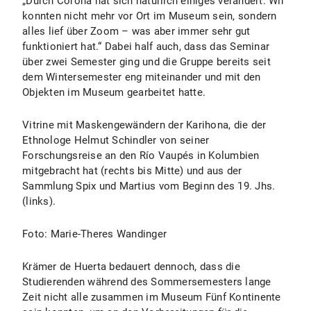
„Durch Corona hat sich natürlich einiges verändert. Wir
konnten nicht mehr vor Ort im Museum sein, sondern
alles lief über Zoom – was aber immer sehr gut
funktioniert hat.“ Dabei half auch, dass das Seminar
über zwei Semester ging und die Gruppe bereits seit
dem Wintersemester eng miteinander und mit den
Objekten im Museum gearbeitet hatte.
Vitrine mit Maskengewändern der Karihona, die der
Ethnologe Helmut Schindler von seiner
Forschungsreise an den Río Vaupés in Kolumbien
mitgebracht hat (rechts bis Mitte) und aus der
Sammlung Spix und Martius vom Beginn des 19. Jhs.
(links).
Foto: Marie-Theres Wandinger
Krämer de Huerta bedauert dennoch, dass die
Studierenden während des Sommersemesters lange
Zeit nicht alle zusammen im Museum Fünf Kontinente