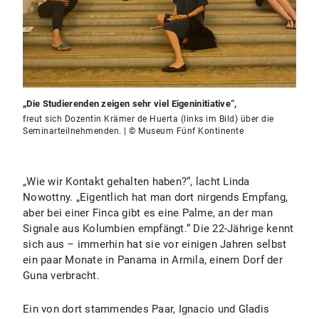
„Die Studierenden zeigen sehr viel Eigeninitiative“,
freut sich Dozentin Krämer de Huerta (links im Bild) über die
Seminarteilnehmenden. | © Museum Fünf Kontinente
„Wie wir Kontakt gehalten haben?“, lacht Linda
Nowottny. „Eigentlich hat man dort nirgends Empfang,
aber bei einer Finca gibt es eine Palme, an der man
Signale aus Kolumbien empfängt.“ Die 22-Jährige kennt
sich aus – immerhin hat sie vor einigen Jahren selbst
ein paar Monate in Panama in Armila, einem Dorf der
Guna verbracht.
Ein von dort stammendes Paar, Ignacio und Gladis