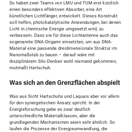
So haben zwei Teams von LMU und TUM erst kürzlich
einen besonders effektiven Absorber, eine Art
künstlichen Lichtfänger, entwickelt. Dieses Konstrukt
soll helfen, photokatalytische Anwendungen, bei denen
Licht in chemische Energie umgesetzt wird, zu
verbessern. Dass sie für diese Lichtantenne auch das
sogenannte DNA-Origami einsetzten, um aus DNA-
Material eine passende dreidimensionale Struktur im
Nanomaßstab zu bauen – darauf wäre mit
disziplinärem Silo-Denken wohl niemand gekommen,
mutmaßt Hartschuh.
Was sich an den Grenzflächen abspielt
Was aus Sicht Hartschuhs und Laquais aber vor allem
für den synergetischen Ansatz spricht: In der
Energieforschung gebe es zwar deutlich
unterschiedliche Materialklassen, aber die
grundlegenden Mechanismen seien sehr ähnlich. So
laufen die Prozesse der Energieumwandlung, die