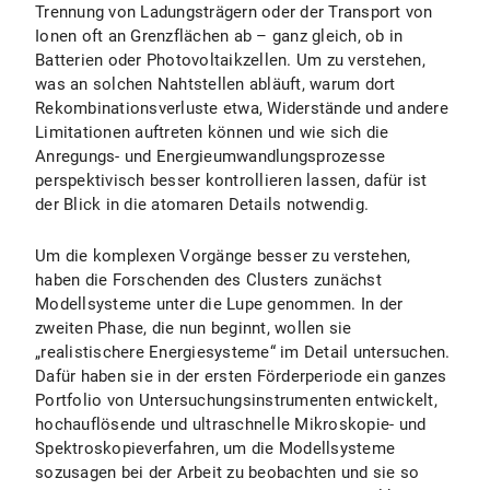
Trennung von Ladungsträgern oder der Transport von
Ionen oft an Grenzflächen ab – ganz gleich, ob in
Batterien oder Photovoltaikzellen. Um zu verstehen,
was an solchen Nahtstellen abläuft, warum dort
Rekombinationsverluste etwa, Widerstände und andere
Limitationen auftreten können und wie sich die
Anregungs- und Energieumwandlungsprozesse
perspektivisch besser kontrollieren lassen, dafür ist
der Blick in die atomaren Details notwendig.
Um die komplexen Vorgänge besser zu verstehen,
haben die Forschenden des Clusters zunächst
Modellsysteme unter die Lupe genommen. In der
zweiten Phase, die nun beginnt, wollen sie
„realistischere Energiesysteme“ im Detail untersuchen.
Dafür haben sie in der ersten Förderperiode ein ganzes
Portfolio von Untersuchungsinstrumenten entwickelt,
hochauflösende und ultraschnelle Mikroskopie- und
Spektroskopieverfahren, um die Modellsysteme
sozusagen bei der Arbeit zu beobachten und sie so