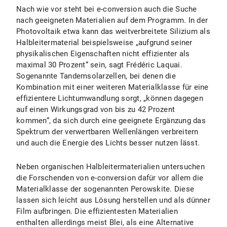
Nach wie vor steht bei e-conversion auch die Suche
nach geeigneten Materialien auf dem Programm. In der
Photovoltaik etwa kann das weitverbreitete Silizium als
Halbleitermaterial beispielsweise „aufgrund seiner
physikalischen Eigenschaften nicht effizienter als
maximal 30 Prozent“ sein, sagt Frédéric Laquai.
Sogenannte Tandemsolarzellen, bei denen die
Kombination mit einer weiteren Materialklasse für eine
effizientere Lichtumwandlung sorgt, „können dagegen
auf einen Wirkungsgrad von bis zu 42 Prozent
kommen“, da sich durch eine geeignete Ergänzung das
Spektrum der verwertbaren Wellenlängen verbreitern
und auch die Energie des Lichts besser nutzen lässt.
Neben organischen Halbleitermaterialien untersuchen
die Forschenden von e-conversion dafür vor allem die
Materialklasse der sogenannten Perowskite. Diese
lassen sich leicht aus Lösung herstellen und als dünner
Film aufbringen. Die effizientesten Materialien
enthalten allerdings meist Blei, als eine Alternative