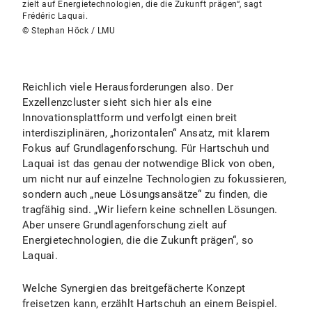
zielt auf Energietechnologien, die die Zukunft prägen“, sagt
Frédéric Laquai.
© Stephan Höck / LMU
Reichlich viele Herausforderungen also.
Der
Exzellenzcluster sieht sich hier als eine
Innovationsplattform und verfolgt einen breit
interdisziplinären, „horizontalen“ Ansatz, mit klarem
Fokus auf Grundlagenforschung. Für Hartschuh und
Laquai ist das genau der notwendige Blick von oben,
um nicht nur auf einzelne Technologien zu fokussieren,
sondern auch „neue Lösungsansätze“ zu finden, die
tragfähig sind. „Wir liefern keine schnellen Lösungen.
Aber unsere Grundlagenforschung zielt auf
Energietechnologien, die die Zukunft prägen“, so
Laquai.
Welche Synergien das breitgefächerte Konzept
freisetzen kann, erzählt Hartschuh an einem Beispiel.