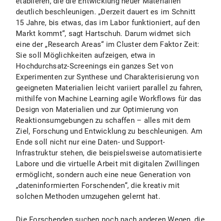
etablieren, die die Entwicklung neuer Materialien
deutlich beschleunigen. „Derzeit dauert es im Schnitt
15 Jahre, bis etwas, das im Labor funktioniert, auf den
Markt kommt“, sagt Hartschuh. Darum widmet sich
eine der „Research Areas“ im Cluster dem Faktor Zeit:
Sie soll Möglichkeiten aufzeigen, etwa in
Hochdurchsatz-Screenings ein ganzes Set von
Experimenten zur Synthese und Charakterisierung von
geeigneten Materialien leicht variiert parallel zu fahren,
mithilfe von Machine Learning agile Workflows für das
Design von Materialien und zur Optimierung von
Reaktionsumgebungen zu schaffen – alles mit dem
Ziel, Forschung und Entwicklung zu beschleunigen. Am
Ende soll nicht nur eine Daten- und Support-
Infrastruktur stehen, die beispielsweise automatisierte
Labore und die virtuelle Arbeit mit digitalen Zwillingen
ermöglicht, sondern auch eine neue Generation von
„dateninformierten Forschenden“, die kreativ mit
solchen Methoden umzugehen gelernt hat.
Die Forschenden suchen noch nach anderen Wegen, die