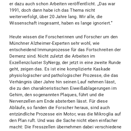
er dazu auch schon Arbeiten veröffentlicht. „Das war
1991, doch dann habe ich das Thema nicht
weiterverfolgt, über 20 Jahre lang. Wir alle, die
Wissenschaft insgesamt, haben es lange ignoriert.“
Heute wissen die Forscherinnen und Forscher um den
Münchner Alzheimer-Experten sehr wohl, wie
entscheidend Immunprozesse für das Fortschreiten der
Demenz sind. Nicht zuletzt die Arbeiten im
Exzellenzcluster SyNergy, der jetzt in eine zweite Runde
geht, zeigen das. Es ist eine komplizierte Kaskade
physiologischer und pathologischer Prozesse, die das
Verhängnis über Jahre hin seinen Lauf nehmen lässt,
die zu den charakteristischen Eiweißablagerungen im
Gehirn, den sogenannten Plaques, führt und die
Nervenzellen am Ende absterben lässt. Für diese
Abläufe, so fanden die Forscher heraus, sind auch
entzündliche Prozesse ein Motor, was die Mikroglia auf
den Plan ruft. Und was die Sache nicht eben einfacher
macht: Die Fresszellen übernehmen dabei verschiedene