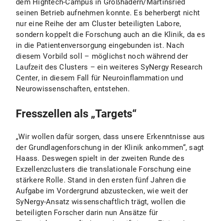
dem Hightech-Campus in Großhadern/Martinsried
seinen Betrieb aufnehmen konnte. Es beherbergt nicht
nur eine Reihe der am Cluster beteiligten Labore,
sondern koppelt die Forschung auch an die Klinik, da es
in die Patientenversorgung eingebunden ist. Nach
diesem Vorbild soll – möglichst noch während der
Laufzeit des Clusters – ein weiteres SyNergy Research
Center, in diesem Fall für Neuroinflammation und
Neurowissenschaften, entstehen.
Fresszellen als „Targets“
„Wir wollen dafür sorgen, dass unsere Erkenntnisse aus
der Grundlagenforschung in der Klinik ankommen“, sagt
Haass. Deswegen spielt in der zweiten Runde des
Exzellenzclusters die translationale Forschung eine
stärkere Rolle. Stand in den ersten fünf Jahren die
Aufgabe im Vordergrund abzustecken, wie weit der
SyNergy-Ansatz wissenschaftlich trägt, wollen die
beteiligten Forscher darin nun Ansätze für