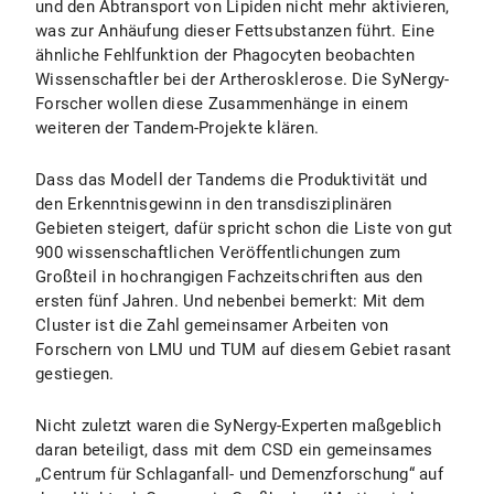
und den Abtransport von Lipiden nicht mehr aktivieren,
was zur Anhäufung dieser Fettsubstanzen führt. Eine
ähnliche Fehlfunktion der Phagocyten beobachten
Wissenschaftler bei der Artherosklerose. Die SyNergy-
Forscher wollen diese Zusammenhänge in einem
weiteren der Tandem-Projekte klären.
Dass das Modell der Tandems die Produktivität und
den Erkenntnisgewinn in den transdisziplinären
Gebieten steigert, dafür spricht schon die Liste von gut
900 wissenschaftlichen Veröffentlichungen zum
Großteil in hochrangigen Fachzeitschriften aus den
ersten fünf Jahren. Und nebenbei bemerkt: Mit dem
Cluster ist die Zahl gemeinsamer Arbeiten von
Forschern von LMU und TUM auf diesem Gebiet rasant
gestiegen.
Nicht zuletzt waren die SyNergy-Experten maßgeblich
daran beteiligt, dass mit dem CSD ein gemeinsames
„Centrum für Schlaganfall- und Demenzforschung“ auf