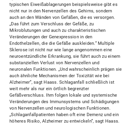
typischen Eiweißablagerungen beispielsweise gibt es
nicht nur in den Nervenzellen des Gehirns, sondern
auch an den Wänden von Gefäßen, die es versorgen.
„Das führt zum Verschluss der Gefäße, zu
Mikroblutungen und auch zu charakteristischen
Veränderungen der Genexpression in den
Endothelzellen, die die Gefäße auskleiden.“ Multiple
Sklerose ist nicht nur wie lange angenommen eine
neuroentzündliche Erkrankung, sie führt auch zu einem
substanziellen Verlust von Nervenzellen und
neuronalen Funktionen. „Und wahrscheinlich prägen sie
auch ähnliche Mechanismen der Toxizität wie bei
Alzheimer“, sagt Haass. Schlaganfall schließlich ist
weit mehr als nur ein örtlich begrenzter
Gefäßverschluss. Ihm folgen lokale und systemische
Veränderungen des Immunsystems und Schädigungen
von Nervenzellen und neurologischen Funktionen.
„Schlaganfallpatienten haben oft eine Demenz und ein
höheres Risiko, Alzheimer zu entwickeln“, sagt Haass.