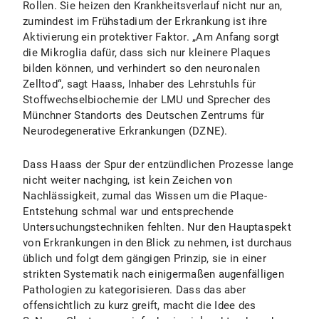
Rollen. Sie heizen den Krankheitsverlauf nicht nur an,
zumindest im Frühstadium der Erkrankung ist ihre
Aktivierung ein protektiver Faktor. „Am Anfang sorgt
die Mikroglia dafür, dass sich nur kleinere Plaques
bilden können, und verhindert so den neuronalen
Zelltod“, sagt Haass, Inhaber des Lehrstuhls für
Stoffwechselbiochemie der LMU und Sprecher des
Münchner Standorts des Deutschen Zentrums für
Neurodegenerative Erkrankungen (DZNE).
Dass Haass der Spur der entzündlichen Prozesse lange
nicht weiter nachging, ist kein Zeichen von
Nachlässigkeit, zumal das Wissen um die Plaque-
Entstehung schmal war und entsprechende
Untersuchungstechniken fehlten. Nur den Hauptaspekt
von Erkrankungen in den Blick zu nehmen, ist durchaus
üblich und folgt dem gängigen Prinzip, sie in einer
strikten Systematik nach einigermaßen augenfälligen
Pathologien zu kategorisieren. Dass das aber
offensichtlich zu kurz greift, macht die Idee des