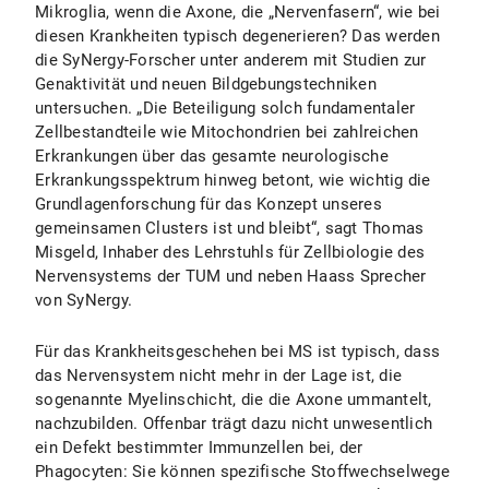
Mikroglia, wenn die Axone, die „Nervenfasern“, wie bei
diesen Krankheiten typisch degenerieren? Das werden
die SyNergy-Forscher unter anderem mit Studien zur
Genaktivität und neuen Bildgebungstechniken
untersuchen. „Die Beteiligung solch fundamentaler
Zellbestandteile wie Mitochondrien bei zahlreichen
Erkrankungen über das gesamte neurologische
Erkrankungsspektrum hinweg betont, wie wichtig die
Grundlagenforschung für das Konzept unseres
gemeinsamen Clusters ist und bleibt“, sagt Thomas
Misgeld, Inhaber des Lehrstuhls für Zellbiologie des
Nervensystems der TUM und neben Haass Sprecher
von SyNergy.
Für das Krankheitsgeschehen bei MS ist typisch, dass
das Nervensystem nicht mehr in der Lage ist, die
sogenannte Myelinschicht, die die Axone ummantelt,
nachzubilden. Offenbar trägt dazu nicht unwesentlich
ein Defekt bestimmter Immunzellen bei, der
Phagocyten: Sie können spezifische Stoffwechselwege