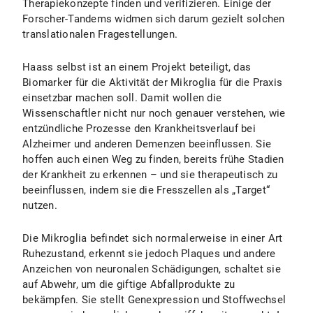
Therapiekonzepte finden und verifizieren. Einige der
Forscher-Tandems widmen sich darum gezielt solchen
translationalen Fragestellungen.
Haass selbst ist an einem Projekt beteiligt, das
Biomarker für die Aktivität der Mikroglia für die Praxis
einsetzbar machen soll. Damit wollen die
Wissenschaftler nicht nur noch genauer verstehen, wie
entzündliche Prozesse den Krankheitsverlauf bei
Alzheimer und anderen Demenzen beeinflussen. Sie
hoffen auch einen Weg zu finden, bereits frühe Stadien
der Krankheit zu erkennen – und sie therapeutisch zu
beeinflussen, indem sie die Fresszellen als „Target“
nutzen.
Die Mikroglia befindet sich normalerweise in einer Art
Ruhezustand, erkennt sie jedoch Plaques und andere
Anzeichen von neuronalen Schädigungen, schaltet sie
auf Abwehr, um die giftige Abfallprodukte zu
bekämpfen. Sie stellt Genexpression und Stoffwechsel