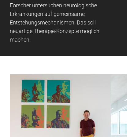
Forscher untersuchen neurologische
Erkrankungen auf gemeinsame
Entstehungsmechanismen. Das soll
neuartige Therapie-Konzepte möglich
machen.