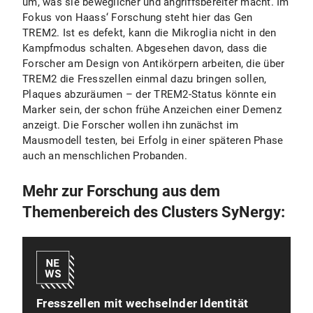
um, was sie beweglicher und angriffsbereiter macht. Im
Fokus von Haass‘ Forschung steht hier das Gen
TREM2. Ist es defekt, kann die Mikroglia nicht in den
Kampfmodus schalten. Abgesehen davon, dass die
Forscher am Design von Antikörpern arbeiten, die über
TREM2 die Fresszellen einmal dazu bringen sollen,
Plaques abzuräumen – der TREM2-Status könnte ein
Marker sein, der schon frühe Anzeichen einer Demenz
anzeigt. Die Forscher wollen ihn zunächst im
Mausmodell testen, bei Erfolg in einer späteren Phase
auch an menschlichen Probanden.
Mehr zur Forschung aus dem
Themenbereich des Clusters SyNergy:
Fresszellen mit wechselnder Identität