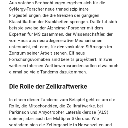
Aus solchen Beobachtungen ergeben sich für die
SyNergy-Forscher neue transdisziplinäre
Fragestellungen, die die Grenzen der gängigen
Klassifikation der Krankheiten sprengen. Dafür tut sich
beispielsweise der Alzheimer-Forscher mit dem
Experten für MS zusammen, der Wissenschaftler, der
von Haus aus neurodegenerative Mechanismen
untersucht, mit dem, für den vaskuläre Störungen im
Zentrum seiner Arbeit stehen. Elf neue
Forschungsvorhaben sind bereits projektiert. In zwei
weiteren internen Wettbewerbsrunden sollen etwa noch
einmal so viele Tandems dazukommen.
Die Rolle der Zellkraftwerke
In einem dieser Tandems zum Beispiel geht es um die
Rolle, die Mitochondrien, die Zellkraftwerke, bei
Parkinson und Amyotropher Lateralsklerose (ALS)
spielen, aber auch bei Multipler Sklerose. Wie
verändern sich die Zellorganelle in Nervenzellen und