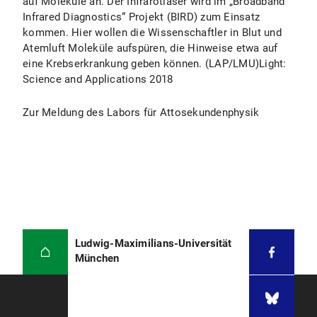
auf Moleküle an. Der Infrarotlaser wird im „Broadband
Infrared Diagnostics“ Projekt (BIRD) zum Einsatz
kommen. Hier wollen die Wissenschaftler in Blut und
Atemluft Moleküle aufspüren, die Hinweise etwa auf
eine Krebserkrankung geben können. (LAP/LMU)Light:
Science and Applications 2018
Zur Meldung des Labors für Attosekundenphysik
Ludwig-Maximilians-Universität
München