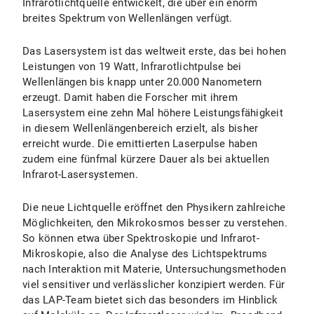
Infrarotlichtquelle entwickelt, die über ein enorm
breites Spektrum von Wellenlängen verfügt.
Das Lasersystem ist das weltweit erste, das bei hohen
Leistungen von 19 Watt, Infrarotlichtpulse bei
Wellenlängen bis knapp unter 20.000 Nanometern
erzeugt. Damit haben die Forscher mit ihrem
Lasersystem eine zehn Mal höhere Leistungsfähigkeit
in diesem Wellenlängenbereich erzielt, als bisher
erreicht wurde. Die emittierten Laserpulse haben
zudem eine fünfmal kürzere Dauer als bei aktuellen
Infrarot-Lasersystemen.
Die neue Lichtquelle eröffnet den Physikern zahlreiche
Möglichkeiten, den Mikrokosmos besser zu verstehen.
So können etwa über Spektroskopie und Infrarot-
Mikroskopie, also die Analyse des Lichtspektrums
nach Interaktion mit Materie, Untersuchungsmethoden
viel sensitiver und verlässlicher konzipiert werden. Für
das LAP-Team bietet sich das besonders im Hinblick