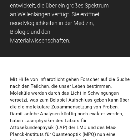
entwickelt, die über ein großes Spektrum
an Wellenlängen verfügt. Sie eröffnet
neue Möglichkeiten in der Medizin,
Biologie und den
Materialwissenschaften.
Mit Hilfe von Infrarotlicht gehen Forscher auf die Suche
nach den Teilchen, die unser Leben bestimmen.
Moleküle werden durch das Licht in Schwingungen
versetzt, was zum Beispiel Aufschluss geben kann über
die die molekulare Zusammensetzung von Proben.
Damit solche Analysen künftig noch exakter werden,
haben Laserphysiker des Labors für
Attosekundenphysik (LAP) der LMU und des Max-
Planck-Instituts für Quantenoptik (MPQ) nun eine