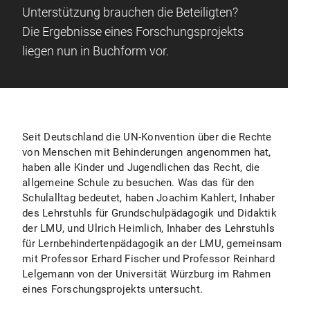
Unterstützung brauchen die Beteiligten?
Die Ergebnisse eines Forschungsprojekts
liegen nun in Buchform vor.
Seit Deutschland die UN-Konvention über die Rechte
von Menschen mit Behinderungen angenommen hat,
haben alle Kinder und Jugendlichen das Recht, die
allgemeine Schule zu besuchen. Was das für den
Schulalltag bedeutet, haben Joachim Kahlert, Inhaber
des Lehrstuhls für Grundschulpädagogik und Didaktik
der LMU, und Ulrich Heimlich, Inhaber des Lehrstuhls
für Lernbehindertenpädagogik an der LMU, gemeinsam
mit Professor Erhard Fischer und Professor Reinhard
Lelgemann von der Universität Würzburg im Rahmen
eines Forschungsprojekts untersucht.