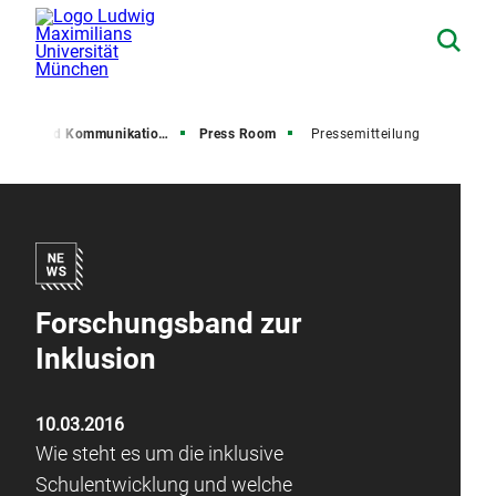
resse und Kommunikation (PuK)
Press Room
Pressemitteilung
Forschungsband zur
Inklusion
10.03.2016
Wie steht es um die inklusive
Schulentwicklung und welche