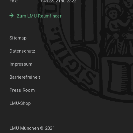
Fax:
+49 89 2180-2322
Zum LMU-Raumfinder
Sitemap
Datenschutz
Impressum
Barrierefreiheit
Press Room
LMU-Shop
LMU München © 2021