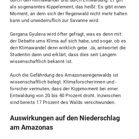
durch den Klimawandel und durch Entwaldung. Er gilt
als sogenanntes Kippelement, das heißt: Es gibt einen
Moment, an dem sich der Regenwald nicht mehr halten
kann und unwiderruflich zur Savanne wird.
Gergana Gyuleva wird öfter gefragt, was es denn mit
der Debatte ums Klima auf sich habe, und sogar, ob es
den Klimawandel denn wirklich gebe. Ja, antwortet die
Studentin dann und erklärt, dass dies seit Langem
wissenschaftlich bekannt ist.
Auch die Gefährdung des Amazonasregenwalds ist
wissenschaftlich belegt. Klimaforscherinnen und -
forscher vermuten, dass der Kippmoment bei einer
Entwaldung von 20 bis 40 Prozent droht. Inzwischen
sind bereits 17 Prozent des Walds verschwunden.
Auswirkungen auf den Niederschlag
am Amazonas