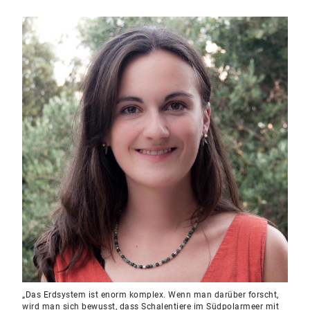
„Das Erdsystem ist enorm komplex. Wenn man darüber forscht,
wird man sich bewusst, dass Schalentiere im Südpolarmeer mit