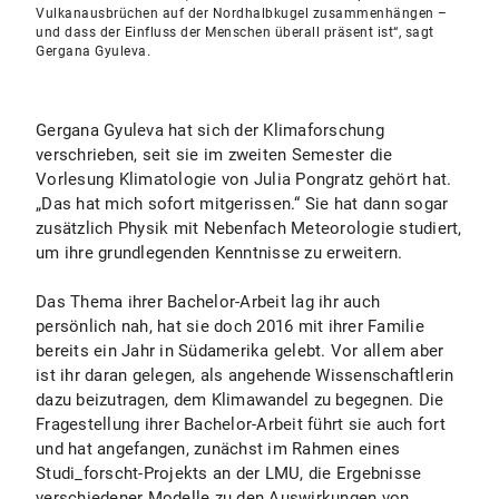
Vulkanausbrüchen auf der Nordhalbkugel zusammenhängen –
und dass der Einfluss der Menschen überall präsent ist“, sagt
Gergana Gyuleva.
Gergana Gyuleva hat sich der Klimaforschung
verschrieben, seit sie im zweiten Semester die
Vorlesung Klimatologie von Julia Pongratz gehört hat.
„Das hat mich sofort mitgerissen.“ Sie hat dann sogar
zusätzlich Physik mit Nebenfach Meteorologie studiert,
um ihre grundlegenden Kenntnisse zu erweitern.
Das Thema ihrer Bachelor-Arbeit lag ihr auch
persönlich nah, hat sie doch 2016 mit ihrer Familie
bereits ein Jahr in Südamerika gelebt. Vor allem aber
ist ihr daran gelegen, als angehende Wissenschaftlerin
dazu beizutragen, dem Klimawandel zu begegnen. Die
Fragestellung ihrer Bachelor-Arbeit führt sie auch fort
und hat angefangen, zunächst im Rahmen eines
Studi_forscht-Projekts an der LMU, die Ergebnisse
verschiedener Modelle zu den Auswirkungen von