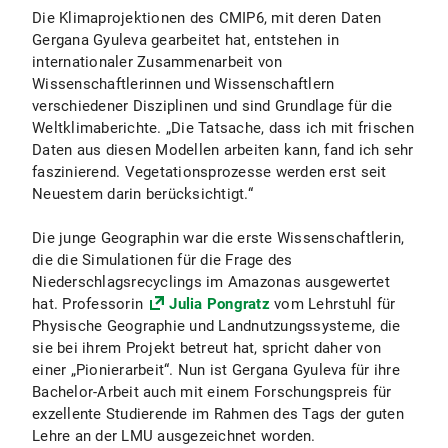
Die Klimaprojektionen des CMIP6, mit deren Daten
Gergana Gyuleva gearbeitet hat, entstehen in
internationaler Zusammenarbeit von
Wissenschaftlerinnen und Wissenschaftlern
verschiedener Disziplinen und sind Grundlage für die
Weltklimaberichte. „Die Tatsache, dass ich mit frischen
Daten aus diesen Modellen arbeiten kann, fand ich sehr
faszinierend. Vegetationsprozesse werden erst seit
Neuestem darin berücksichtigt.“
Die junge Geographin war die erste Wissenschaftlerin,
die die Simulationen für die Frage des
Niederschlagsrecyclings im Amazonas ausgewertet
hat. Professorin
Julia Pongratz
vom Lehrstuhl für
Physische Geographie und Landnutzungssysteme, die
sie bei ihrem Projekt betreut hat, spricht daher von
einer „Pionierarbeit“. Nun ist Gergana Gyuleva für ihre
Bachelor-Arbeit auch mit einem Forschungspreis für
exzellente Studierende im Rahmen des Tags der guten
Lehre an der LMU ausgezeichnet worden.