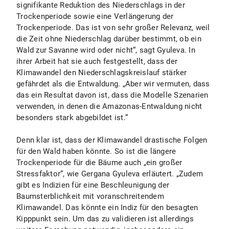
signifikante Reduktion des Niederschlags in der
Trockenperiode sowie eine Verlängerung der
Trockenperiode. Das ist von sehr großer Relevanz, weil
die Zeit ohne Niederschlag darüber bestimmt, ob ein
Wald zur Savanne wird oder nicht“, sagt Gyuleva. In
ihrer Arbeit hat sie auch festgestellt, dass der
Klimawandel den Niederschlagskreislauf stärker
gefährdet als die Entwaldung. „Aber wir vermuten, dass
das ein Resultat davon ist, dass die Modelle Szenarien
verwenden, in denen die Amazonas-Entwaldung nicht
besonders stark abgebildet ist.“
Denn klar ist, dass der Klimawandel drastische Folgen
für den Wald haben könnte. So ist die längere
Trockenperiode für die Bäume auch „ein großer
Stressfaktor“, wie Gergana Gyuleva erläutert. „Zudem
gibt es Indizien für eine Beschleunigung der
Baumsterblichkeit mit voranschreitendem
Klimawandel. Das könnte ein Indiz für den besagten
Kipppunkt sein. Um das zu validieren ist allerdings