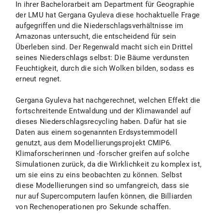
In ihrer Bachelorarbeit am Department für Geographie
der LMU hat Gergana Gyuleva diese hochaktuelle Frage
aufgegriffen und die Niederschlagsverhältnisse im
Amazonas untersucht, die entscheidend für sein
Überleben sind. Der Regenwald macht sich ein Drittel
seines Niederschlags selbst: Die Bäume verdunsten
Feuchtigkeit, durch die sich Wolken bilden, sodass es
erneut regnet.
Gergana Gyuleva hat nachgerechnet, welchen Effekt die
fortschreitende Entwaldung und der Klimawandel auf
dieses Niederschlagsrecycling haben. Dafür hat sie
Daten aus einem sogenannten Erdsystemmodell
genutzt, aus dem Modellierungsprojekt CMIP6.
Klimaforscherinnen und -forscher greifen auf solche
Simulationen zurück, da die Wirklichkeit zu komplex ist,
um sie eins zu eins beobachten zu können. Selbst
diese Modellierungen sind so umfangreich, dass sie
nur auf Supercomputern laufen können, die Billiarden
von Rechenoperationen pro Sekunde schaffen.