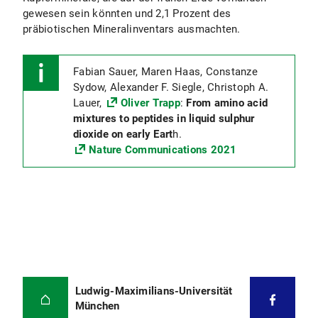
gewesen sein könnten und 2,1 Prozent des
präbiotischen Mineralinventars ausmachten.
Fabian Sauer, Maren Haas, Constanze
Sydow, Alexander F. Siegle, Christoph A.
Lauer,
Oliver Trapp
:
From amino acid
mixtures to peptides in liquid sulphur
dioxide on early Eart
h.
Nature Communications 2021
Ludwig-Maximilians-Universität
München