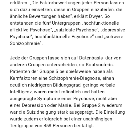
erklären. „Die Faktorbewertungen jeder Person lassen
sich dazu einsetzen, diese in Gruppen einzuteilen, die
ähnliche Bewertungen haben“, erklärt Dwyer. So
entstanden die fünf Untergruppen „hochfunktionelle
affektive Psychose“, „suizidale Psychose“, „depressive
Psychose“, hochfunktionelle Psychose“ und „schwere
Schizophrenie“.
Jede der Gruppen lasse sich auf Datenbasis klar von
anderen Gruppen unterscheiden, so Koutsouleris.
Patienten der Gruppe 5 beispielsweise haben als
Kernfaktoren eine Schizophrenie-Diagnose, einen
deutlich niedrigeren Bildungsgrad, geringe verbale
Intelligenz, waren meist männlich und hatten
ausgeprägte Symptome einer Psychose, nicht aber
einer Depression oder Manie. Bei Gruppe 2 wiederum
war die Suizidneigung stark ausgeprägt. Die Einteilung
wurde zudem erfolgreich bei einer unabhängigen
Testgruppe von 458 Personen bestätigt.