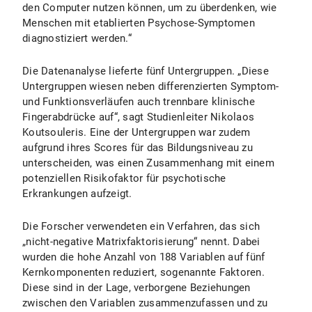
den Computer nutzen können, um zu überdenken, wie
Menschen mit etablierten Psychose-Symptomen
diagnostiziert werden.“
Die Datenanalyse lieferte fünf Untergruppen. „Diese
Untergruppen wiesen neben differenzierten Symptom-
und Funktionsverläufen auch trennbare klinische
Fingerabdrücke auf“, sagt Studienleiter Nikolaos
Koutsouleris. Eine der Untergruppen war zudem
aufgrund ihres Scores für das Bildungsniveau zu
unterscheiden, was einen Zusammenhang mit einem
potenziellen Risikofaktor für psychotische
Erkrankungen aufzeigt.
Die Forscher verwendeten ein Verfahren, das sich
„nicht-negative Matrixfaktorisierung“ nennt. Dabei
wurden die hohe Anzahl von 188 Variablen auf fünf
Kernkomponenten reduziert, sogenannte Faktoren.
Diese sind in der Lage, verborgene Beziehungen
zwischen den Variablen zusammenzufassen und zu