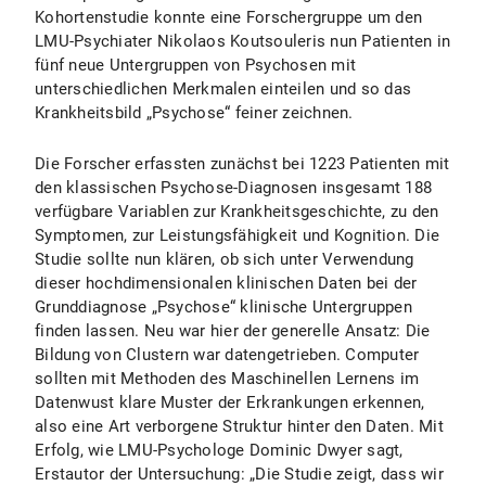
Kohortenstudie konnte eine Forschergruppe um den
LMU-Psychiater Nikolaos Koutsouleris nun Patienten in
fünf neue Untergruppen von Psychosen mit
unterschiedlichen Merkmalen einteilen und so das
Krankheitsbild „Psychose“ feiner zeichnen.
Die Forscher erfassten zunächst bei 1223 Patienten mit
den klassischen Psychose-Diagnosen insgesamt 188
verfügbare Variablen zur Krankheitsgeschichte, zu den
Symptomen, zur Leistungsfähigkeit und Kognition. Die
Studie sollte nun klären, ob sich unter Verwendung
dieser hochdimensionalen klinischen Daten bei der
Grunddiagnose „Psychose“ klinische Untergruppen
finden lassen. Neu war hier der generelle Ansatz: Die
Bildung von Clustern war datengetrieben. Computer
sollten mit Methoden des Maschinellen Lernens im
Datenwust klare Muster der Erkrankungen erkennen,
also eine Art verborgene Struktur hinter den Daten. Mit
Erfolg, wie LMU-Psychologe Dominic Dwyer sagt,
Erstautor der Untersuchung: „Die Studie zeigt, dass wir