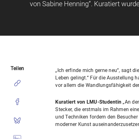
von Sabine Henning“. Kuratiert wurde
Teilen
„Ich erfinde mich gerne neu“, sagt di
Leben gelingt.“ Für die Ausstellung h
vor allem die Wandlungsfähigkeit der
Kuratiert von LMU-Studentin
„An den
Stecker, die erstmals im Rahmen ein
und Techniken fordern den Besucher h
moderner Kunst auseinanderzusetzen,