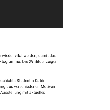
r wieder vital werden, damit das
Piktogramme. Die 29 Bilder zeigen
schichts-Studentin Katrin
hung aus verschiedenen Motiven
usstellung mit aktueller,
“