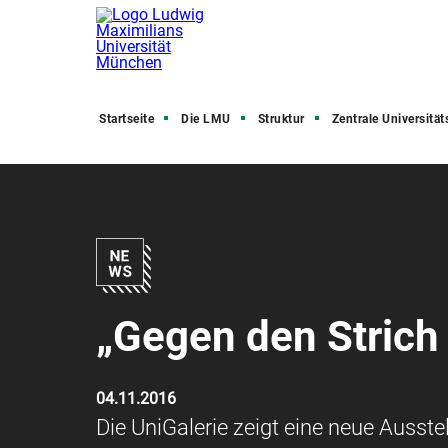
Startseite
Die LMU
Struktur
Zentrale Universitätsve
„Gegen den Stric
04.11.2016
Die UniGalerie zeigt eine neue Ausst