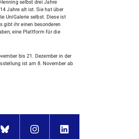
Henning selbst drei Jahre
4 Jahre alt ist. Sie hat über
e UniGalerie selbst. Diese ist
s gibt ihr einen besonderen
ben, eine Plattform für die
ovember bis 21. Dezember in der
usstellung ist am 8. November ab