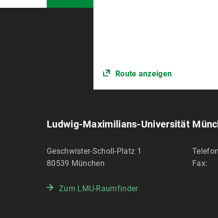
Route anzeigen
Ludwig-Maximilians-Universität Mün
Geschwister-Scholl-Platz 1
Telefon
80539
München
Fax:
Zum LMU-Raumfinder