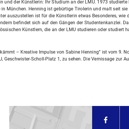
 und der Künstlerin: Ihr Studium an der LMU. 1973 studierte 
 München. Henning ist gebürtige Tirolerin und malt seit sie 1
er auszustellen ist für die Künstlerin etwas Besonderes, wie di
sondern befindet sich auf den Gängen der Studentenkanzlei. Da
össischen Künstlern, die an der LMU studieren oder studiert ha
ekämmt – Kreative Impulse von Sabine Henning“ ist vom 9. N
, Geschwister-Scholl-Platz 1, zu sehen. Die Vernissage zur A