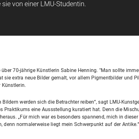
 sie von einer LMU-Studentin.
e über 70-jährige Künstlerin Sabine Henning. "Man sollte imme
at sie extra neue Bilder gemalt, vor allem Pigmentbilder und 
 Künstlerin.
 Bildern werden sich die Betrachter reiben“, sagt LMU-Kunstge
es Praktikums eine Aussstellung kuratiert hat. Denn die Misc
eraus. „Für mich war es besonders spannend, mich in dieser A
 denn normalerweise liegt mein Schwerpunkt auf der Antike.