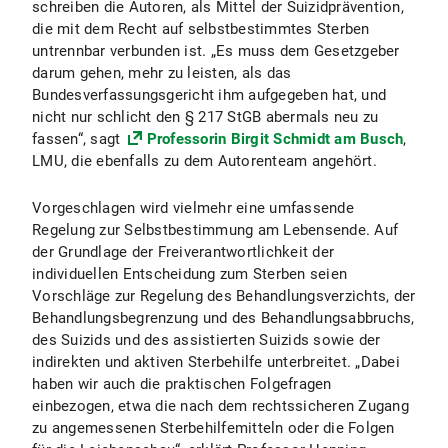
schreiben die Autoren, als Mittel der Suizidprävention,
die mit dem Recht auf selbstbestimmtes Sterben
untrennbar verbunden ist. „Es muss dem Gesetzgeber
darum gehen, mehr zu leisten, als das
Bundesverfassungsgericht ihm aufgegeben hat, und
nicht nur schlicht den § 217 StGB abermals neu zu
fassen“, sagt
Professorin Birgit Schmidt am Busch
,
LMU, die ebenfalls zu dem Autorenteam angehört.
Vorgeschlagen wird vielmehr eine umfassende
Regelung zur Selbstbestimmung am Lebensende. Auf
der Grundlage der Freiverantwortlichkeit der
individuellen Entscheidung zum Sterben seien
Vorschläge zur Regelung des Behandlungsverzichts, der
Behandlungsbegrenzung und des Behandlungsabbruchs,
des Suizids und des assistierten Suizids sowie der
indirekten und aktiven Sterbehilfe unterbreitet. „Dabei
haben wir auch die praktischen Folgefragen
einbezogen, etwa die nach dem rechtssicheren Zugang
zu angemessenen Sterbehilfemitteln oder die Folgen