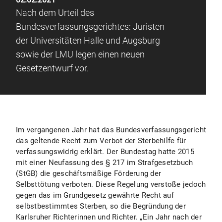
Nach dem Urteil des
Bundesverfassungsgerichtes: Juristen
der Universitäten Halle und Augsburg
sowie der LMU legen einen neuen
Gesetzentwurf vor.
Im vergangenen Jahr hat das Bundesverfassungsgericht
das geltende Recht zum Verbot der Sterbehilfe für
verfassungswidrig erklärt. Der Bundestag hatte 2015
mit einer Neufassung des § 217 im Strafgesetzbuch
(StGB) die geschäftsmäßige Förderung der
Selbsttötung verboten. Diese Regelung verstoße jedoch
gegen das im Grundgesetz gewährte Recht auf
selbstbestimmtes Sterben, so die Begründung der
Karlsruher Richterinnen und Richter. „Ein Jahr nach der