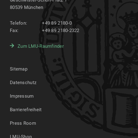
Geschwister-Scholl-Platz 1
80539
München
Telefon:
+49 89 2180-0
Fax:
+49 89 2180-2322
Zum LMU-Raumfinder
Sitemap
Datenschutz
Impressum
Barrierefreiheit
Press Room
LMU-Shop