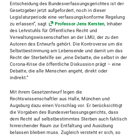
Entscheidung des Bundesverfassungsgerichtes ist der
Gesetzgeber jetzt aufgefordert, noch in dieser
Legislaturperiode eine verfassungskonforme Regelung
zu erlassen“, sagt
Professor Jens Kersten
, Inhaber
des Lehrstuhls für Öffentliches Recht und
Verwaltungswissenschaften an der LMU, der zu den
Autoren des Entwurfs gehört. Die Kontroverse um die
Selbstbestimmung am Lebensende und damit um das
Recht der Sterbehilfe sei „eine Debatte, die selbst in der
Corona-Krise die öffentliche Diskussion prägt – eine
Debatte, die alle Menschen angeht, direkt oder
indirekt.“
Mit ihrem Gesetzentwurf legen die
Rechtswissenschaftler aus Halle, München und
Augsburg dazu einen Vorschlag vor. Er berücksichtigt
die Vorgaben des Bundesverfassungsgerichts, dass
dem Recht auf selbstbestimmtes Sterben auch faktisch
hinreichender Raum zur Entfaltung und Ausübung
belassen bleiben muss. Zugleich versteht er sich, so