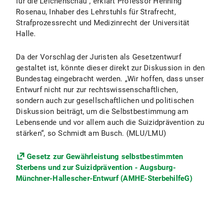
für die Leichenschau“, erklärt Professor Henning
Rosenau, Inhaber des Lehrstuhls für Strafrecht,
Strafprozessrecht und Medizinrecht der Universität
Halle.
Da der Vorschlag der Juristen als Gesetzentwurf
gestaltet ist, könnte dieser direkt zur Diskussion in den
Bundestag eingebracht werden. „Wir hoffen, dass unser
Entwurf nicht nur zur rechtswissenschaftlichen,
sondern auch zur gesellschaftlichen und politischen
Diskussion beiträgt, um die Selbstbestimmung am
Lebensende und vor allem auch die Suizidprävention zu
stärken“, so Schmidt am Busch. (MLU/LMU)
Gesetz zur Gewährleistung selbstbestimmten
Sterbens und zur Suizidprävention - Augsburg-
Münchner-Hallescher-Entwurf (AMHE-SterbehilfeG)