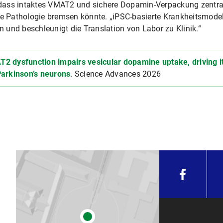
, dass intaktes VMAT2 und sichere Dopamin-Verpackung zentral
ie Pathologie bremsen könnte. „iPSC-basierte Krankheitsmodel
en und beschleunigt die Translation von Labor zu Klinik.“
2 dysfunction impairs vesicular dopamine uptake, driving it
Parkinson’s neurons
. Science Advances 2026