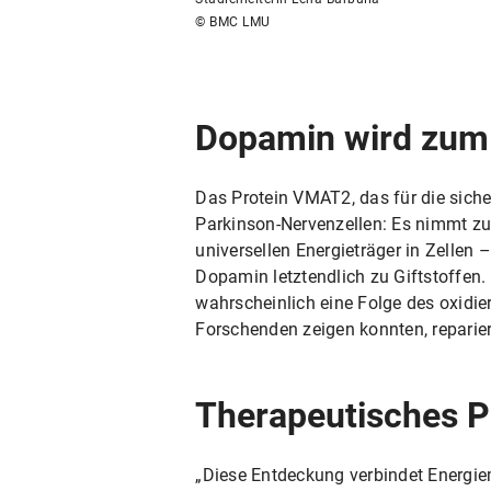
© BMC LMU
Dopamin wird zum 
Das Protein VMAT2, das für die sicher
Parkinson-Nervenzellen: Es nimmt z
universellen Energieträger in Zellen 
Dopamin letztendlich zu Giftstoffen.
wahrscheinlich eine Folge des oxidi
Forschenden zeigen konnten, reparie
Therapeutisches P
„Diese Entdeckung verbindet Energi