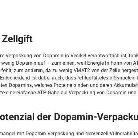
Zellgift
e Verpackung von Dopamin in Vesikel verantwortlich ist, funkti
u wenig Dopamin auf – zum einen, weil Energie in Form von 
– fehlt; zum anderen, da zu wenig VMAT2 von der Zelle hergeste
 Entscheidend ist dabei auch, dass fehlgefaltetes α-Synuclein-
erten Dopamins, welches Proteine binden und deren Akkumulati
rte eine einfache ATP-Gabe die Verpackung von Dopamin und 
otenzial der Dopamin-Verpack
emangel mit Dopamin-Verpackung und Nervenzell-Vulnerabilitä