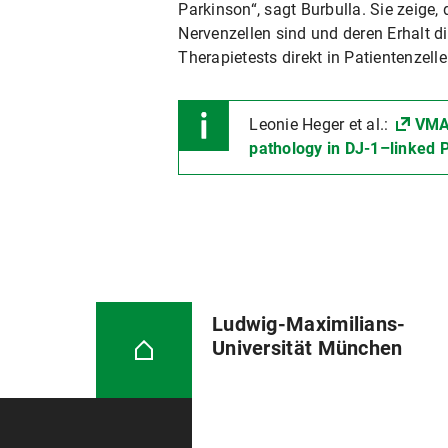
Parkinson“, sagt Burbulla. Sie zeige
Nervenzellen sind und deren Erhalt d
Therapietests direkt in Patientenzell
Leonie Heger et al.:
VMAT
pathology in DJ-1–linked 
Ludwig-Maximilians-
Universität München