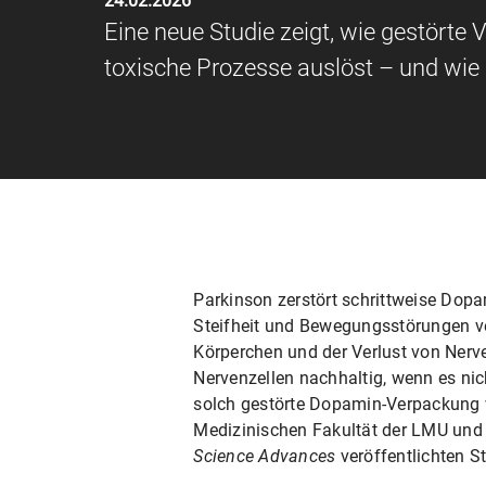
24.02.2026
Eine neue Studie zeigt, wie gestörte
toxische Prozesse auslöst – und wie 
Parkinson zerstört schrittweise Dopa
Steifheit und Bewegungsstörungen v
Körperchen und der Verlust von Nerv
Nervenzellen nachhaltig, wenn es nich
solch gestörte Dopamin-Verpackung w
Medizinischen Fakultät der LMU und
Science Advances
veröffentlichten St