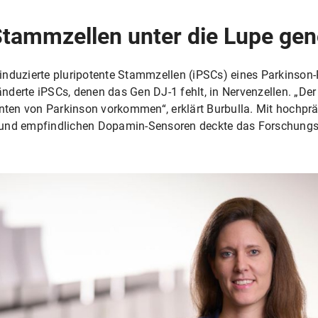
Stammzellen unter die Lupe g
induzierte pluripotente Stammzellen (iPSCs) eines Parkinson-
derte iPSCs, denen das Gen DJ-1 fehlt, in Nervenzellen. „Der
anten von Parkinson vorkommen“, erklärt Burbulla. Mit hochprä
 und empfindlichen Dopamin-Sensoren deckte das Forschungs