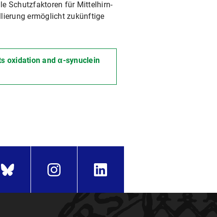
e Schutzfaktoren für Mittelhirn-
lierung ermöglicht zukünftige
s oxidation and α-synuclein