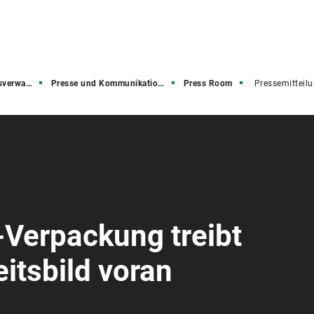
rwaltung
Presse und Kommunikation (PuK)
Press Room
Pressemitteil
Verpackung treibt
itsbild voran