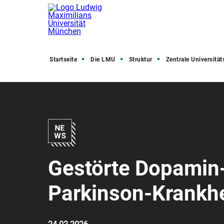
Startseite
Die LMU
Struktur
Zentrale Universitätsve
Gestörte Dopamin-
Parkinson-Krankhe