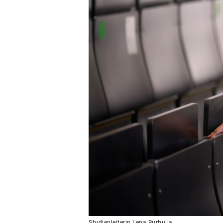
Studienleiterin Lena Burbulla