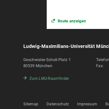
Route anzeigen
Ludwig-Maximilians-Universität Mün
Geschwister-Scholl-Platz 1
Telefon
80539
München
Fax:
Zum LMU-Raumfinder
Sitemap
Datenschutz
Impressum
Ba