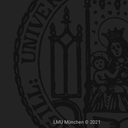
LMU München © 2021