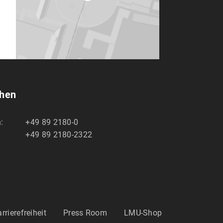
chen
:
+49 89 2180-0
+49 89 2180-2322
rrierefreiheit
Press Room
LMU-Shop