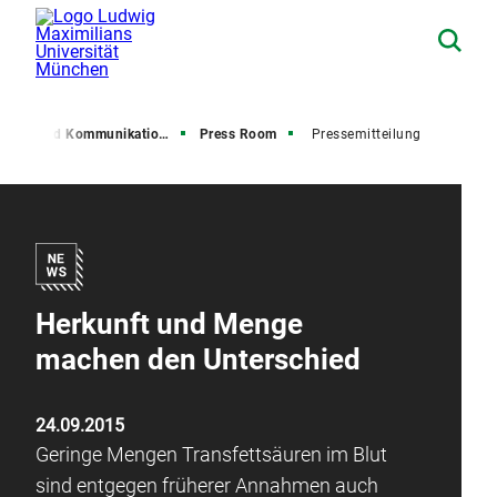
resse und Kommunikation (PuK)
Press Room
Pressemitteilung
Herkunft und Menge
machen den Unterschied
24.09.2015
Geringe Mengen Transfettsäuren im Blut
sind entgegen früherer Annahmen auch