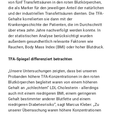
von fünf Transfettsäuren in den roten Blutkörperchen,
die als Marker für den jeweiligen Anteil der natürlichen
und der industriellen Transfettsäuren dienten. Die TFA-
Gehalte korrelierten sie dann mit der
Krankengeschichte der Patienten, die im Durchschnitt
über etwa zehn Jahre nachverfolgt werden konnte. In
der statistischen Analyse berücksichtigt wurden
außerdem gesundheitlich relevante Faktoren wie
Rauchen, Body Mass Index (BMI) oder hoher Blutdruck.
TFA-Spiegel differenziert betrachten
„Unsere Untersuchungen zeigten, dass bei unseren
Probanden höhere TFA-Konzentrationen in den roten
Blutkörperchen begleitet waren von einem höheren
Gehalt an „schlechtem“ LDL-Cholesterin - allerdings
auch mit einem niedrigeren BMI, einem geringeren
Gehalt bestimmter anderer Blutfette und einem
niedrigeren Diabetesrisiko“, sagt Marcus Kleber. „Zu
unserer Überraschung waren höhere Konzentrationen