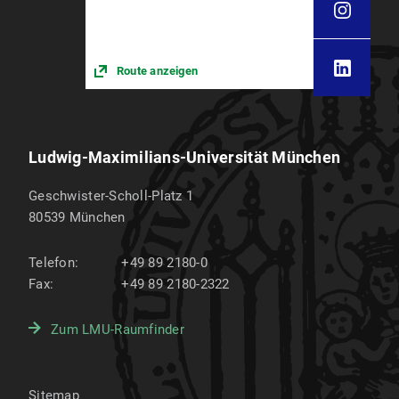
Route anzeigen
Ludwig-Maximilians-Universität München
Geschwister-Scholl-Platz 1
80539
München
Telefon:
+49 89 2180-0
Fax:
+49 89 2180-2322
Zum LMU-Raumfinder
Sitemap