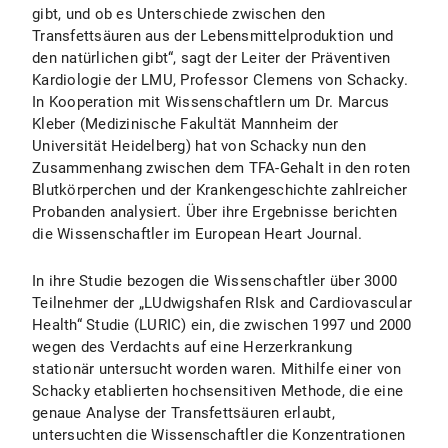
gibt, und ob es Unterschiede zwischen den
Transfettsäuren aus der Lebensmittelproduktion und
den natürlichen gibt“, sagt der Leiter der Präventiven
Kardiologie der LMU, Professor Clemens von Schacky.
In Kooperation mit Wissenschaftlern um Dr. Marcus
Kleber (Medizinische Fakultät Mannheim der
Universität Heidelberg) hat von Schacky nun den
Zusammenhang zwischen dem TFA-Gehalt in den roten
Blutkörperchen und der Krankengeschichte zahlreicher
Probanden analysiert. Über ihre Ergebnisse berichten
die Wissenschaftler im European Heart Journal.
In ihre Studie bezogen die Wissenschaftler über 3000
Teilnehmer der „LUdwigshafen RIsk and Cardiovascular
Health“ Studie (LURIC) ein, die zwischen 1997 und 2000
wegen des Verdachts auf eine Herzerkrankung
stationär untersucht worden waren. Mithilfe einer von
Schacky etablierten hochsensitiven Methode, die eine
genaue Analyse der Transfettsäuren erlaubt,
untersuchten die Wissenschaftler die Konzentrationen