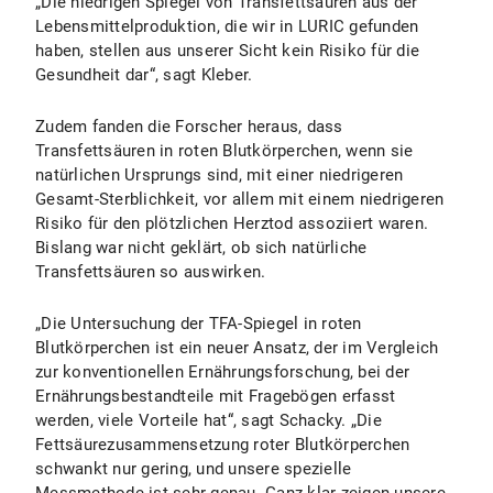
„Die niedrigen Spiegel von Transfettsäuren aus der
Lebensmittelproduktion, die wir in LURIC gefunden
haben, stellen aus unserer Sicht kein Risiko für die
Gesundheit dar“, sagt Kleber.
Zudem fanden die Forscher heraus, dass
Transfettsäuren in roten Blutkörperchen, wenn sie
natürlichen Ursprungs sind, mit einer niedrigeren
Gesamt-Sterblichkeit, vor allem mit einem niedrigeren
Risiko für den plötzlichen Herztod assoziiert waren.
Bislang war nicht geklärt, ob sich natürliche
Transfettsäuren so auswirken.
„Die Untersuchung der TFA-Spiegel in roten
Blutkörperchen ist ein neuer Ansatz, der im Vergleich
zur konventionellen Ernährungsforschung, bei der
Ernährungsbestandteile mit Fragebögen erfasst
werden, viele Vorteile hat“, sagt Schacky. „Die
Fettsäurezusammensetzung roter Blutkörperchen
schwankt nur gering, und unsere spezielle