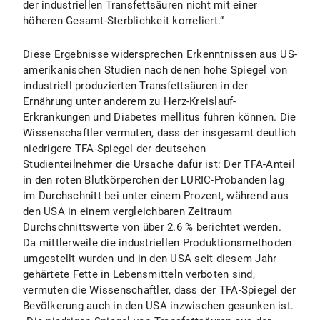
der industriellen Transfettsäuren nicht mit einer
höheren Gesamt-Sterblichkeit korreliert.“
Diese Ergebnisse widersprechen Erkenntnissen aus US-
amerikanischen Studien nach denen hohe Spiegel von
industriell produzierten Transfettsäuren in der
Ernährung unter anderem zu Herz-Kreislauf-
Erkrankungen und Diabetes mellitus führen können. Die
Wissenschaftler vermuten, dass der insgesamt deutlich
niedrigere TFA-Spiegel der deutschen
Studienteilnehmer die Ursache dafür ist: Der TFA-Anteil
in den roten Blutkörperchen der LURIC-Probanden lag
im Durchschnitt bei unter einem Prozent, während aus
den USA in einem vergleichbaren Zeitraum
Durchschnittswerte von über 2.6 % berichtet werden.
Da mittlerweile die industriellen Produktionsmethoden
umgestellt wurden und in den USA seit diesem Jahr
gehärtete Fette in Lebensmitteln verboten sind,
vermuten die Wissenschaftler, dass der TFA-Spiegel der
Bevölkerung auch in den USA inzwischen gesunken ist.