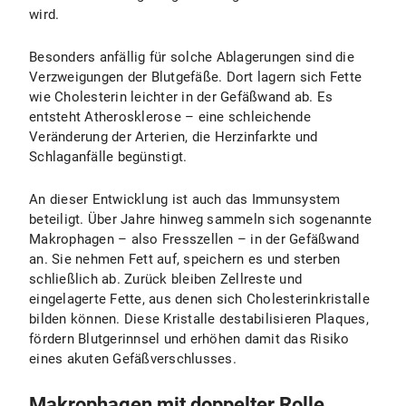
wird.
Besonders anfällig für solche Ablagerungen sind die
Verzweigungen der Blutgefäße. Dort lagern sich Fette
wie Cholesterin leichter in der Gefäßwand ab. Es
entsteht Atherosklerose – eine schleichende
Veränderung der Arterien, die Herzinfarkte und
Schlaganfälle begünstigt.
An dieser Entwicklung ist auch das Immunsystem
beteiligt. Über Jahre hinweg sammeln sich sogenannte
Makrophagen – also Fresszellen – in der Gefäßwand
an. Sie nehmen Fett auf, speichern es und sterben
schließlich ab. Zurück bleiben Zellreste und
eingelagerte Fette, aus denen sich Cholesterinkristalle
bilden können. Diese Kristalle destabilisieren Plaques,
fördern Blutgerinnsel und erhöhen damit das Risiko
eines akuten Gefäßverschlusses.
Makrophagen mit doppelter Rolle