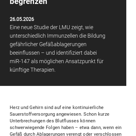
begrenzen
26.05.2026
Eine neue Studie der LMU zeigt, wie
unterschiedlich Immunzellen die Bildung
gefährlicher Gefäßablagerungen
beeinflussen – und identifiziert dabei
miR-147 als möglichen Ansatzpunkt für
künftige Therapien.
Herz und Gehirn sind auf eine kontinuierliche
Sauerstoffversorgung angewiesen. Schon kurze
Unterbrechungen des Blutflusses können
schwerwiegende Folgen haben – etwa dann, wenn ein
Gefäß durch Ablagerungen verengt oder verschlossen