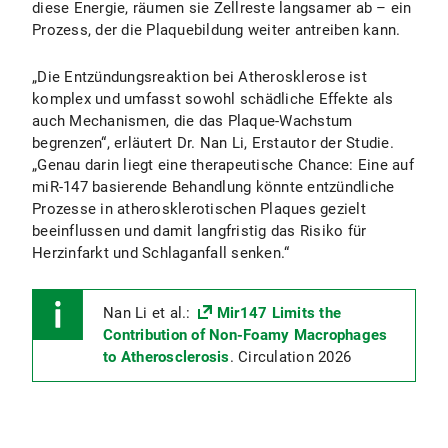
diese Energie, räumen sie Zellreste langsamer ab – ein
Prozess, der die Plaquebildung weiter antreiben kann.
„Die Entzündungsreaktion bei Atherosklerose ist
komplex und umfasst sowohl schädliche Effekte als
auch Mechanismen, die das Plaque-Wachstum
begrenzen“, erläutert Dr. Nan Li, Erstautor der Studie.
„Genau darin liegt eine therapeutische Chance: Eine auf
miR-147 basierende Behandlung könnte entzündliche
Prozesse in atherosklerotischen Plaques gezielt
beeinflussen und damit langfristig das Risiko für
Herzinfarkt und Schlaganfall senken.“
Nan Li et al.:
Mir147 Limits the
Contribution of Non-Foamy Macrophages
to Atherosclerosis
. Circulation 2026