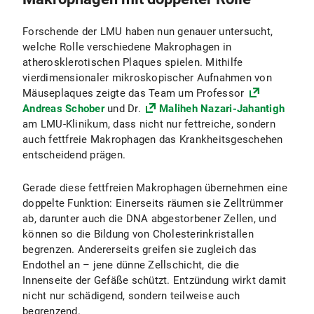
Forschende der LMU haben nun genauer untersucht,
welche Rolle verschiedene Makrophagen in
atherosklerotischen Plaques spielen. Mithilfe
vierdimensionaler mikroskopischer Aufnahmen von
Mäuseplaques zeigte das Team um Professor
Andreas Schober
und Dr.
Maliheh Nazari-Jahantigh
am LMU-Klinikum, dass nicht nur fettreiche, sondern
auch fettfreie Makrophagen das Krankheitsgeschehen
entscheidend prägen.
Gerade diese fettfreien Makrophagen übernehmen eine
doppelte Funktion: Einerseits räumen sie Zelltrümmer
ab, darunter auch die DNA abgestorbener Zellen, und
können so die Bildung von Cholesterinkristallen
begrenzen. Andererseits greifen sie zugleich das
Endothel an – jene dünne Zellschicht, die die
Innenseite der Gefäße schützt. Entzündung wirkt damit
nicht nur schädigend, sondern teilweise auch
begrenzend.