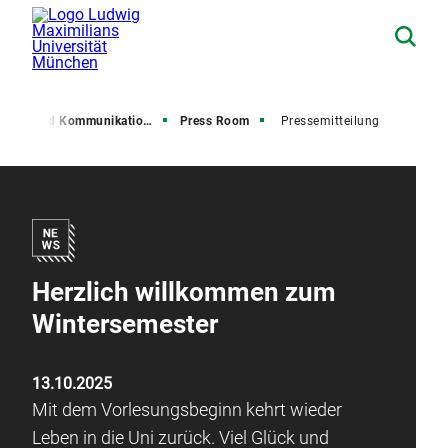
resse und Kommunikation (PuK)
Press Room
Pressemitteilung
Herzlich willkommen zum
Wintersemester
13.10.2025
Mit dem Vorlesungsbeginn kehrt wieder
Leben in die Uni zurück. Viel Glück und