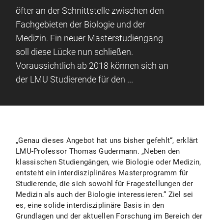
öfter an der Schnittstelle zwischen den
Fachgebieten der Biologie und der
Medizin. Ein neuer Masterstudiengang
soll diese Lücke nun schließen.
Voraussichtlich ab 2018 können sich an
der LMU Studierende für den ...
„Genau dieses Angebot hat uns bisher gefehlt“, erklärt
LMU-Professor Thomas Gudermann. „Neben den
klassischen Studiengängen, wie Biologie oder Medizin,
entsteht ein interdisziplinäres Masterprogramm für
Studierende, die sich sowohl für Fragestellungen der
Medizin als auch der Biologie interessieren.“ Ziel sei
es, eine solide interdisziplinäre Basis in den
Grundlagen und der aktuellen Forschung im Bereich der