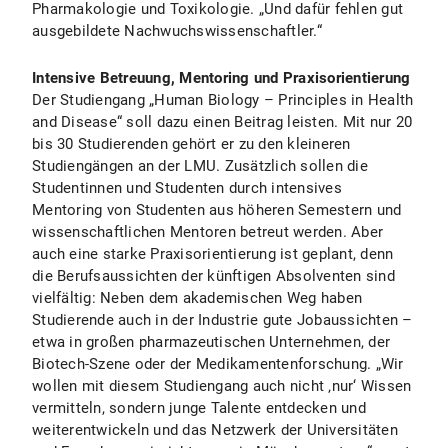
Pharmakologie und Toxikologie. „Und dafür fehlen gut
ausgebildete Nachwuchswissenschaftler.“
Intensive Betreuung, Mentoring und Praxisorientierung
Der Studiengang „Human Biology – Principles in Health
and Disease“ soll dazu einen Beitrag leisten. Mit nur 20
bis 30 Studierenden gehört er zu den kleineren
Studiengängen an der LMU. Zusätzlich sollen die
Studentinnen und Studenten durch intensives
Mentoring von Studenten aus höheren Semestern und
wissenschaftlichen Mentoren betreut werden. Aber
auch eine starke Praxisorientierung ist geplant, denn
die Berufsaussichten der künftigen Absolventen sind
vielfältig: Neben dem akademischen Weg haben
Studierende auch in der Industrie gute Jobaussichten –
etwa in großen pharmazeutischen Unternehmen, der
Biotech-Szene oder der Medikamentenforschung. „Wir
wollen mit diesem Studiengang auch nicht ‚nur‘ Wissen
vermitteln, sondern junge Talente entdecken und
weiterentwickeln und das Netzwerk der Universitäten