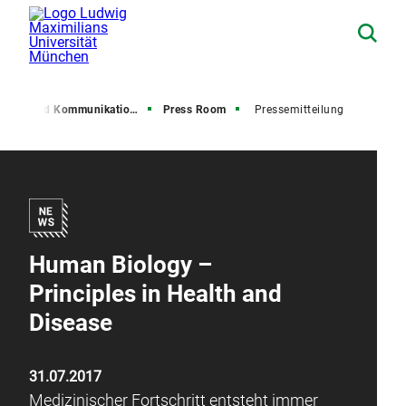
resse und Kommunikation (PuK)
Press Room
Pressemitteilung
Human Biology –
Principles in Health and
Disease
31.07.2017
Medizinischer Fortschritt entsteht immer