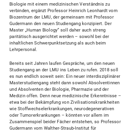
Biologie mit einem medizinischen Verständnis zu
verbinden, ergänzt Professor Heinrich Leonhardt vom
Biozentrum der LMU, der gemeinsam mit Professor
Gudermann den neuen Studiengang konzipiert. Der
Master „Human Biology“ soll daher auch streng
paritätisch ausgerichtet werden – sowohl bei der
inhaltlichen Schwerpunktsetzung als auch beim
Lehrpersonal.
Bereits seit Jahren laufen Gespräche, um den neuen
Studiengang an der LMU ins Leben zu rufen. 2018 soll
es nun endlich soweit sein: Ein neuer interdisziplinärer
Masterstudiengang steht dann sowohl Absolventinnen
und Absolventen der Biologie, Pharmazie und der
Medizin offen. Denn neue medizinische Erkenntnisse –
etwa bei der Bekämpfung von Zivilisationskrankheiten
wie Stoffwechselerkrankungen, neurodegenerativen
oder Tumorerkrankungen – könnten vor allem im
Zusammenspiel beider Fächer entstehen, so Professor
Gudermann vom Walther-Straub-Institut für