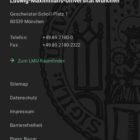
Ludwig-Maximilians-Universität München
Geschwister-Scholl-Platz 1
80539
München
Telefon:
+49 89 2180-0
Fax:
+49 89 2180-2322
Zum LMU-Raumfinder
Sitemap
Datenschutz
Impressum
Barrierefreiheit
Press Room