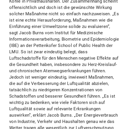
Kohle in Privathaushalten. Der Zusammenhang scheint
offensichtlich und doch ist die gewünschte Wirkung
solcher Maßnahme nicht so einfach nachzuweisen. „Es
ist eine echte Herausforderung, Maßnahmen wie die
Einführung einer Umweltzone solide zu evaluieren“,
sagt Jacob Burns vom Institut für Medizinische
Informationsverarbeitung, Biometrie und Epidemiologie
(IBE) an der Pettenkofer School of Public Health der
LMU. So ist zwar eindeutig belegt, dass
Luftschadstoffe für den Menschen negative Effekte auf
die Gesundheit haben, insbesondere zu Herz-Kreislauf-
und chronischen Atemwegserkrankungen führen.
Jedoch ist weniger eindeutig, inwieweit Maßnahmen,
die auf die Verbesserung der Luftqualität abzielen,
tatsächlich zu niedrigeren Konzentrationen von
Schadstoffen und besserer Gesundheit führen. „Es ist
wichtig zu bedenken, wie viele Faktoren sich auf
Luftqualität sowie auf relevante Erkrankungen
auswirken“, erklärt Jacob Burns. „Der Energieverbrauch
von Industrie, Verkehr und Haushalten genau wie das
Wetter tragen alle wesentlich zur Luftverschmutzung