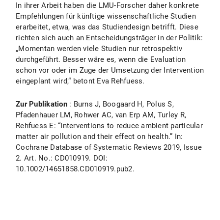
In ihrer Arbeit haben die LMU-Forscher daher konkrete
Empfehlungen für künftige wissenschaftliche Studien
erarbeitet, etwa, was das Studiendesign betrifft. Diese
richten sich auch an Entscheidungsträger in der Politik:
„Momentan werden viele Studien nur retrospektiv
durchgeführt. Besser wäre es, wenn die Evaluation
schon vor oder im Zuge der Umsetzung der Intervention
eingeplant wird,“ betont Eva Rehfuess.
Zur Publikation
: Burns J, Boogaard H, Polus S,
Pfadenhauer LM, Rohwer AC, van Erp AM, Turley R,
Rehfuess E: “Interventions to reduce ambient particular
matter air pollution and their effect on health.” In:
Cochrane Database of Systematic Reviews 2019, Issue
2. Art. No.: CD010919. DOI:
10.1002/14651858.CD010919.pub2.