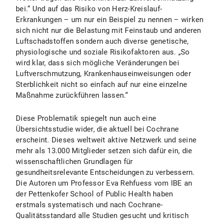
bei.“ Und auf das Risiko von Herz-Kreislauf-
Erkrankungen – um nur ein Beispiel zu nennen – wirken
sich nicht nur die Belastung mit Feinstaub und anderen
Luftschadstoffen sondern auch diverse genetische,
physiologische und soziale Risikofaktoren aus. „So
wird klar, dass sich mögliche Veränderungen bei
Luftverschmutzung, Krankenhauseinweisungen oder
Sterblichkeit nicht so einfach auf nur eine einzelne
Maßnahme zurückführen lassen.“
Diese Problematik spiegelt nun auch eine
Übersichtsstudie wider, die aktuell bei Cochrane
erscheint. Dieses weltweit aktive Netzwerk und seine
mehr als 13.000 Mitglieder setzen sich dafür ein, die
wissenschaftlichen Grundlagen für
gesundheitsrelevante Entscheidungen zu verbessern.
Die Autoren um Professor Eva Rehfuess vom IBE an
der Pettenkofer School of Public Health haben
erstmals systematisch und nach Cochrane-
Qualitätsstandard alle Studien gesucht und kritisch