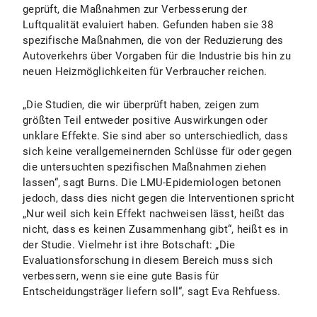
geprüft, die Maßnahmen zur Verbesserung der
Luftqualität evaluiert haben. Gefunden haben sie 38
spezifische Maßnahmen, die von der Reduzierung des
Autoverkehrs über Vorgaben für die Industrie bis hin zu
neuen Heizmöglichkeiten für Verbraucher reichen.
„Die Studien, die wir überprüft haben, zeigen zum
größten Teil entweder positive Auswirkungen oder
unklare Effekte. Sie sind aber so unterschiedlich, dass
sich keine verallgemeinernden Schlüsse für oder gegen
die untersuchten spezifischen Maßnahmen ziehen
lassen“, sagt Burns. Die LMU-Epidemiologen betonen
jedoch, dass dies nicht gegen die Interventionen spricht
„Nur weil sich kein Effekt nachweisen lässt, heißt das
nicht, dass es keinen Zusammenhang gibt“, heißt es in
der Studie. Vielmehr ist ihre Botschaft: „Die
Evaluationsforschung in diesem Bereich muss sich
verbessern, wenn sie eine gute Basis für
Entscheidungsträger liefern soll“, sagt Eva Rehfuess.