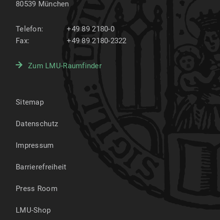
80539
München
Telefon:
+49 89 2180-0
Fax:
+49 89 2180-2322
Zum LMU-Raumfinder
Sitemap
Datenschutz
Impressum
Barrierefreiheit
Press Room
LMU-Shop