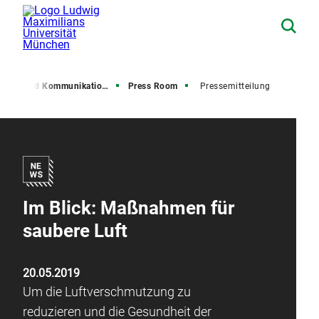
resse und Kommunikation (PuK)
Press Room
Pressemitteilung
Im Blick: Maßnahmen für
saubere Luft
20.05.2019
Um die Luftverschmutzung zu
reduzieren und die Gesundheit der