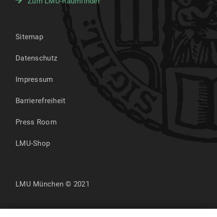
Zum LMU-Raumfinder
Sitemap
Datenschutz
Impressum
Barrierefreiheit
Press Room
LMU-Shop
LMU München © 2021