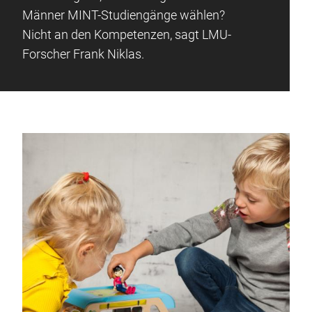
Männer MINT-Studiengänge wählen?
Nicht an den Kompetenzen, sagt LMU-
Forscher Frank Niklas.