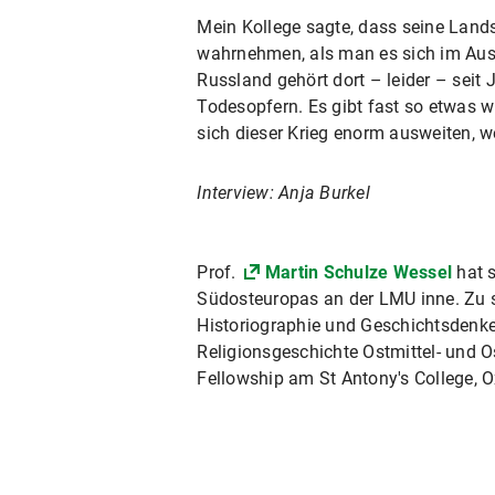
Mein Kollege sagte, dass seine Lands
wahrnehmen, als man es sich im Ausla
Russland gehört dort – leider – seit
Todesopfern. Es gibt fast so etwas 
sich dieser Krieg enorm ausweiten, wen
Interview: Anja Burkel
Prof.
Martin Schulze Wessel
hat s
Südosteuropas an der LMU inne. Zu s
Historiographie und Geschichtsdenke
Religionsgeschichte Ostmittel- und 
Fellowship am St Antony's College, O