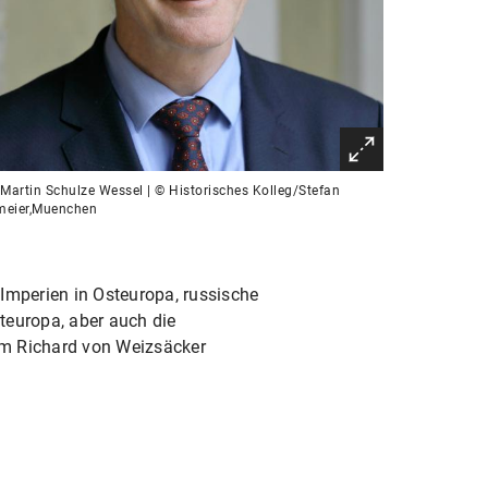
 Martin Schulze Wessel | © Historisches Kolleg/Stefan
meier,Muenchen
mperien in Osteuropa, russische
teuropa, aber auch die
em Richard von Weizsäcker