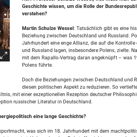
Geschichte wissen, um die Rolle der Bundesrepubli
verstehen?
Martin Schulze Wessel
: Tatsächlich gibt es eine hi
Beziehung zwischen Deutschland und Russland. Pol
Jahrhundert eine enge Allianz, die auf die Kontroll
und Russland lagen, insbesondere Polens, zielte. N
mit dem Rapallo-Vertrag daran angeknüpft – was 1
Polens führte.
Doch die Beziehungen zwischen Deutschland und Ru
diesen politischen Aspekt zu reduzieren. So vertieft
tnis, mit einer exzeptionellen Rezeption deutscher Philosophi
ption russischer Literatur in Deutschland.
ergiepolitisch eine lange Geschichte?
portmacht, was sich im 18. Jahrhundert mit dem machtpoliti