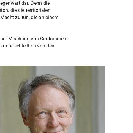
 Gegenwart dar. Denn die
n, die die territorialen
r Macht zu tun, die an einem
 einer Mischung von Containment
o unterschiedlich von den