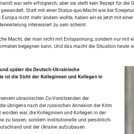
randt war sehr erfolgreich, aber sie stellt kein Rezept für die
ewandelt: Statt mit einer Status-quo-Macht wie der Sowjetunio
in Europa nicht mehr ändern wollte, haben wir es jetzt mit eine
rweiterung interessiert zu sein scheint.
tische Macht, der man nicht mit Entspannung, sondern nur mit
Formaten begegnen kann. Und das macht die Situation heute s
 und später die Deutsch-Ukrainische
 ist die Sicht der Kolleginnen und Kollegen in
einem ukrainischen Co-Vorsitzenden der
ie übrigens nach der russischen Annexion der Krim
worden war, die Kolleginnen und Kollegen in der
ine zu lassen, sondern institutionelle und persönlich-
eutschland und der Ukraine aufzubauen.