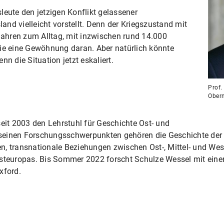
leute den jetzigen Konflikt gelassener
nd vielleicht vorstellt. Denn der Kriegszustand mit
 Jahren zum Alltag, mit inzwischen rund 14.000
wie eine Gewöhnung daran. Aber natürlich könnte
n die Situation jetzt eskaliert.
Prof.
Ober
eit 2003 den Lehrstuhl für Geschichte Ost- und
einen Forschungsschwerpunkten gehören die Geschichte der I
n, transnationale Beziehungen zwischen Ost-, Mittel- und Wes
Osteuropas. Bis Sommer 2022 forscht Schulze Wessel mit ein
xford.