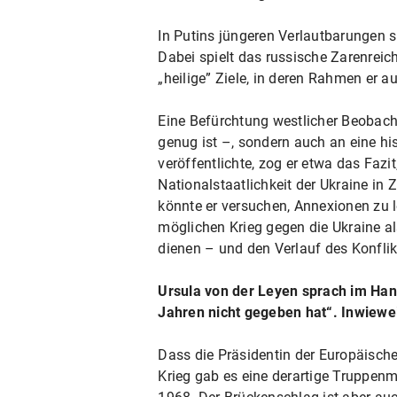
In Putins jüngeren Verlautbarungen 
Dabei spielt das russische Zarenreic
„heilige” Ziele, in deren Rahmen er a
Eine Befürchtung westlicher Beobacht
genug ist –, sondern auch an eine h
veröffentlichte, zog er etwa das Faz
Nationalstaatlichkeit der Ukraine in 
könnte er versuchen, Annexionen zu l
möglichen Krieg gegen die Ukraine al
dienen – und den Verlauf des Konflik
Ursula von der Leyen sprach im Han
Jahren nicht gegeben hat“. Inwiewe
Dass die Präsidentin der Europäisch
Krieg gab es eine derartige Truppenm