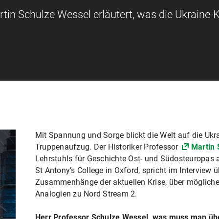
tin Schulze Wessel erläutert, was die Ukraine-K
Mit Spannung und Sorge blickt die Welt auf die Ukr
Truppenaufzug. Der Historiker Professor
Martin 
Lehrstuhls für Geschichte Ost- und Südosteuropas 
St Antony’s College in Oxford, spricht im Interview 
Zusammenhänge der aktuellen Krise, über mögliche 
Analogien zu Nord Stream 2.
Herr Professor Schulze Wessel, was muss man übe