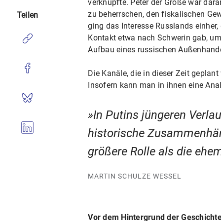
verknüpfte. Peter der Große war dara
zu beherrschen, den fiskalischen Ge
Teilen
ging das Interesse Russlands einher,
Kontakt etwa nach Schwerin gab, um 
Aufbau eines russischen Außenhandel
Die Kanäle, die in dieser Zeit geplant
Insofern kann man in ihnen eine Anal
In Putins jüngeren Verla
historische Zusammenhäng
größere Rolle als die ehe
MARTIN SCHULZE WESSEL
Vor dem Hintergrund der Geschichte