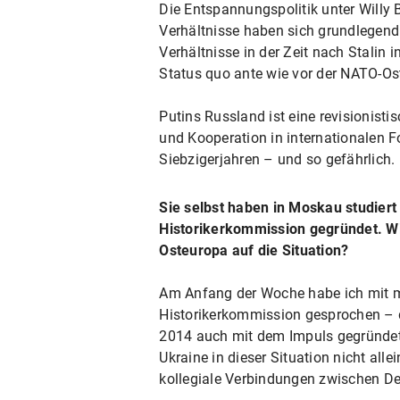
Die Entspannungspolitik unter Willy B
Verhältnisse haben sich grundlegend g
Verhältnisse in der Zeit nach Stalin 
Status quo ante wie vor der NATO-Oste
Putins Russland ist eine revisionis
und Kooperation in internationalen 
Siebzigerjahren – und so gefährlich.
Sie selbst haben in Moskau studiert
Historikerkommission gegründet. Wie
Osteuropa auf die Situation?
Am Anfang der Woche habe ich mit m
Historikerkommission gesprochen – d
2014 auch mit dem Impuls gegründet 
Ukraine in dieser Situation nicht alle
kollegiale Verbindungen zwischen D