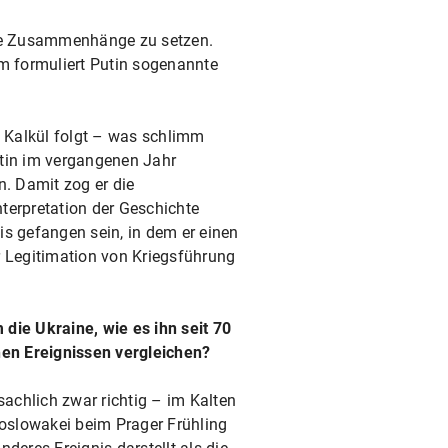
sche Zusammenhänge zu setzen.
em formuliert Putin sogenannte
m Kalkül folgt – was schlimm
utin im vergangenen Jahr
n. Damit zog er die
nterpretation der Geschichte
is gefangen sein, in dem er einen
r Legitimation von Kriegsführung
ie Ukraine, wie es ihn seit 70
hen Ereignissen vergleichen?
achlich zwar richtig – im Kalten
hoslowakei beim Prager Frühling