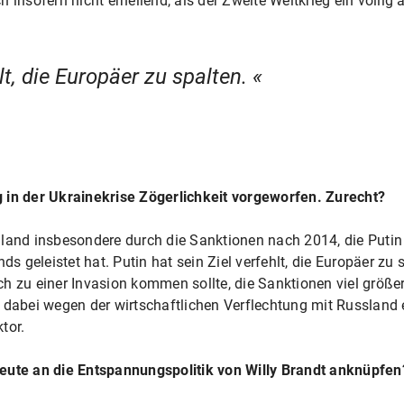
insofern nicht erhellend, als der Zweite Weltkrieg ein völlig a
hlt, die Europäer zu spalten.
 in der Ukrainekrise Zögerlichkeit vorgeworfen. Zurecht?
land insbesondere durch die Sanktionen nach 2014, die Putin s
geleistet hat. Putin hat sein Ziel verfehlt, die Europäer zu s
ch zu einer Invasion kommen sollte, die Sanktionen viel grö
 dabei wegen der wirtschaftlichen Verflechtung mit Russland e
tor.
eute an die Entspannungspolitik von Willy Brandt anknüpfen