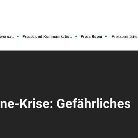
rwaltung
Presse und Kommunikation (PuK)
Press Room
Pressemitteil
ine-Krise: Gefährliches