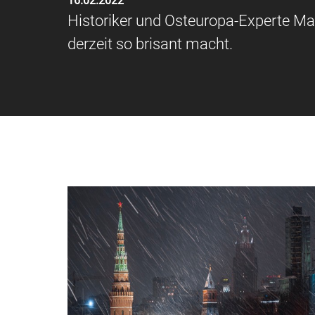
16.02.2022
Historiker und Osteuropa-Experte Mar
derzeit so brisant macht.