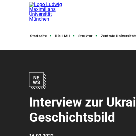
Startseite
Die LMU
Struktur
Zentrale Universitätsve
Interview zur Ukra
Geschichtsbild