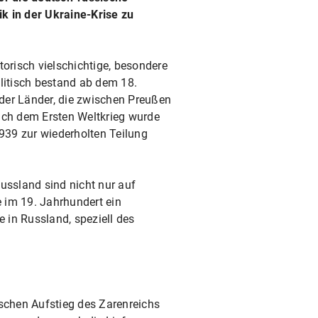
k in der Ukraine-Krise zu
storisch vielschichtige, besondere
itisch bestand ab dem 18.
e der Länder, die zwischen Preußen
ach dem Ersten Weltkrieg wurde
939 zur wiederholten Teilung
ssland sind nicht nur auf
e im 19. Jahrhundert ein
e in Russland, speziell des
schen Aufstieg des Zarenreichs