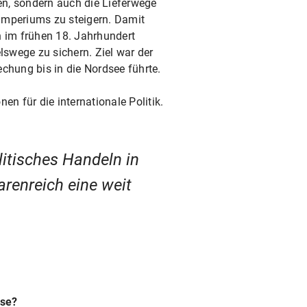
fen, sondern auch die Lieferwege
Imperiums zu steigern. Damit
n im frühen 18. Jahrhundert
swege zu sichern. Ziel war der
hung bis in die Nordsee führte.
en für die internationale Politik.
litisches Handeln in
renreich eine weit
ise?