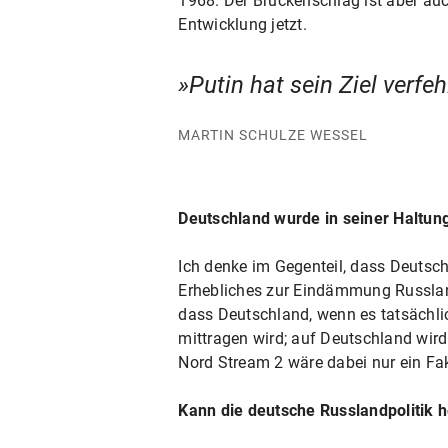
1968. Der Brückenschlag ist aber auch 
Entwicklung jetzt.
Putin hat sein Ziel verfe
MARTIN SCHULZE WESSEL
Deutschland wurde in seiner Haltung
Ich denke im Gegenteil, dass Deutsch
Erhebliches zur Eindämmung Russlands 
dass Deutschland, wenn es tatsächli
mittragen wird; auf Deutschland wird
Nord Stream 2 wäre dabei nur ein Fak
Kann die deutsche Russlandpolitik h