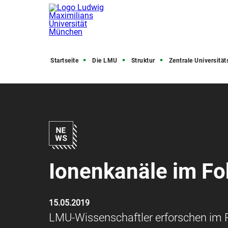
Startseite
Die LMU
Struktur
Zentrale Universitätsve
Ionenkanäle im F
15.05.2019
LMU-Wissenschaftler erforschen im 