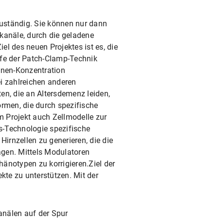
uständig. Sie können nur dann
nkanäle, durch die geladene
l des neuen Projektes ist es, die
lfe der Patch-Clamp-Technik
onen-Konzentration
i zahlreichen anderen
en, die an Altersdemenz leiden,
ormen, die durch spezifische
m Projekt auch Zellmodelle zur
s-Technologie spezifische
irnzellen zu generieren, die die
gen. Mittels Modulatoren
änotypen zu korrigieren.Ziel der
kte zu unterstützen. Mit der
nälen auf der Spur