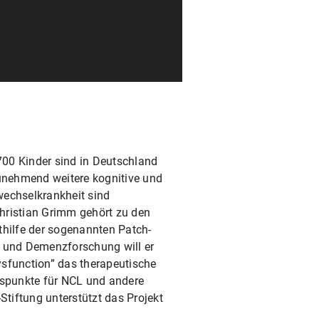
700 Kinder sind in Deutschland
zunehmend weitere kognitive und
fwechselkrankheit sind
hristian Grimm gehört zu den
hilfe der sogenannten Patch-
 und Demenzforschung will er
ysfunction” das therapeutische
fspunkte für NCL und andere
tiftung unterstützt das Projekt