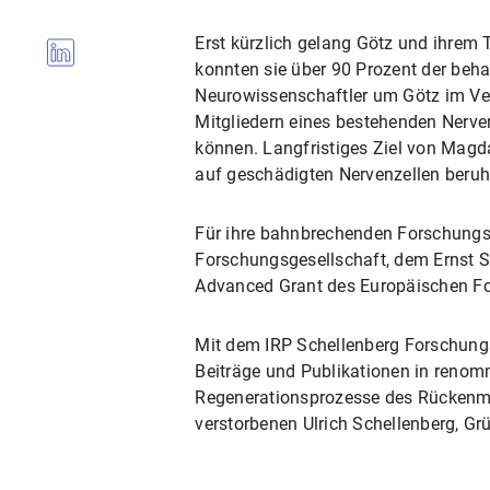
Erst kürzlich gelang Götz und ihrem
konnten sie über 90 Prozent der beh
Neurowissenschaftler um Götz im Ver
Mitgliedern eines bestehenden Nerv
können. Langfristiges Ziel von Magd
auf geschädigten Nervenzellen beruh
Für ihre bahnbrechenden Forschungsa
Forschungsgesellschaft, dem Ernst S
Advanced Grant des Europäischen Fo
Mit dem IRP Schellenberg Forschungs
Beiträge und Publikationen in renomm
Regenerationsprozesse des Rückenmar
verstorbenen Ulrich Schellenberg, Grü