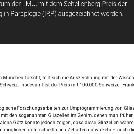
um der LMU, mit dem Schellenberg-Preis der
ng in Paraplegie (IRP) ausgezeichnet worden.
München forscht, teilt sich die Auszeichnung mit der Wissens
 Schweiz. Insgesamt ist der Preis mit 100.000 Schweizer Frank
ogische Forschungsarbeiten zur Umprogrammierung von Gliaze
m mit den sogenannten Gliazellen im Gehirn, denen man früher l
lena Götz konnte jedoch zeigen, dass diese Gliazellen währe
e möglichen unterschiedlichen Zellarten entwickeln – auch di