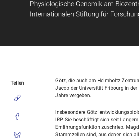
Physiologische Genomik am Biozentr
Internationalen Stiftung für Forschu
Götz, die auch am Helmholtz Zentrum 
Teilen
Jacob der Universität Fribourg in der
Jahre vergeben.
Insbesondere Götz‘ entwicklungsbiol
IRP. Sie beschäftigt sich seit Lange
Ernährungsfunktion zuschrieb. Magda
Stammzellen sind, aus denen sich all