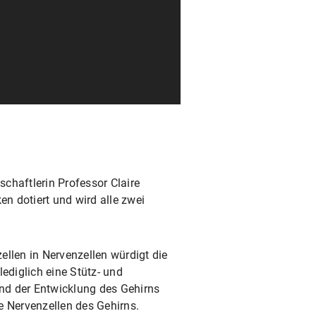
chaftlerin Professor Claire
en dotiert und wird alle zwei
llen in Nervenzellen würdigt die
ediglich eine Stütz- und
nd der Entwicklung des Gehirns
e Nervenzellen des Gehirns.