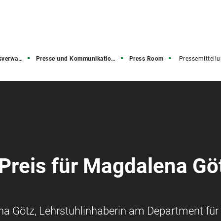
rwaltung
Presse und Kommunikation (PuK)
Press Room
Pressemitteil
Preis für Magdalena Gö
na Götz, Lehrstuhlinhaberin am Department für