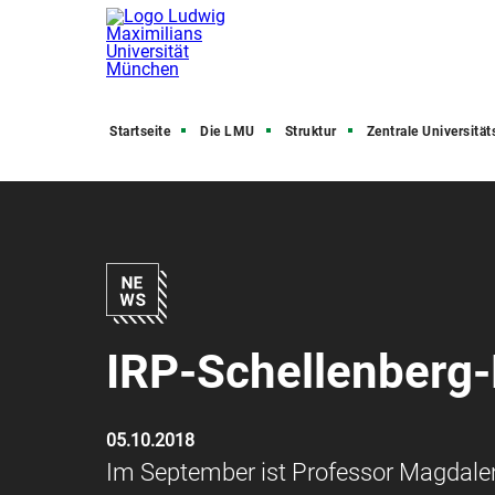
Startseite
Die LMU
Struktur
Zentrale Universitätsve
IRP-Schellenberg-
05.10.2018
Im September ist Professor Magdale