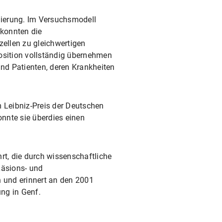
mierung. Im Versuchsmodell
 konnten die
ellen zu gleichwertigen
osition vollständig übernehmen
nd Patienten, deren Krankheiten
 Leibniz-Preis der Deutschen
nnte sie überdies einen
t, die durch wissenschaftliche
Läsions- und
 und erinnert an den 2001
ung in Genf.