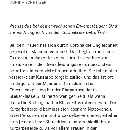
MONIKA SCHNITZER
Wie ist das bei den erwachsenen Erwerbstätigen: Sind
sie auch ungleich von der Coronakrise betroffen?
Bei den Frauen hat sich durch Corona die Ungleichheit
gegenüber Männern verstärkt. Das liegt an mehreren
Faktoren. In dieser Krise ist – im Unterschied zur
Finanzkrise – der Dienstleistungssektor besonders
betroffen, in dem viele Frauen arbeiten. Sie fallen also
verstärkt auf Kurzarbeitergeld zurück und das ist oft
niedriger als bei Männern. Denn durch das
Ehegattensplitting hat der Ehepartner, der in
Steuerklasse 5 ist, netto weniger Geld, als wenn
dasselbe Bruttogehalt in Klasse 4 versteuert wird. Das
Kurzarbeitergeld bemisst sich aber am Nettogehalt.
Zwei Personen, die brutto dasselbe verdienen, erhalten
also je nach ihrer Steuerklasse unterschiedlich viel
Kurzarbeitergeld. Da vor allem Frauen in der