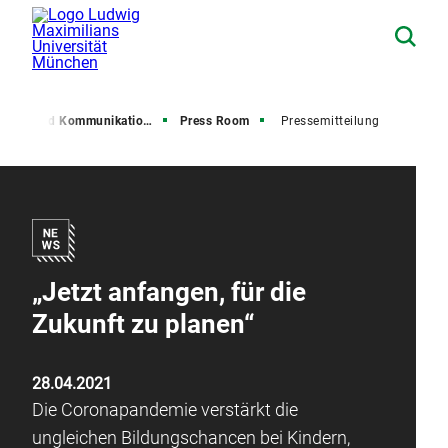
resse und Kommunikation (PuK)
Press Room
Pressemitteilung
„Jetzt anfangen, für die
Zukunft zu planen“
28.04.2021
Die Coronapandemie verstärkt die
ungleichen Bildungschancen bei Kindern,