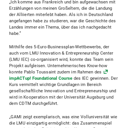
„Ich komme aus Frankreich und bin aufgewachsen mit
Erzählungen von meinen Großeltern, die die Landung
der Alliierten miterlebt haben. Als ich in Deutschland
angefangen habe zu studieren, war die Geschichte des
Landes immer ein Thema, über das ich nachgedacht
habe.”
Mithilfe des 5-Euro-Businessplan-Wettbewerbs, der
auch vom LMU Innovation & Entrepreneurship Center
(LMU IEC) co-organisiert wird, konnte das Team sein
Projekt aufgleisen. Unternehmerisches Know-how
konnte Pablo Toussaint zudem im Rahmen des
impACTup! Foundational Course
des IEC gewinnen. Der
Kurs vermittelt wichtige Grundlagen im Bereich
gesellschaftliche Innovation und Entrepreneurship und
wird in Kooperation mit der Universität Augsburg und
dem CDTM durchgeführt.
„GAMI zeigt exemplarisch, was eine Volluniversität wie
die LMU einzigartig ermöglicht: das Zusammenspiel