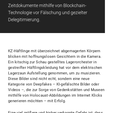
Zeitdokumente mithilfe von Blockchain-
Technologie vor Fälschung und gezielter
Delegitimierung.
KZ-Häftlinge mit überzeichnet abgemagerten Körpern
blicken mit hoffnungslosen Gesichtern in die Kamera.
Ein kitschig zur Schau gestelltes Lagerorchester in
gestreifter Häftlingskleidung hat vor dem elektrischen
Lagerzaun Aufstellung genommen, um zu musizieren.
Diese Bilder sind nicht echt, sondern eine neue
Kategorie von Deepfakes – KI-gefälschte Bilder oder
Videos –, die zur Sorge von Gedenkstätten und Museen
mithilfe von Holocaust-Abbildungen im Internet Klicks
generieren möchten – mit Erfolg.
Eine viel größere und bisher verkannte Gefahr ist, dass