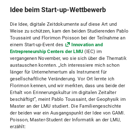
Idee beim Start-up-Wettbewerb
Die Idee, digitale Zeitdokumente auf diese Art und
Weise zu schützen, kam den beiden Studierenden Pablo
Toussaint und Florimon Poisson bei der Teilnahme an
einem Start-up-Event des
Innovation and
Entrepreneurship Centers der LMU
(IEC) im
vergangenen November, wo sie sich über die Thematik
austauschen konnten. „Ich interessiere mich schon
länger für Unternehmertum als Instrument für
gesellschaftliche Veränderung. Vor Ort lernte ich
Florimon kennen, und wir merkten, dass uns beide der
Erhalt von Erinnerungskultur im digitalen Zeitalter
beschäftigt”, meint Pablo Toussaint, der Geophysik im
Master an der LMU studiert. Die Familiengeschichte
der beiden war ein Ausgangspunkt der Idee von GAMI.
Poisson, Master-Student der Informatik an der LMU,
erzählt: