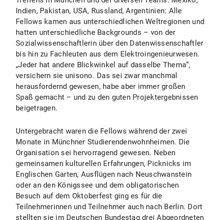
Treffens in München und der diversen Teams. Mexiko,
Indien, Pakistan, USA, Russland, Argentinien: Alle
Fellows kamen aus unterschiedlichen Weltregionen und
hatten unterschiedliche Backgrounds – von der
Sozialwissenschaftlerin über den Datenwissenschaftler
bis hin zu Fachleuten aus dem Elektroingenieurwesen.
„Jeder hat andere Blickwinkel auf dasselbe Thema“,
versichern sie unisono. Das sei zwar manchmal
herausfordernd gewesen, habe aber immer großen
Spaß gemacht – und zu den guten Projektergebnissen
beigetragen.
Untergebracht waren die Fellows während der zwei
Monate in Münchner Studierendenwohnheimen. Die
Organisation sei hervorragend gewesen. Neben
gemeinsamen kulturellen Erfahrungen, Picknicks im
Englischen Garten, Ausflügen nach Neuschwanstein
oder an den Königssee und dem obligatorischen
Besuch auf dem Oktoberfest ging es für die
Teilnehmerinnen und Teilnehmer auch nach Berlin. Dort
stellten sie im Deutschen Bundestag drei Abgeordneten