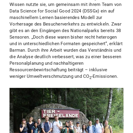
Wissen nutzte sie, um gemeinsam mit ihrem Team von
Data Science for Social Good 2024 (DSSGx) ein auf
maschinellem Lernen basierendes Modell zur
Vorhersage des Besucherverkehrs zu entwickeln. Zwar
gibt es an den Eingängen des Nationalparks bereits 38
Sensoren. „Doch diese waren bisher recht heterogen
und in unterschiedlichen Formaten gespeichert“, erklärt
Barman. Durch ihre Arbeit wurden das Verständnis und
die Analyse deutlich verbessert, was zu einer besseren
Personalplanung und nachhaltigeren
Ressourcenbewirtschaftung beiträgt – inklusive
weniger Umweltverschmutzung und CO
-Emissionen.
2