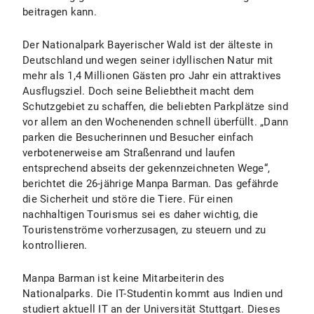
beitragen kann.
Der Nationalpark Bayerischer Wald ist der älteste in
Deutschland und wegen seiner idyllischen Natur mit
mehr als 1,4 Millionen Gästen pro Jahr ein attraktives
Ausflugsziel. Doch seine Beliebtheit macht dem
Schutzgebiet zu schaffen, die beliebten Parkplätze sind
vor allem an den Wochenenden schnell überfüllt. „Dann
parken die Besucherinnen und Besucher einfach
verbotenerweise am Straßenrand und laufen
entsprechend abseits der gekennzeichneten Wege“,
berichtet die 26-jährige Manpa Barman. Das gefährde
die Sicherheit und störe die Tiere. Für einen
nachhaltigen Tourismus sei es daher wichtig, die
Touristenströme vorherzusagen, zu steuern und zu
kontrollieren.
Manpa Barman ist keine Mitarbeiterin des
Nationalparks. Die IT-Studentin kommt aus Indien und
studiert aktuell IT an der Universität Stuttgart. Dieses