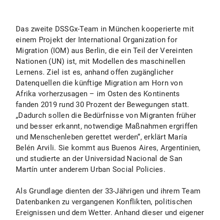
Das zweite DSSGx-Team in München kooperierte mit
einem Projekt der International Organization for
Migration (IOM) aus Berlin, die ein Teil der Vereinten
Nationen (UN) ist, mit Modellen des maschinellen
Lernens. Ziel ist es, anhand offen zugänglicher
Datenquellen die künftige Migration am Horn von
Afrika vorherzusagen – im Osten des Kontinents
fanden 2019 rund 30 Prozent der Bewegungen statt.
„Dadurch sollen die Bedürfnisse von Migranten früher
und besser erkannt, notwendige Maßnahmen ergriffen
und Menschenleben gerettet werden“, erklärt María
Belén Arvili. Sie kommt aus Buenos Aires, Argentinien,
und studierte an der Universidad Nacional de San
Martín unter anderem Urban Social Policies.
Als Grundlage dienten der 33-Jährigen und ihrem Team
Datenbanken zu vergangenen Konflikten, politischen
Ereignissen und dem Wetter. Anhand dieser und eigener