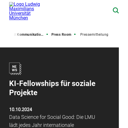
resse und Kommunikation (PuK)
Press Room
Pressemitteilung
KI-Fellowships für soziale
Projekte
10.10.2024
Data Science for Social Good: Die LMU
lädt jedes Jahr internationale