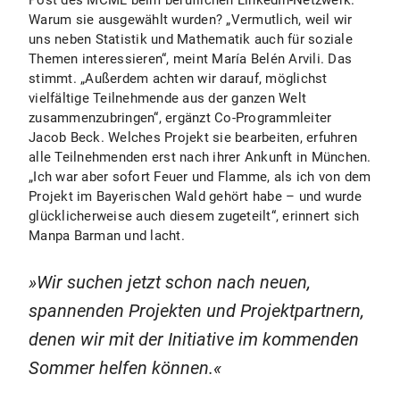
Post des MCML beim beruflichen LinkedIn-Netzwerk.
Warum sie ausgewählt wurden? „Vermutlich, weil wir
uns neben Statistik und Mathematik auch für soziale
Themen interessieren“, meint María Belén Arvili. Das
stimmt. „Außerdem achten wir darauf, möglichst
vielfältige Teilnehmende aus der ganzen Welt
zusammenzubringen“, ergänzt Co-Programmleiter
Jacob Beck. Welches Projekt sie bearbeiten, erfuhren
alle Teilnehmenden erst nach ihrer Ankunft in München.
„Ich war aber sofort Feuer und Flamme, als ich von dem
Projekt im Bayerischen Wald gehört habe – und wurde
glücklicherweise auch diesem zugeteilt“, erinnert sich
Manpa Barman und lacht.
Wir suchen jetzt schon nach neuen,
spannenden Projekten und Projektpartnern,
denen wir mit der Initiative im kommenden
Sommer helfen können.