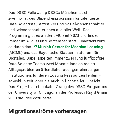
Das DSSG-Fellowship DSSGx München ist ein
zweimonatiges Stipendienprogramm für talentierte
Data Scientists, Statistiker und Sozialwissenschaftler
und -wissenschaftlerinnen aus aller Welt. Das
Programm gibt es an der LMU seit 2023 und findet
immer im August und September statt. Finanziert wird
es durch das
Munich Center for Machine Learning
(MCML) und das Bayerische Staatsministerium für
Digitales. Dabei arbeiten immer zwei rund fünfköpfige
Data-Science-Teams zwei Monate lang an realen
Alltagsproblemen öffentlicher oder gemeinnütziger
Institutionen, für deren Lösung Ressourcen fehlen –
sowohl in zeitlicher als auch in finanzieller Hinsicht.
Das Projekt ist ein lokaler Zweig des DSSG-Programms
der University of Chicago, an der Professor Rayid Ghani
2013 die Idee dazu hatte.
Migrationsströme vorhersagen