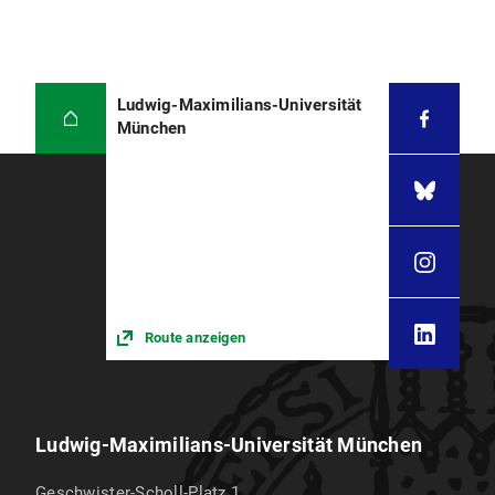
Ludwig-Maximilians-Universität
München
Route anzeigen
Ludwig-Maximilians-Universität München
Geschwister-Scholl-Platz 1