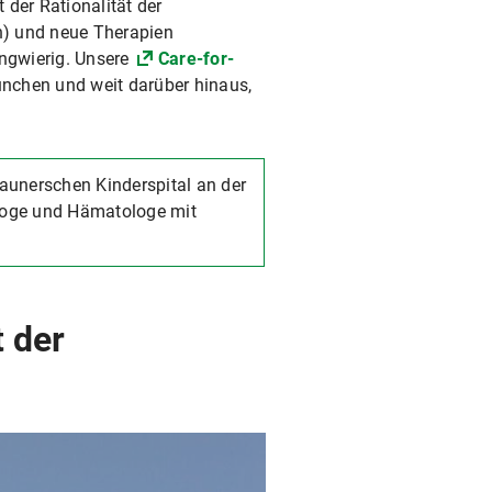
der Rationalität der
n) und neue Therapien
angwierig. Unsere
Care-for-
München und weit darüber hinaus,
 Haunerschen Kinderspital an der
loge und Hämatologe mit
 der