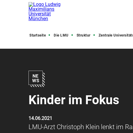
Startseite
Die LMU
Struktur
Zentrale Universitätsve
Kinder im Fokus
14.06.2021
LMU-Arzt Christoph Klein lenkt im Ra