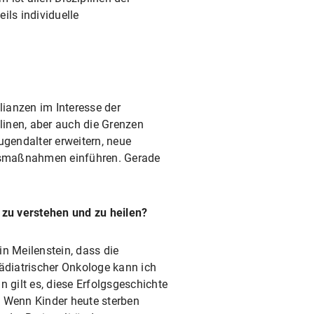
ils individuelle
llianzen im Interesse der
linen, aber auch die Grenzen
gendalter erweitern, neue
onsmaßnahmen einführen. Gerade
 zu verstehen und zu heilen?
in Meilenstein, dass die
pädiatrischer Onkologe kann ich
 gilt es, diese Erfolgsgeschichte
. Wenn Kinder heute sterben