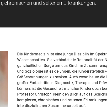
, chronischen und seltenen Erkrankungen.
Die Kindermedizin ist eine junge Disziplin im Spek
Wissenschaften. Sie verbindet die Rationalität der 
ganzheitlichen Sorge um das Kind. Im Zusammenspi
und Soziologie ist es gelungen, die Kindersterblich
Größenordnungen zu senken. Auch wenn heute die 
großer Fortschritte in Diagnostik, Therapie und P
können, ist die Gesundheit mancher Kinder doch bed
Professor Christoph Klein den Blick auf das Schick
komplexen, chronischen und seltenen Erkrankungen
interdisziplinären Zusammenarbeit auf.