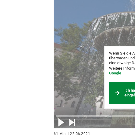
Wenn Sie die A
übertragen und
eine etwaige D
Weitere Inform
Google
Ich h
einge
61 Min. | 22.06.2021