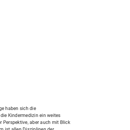
ge haben sich die
 die Kindermedizin ein weites
 Perspektive, aber auch mit Blick
ist allen Disziplinen der