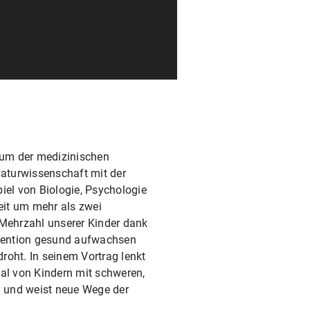
trum der medizinischen
Naturwissenschaft mit der
el von Biologie, Psychologie
keit um mehr als zwei
Mehrzahl unserer Kinder dank
rävention gesund aufwachsen
roht. In seinem Vortrag lenkt
sal von Kindern mit schweren,
 und weist neue Wege der