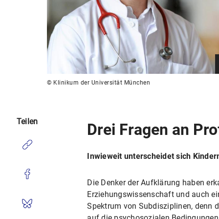
© Klinikum der Universität München
Teilen
Drei Fragen an Pro
Inwieweit unterscheidet sich Kinde
Die Denker der Aufklärung haben erka
Erziehungswissenschaft und auch eine
Spektrum von Subdisziplinen, denn di
auf die psychosozialen Bedingungen 