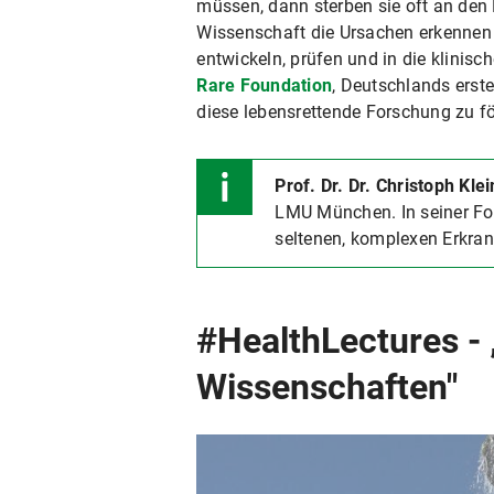
müssen, dann sterben sie oft an den 
Wissenschaft die Ursachen erkennen 
entwickeln, prüfen und in die klinis
Rare Foundation
, Deutschlands erste
diese lebensrettende Forschung zu fö
Prof. Dr. Dr. Christoph Klei
LMU München. In seiner Fo
seltenen, komplexen Erkra
#HealthLectures - 
Wissenschaften"