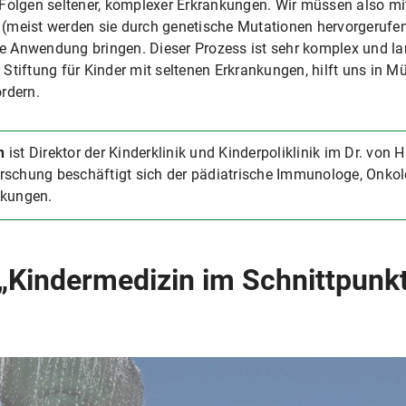
Folgen seltener, komplexer Erkrankungen. Wir müssen also mit 
(meist werden sie durch genetische Mutationen hervorgerufe
che Anwendung bringen. Dieser Prozess ist sehr komplex und l
 Stiftung für Kinder mit seltenen Erkrankungen, hilft uns in 
rdern.
n
ist Direktor der Kinderklinik und Kinderpoliklinik im Dr. von
rschung beschäftigt sich der pädiatrische Immunologe, Onko
nkungen.
„Kindermedizin im Schnittpunkt