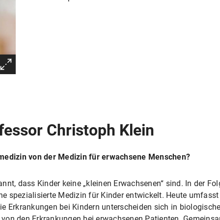
fessor Christoph Klein
rmedizin von der Medizin für erwachsene Menschen?
nnt, dass Kinder keine „kleinen Erwachsenen“ sind. In der Fol
 spezialisierte Medizin für Kinder entwickelt. Heute umfasst
e Erkrankungen bei Kindern unterscheiden sich in biologischer
von den Erkrankungen bei erwachsenen Patienten. Gemeinsam 