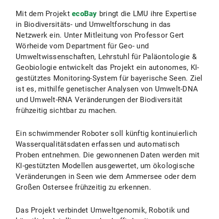
Mit dem Projekt
ecoBay
bringt die LMU ihre Expertise
in Biodiversitäts- und Umweltforschung in das
Netzwerk ein. Unter Mitleitung von Professor Gert
Wörheide vom Department für Geo- und
Umweltwissenschaften, Lehrstuhl für Paläontologie &
Geobiologie entwickelt das Projekt ein autonomes, KI-
gestütztes Monitoring-System für bayerische Seen. Ziel
ist es, mithilfe genetischer Analysen von Umwelt-DNA
und Umwelt-RNA Veränderungen der Biodiversität
frühzeitig sichtbar zu machen.
Ein schwimmender Roboter soll künftig kontinuierlich
Wasserqualitätsdaten erfassen und automatisch
Proben entnehmen. Die gewonnenen Daten werden mit
KI-gestützten Modellen ausgewertet, um ökologische
Veränderungen in Seen wie dem Ammersee oder dem
Großen Ostersee frühzeitig zu erkennen.
Das Projekt verbindet Umweltgenomik, Robotik und