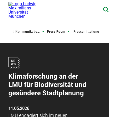
resse und Kommunikation (PuK)
Press Room
Pressemitteilung
Klimaforschung an der
LMU für Biodiversität und
gesündere Stadtplanung
11.05.2026
LMU engagiert sich im neuen