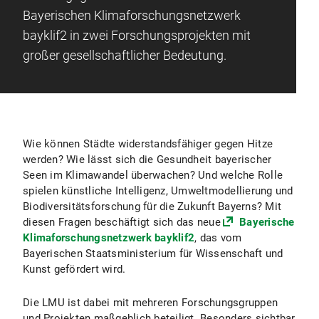
Bayerischen Klimaforschungsnetzwerk
bayklif2 in zwei Forschungsprojekten mit
großer gesellschaftlicher Bedeutung.
Wie können Städte widerstandsfähiger gegen Hitze
werden? Wie lässt sich die Gesundheit bayerischer
Seen im Klimawandel überwachen? Und welche Rolle
spielen künstliche Intelligenz, Umweltmodellierung und
Biodiversitätsforschung für die Zukunft Bayerns? Mit
diesen Fragen beschäftigt sich das neue
Bayerische
Klimaforschungsnetzwerk bayklif2
, das vom
Bayerischen Staatsministerium für Wissenschaft und
Kunst gefördert wird.
Die LMU ist dabei mit mehreren Forschungsgruppen
und Projekten maßgeblich beteiligt. Besonders sichtbar