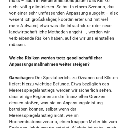
muss – auch in Niederemissionspfaden das Risiko
nicht völlig eliminieren. Selbst in einem Szenario, das
von einer sehr umfassenden Anpassung ausgeht – also
wesentlich großskaliger, koordinierter und mit viel
mehr Aufwand, etwa was die Infrastruktur oder neue
landwirtschaftliche Methoden angeht –, werden wir
verbleibende Risiken haben, auf die wir uns einstellen
müssen.
Welche Risiken werden trotz gesellschaftlicher
Anpassungsmaßnahmen weiter steigen?
Garschagen:
Der Spezialbericht zu Ozeanen und Küsten
liefert hierzu wichtige Befunde. Etwa bezüglich des
Meeresspiegelanstiegs werden wir sicherlich sehen,
dass einige Regionen an die finanziellen Grenzen
dessen stoßen, was sie an Anpassungsleistung
betreiben können, selbst wenn der
Meeresspiegelanstieg nicht, wie im
Hochemissionsszenario, einen knappen Meter bis zum