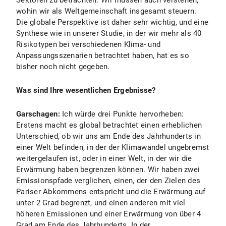
Sektoren zu betrachten. Wir müssen auch verstehen,
wohin wir als Weltgemeinschaft insgesamt steuern.
Die globale Perspektive ist daher sehr wichtig, und eine
Synthese wie in unserer Studie, in der wir mehr als 40
Risikotypen bei verschiedenen Klima- und
Anpassungsszenarien betrachtet haben, hat es so
bisher noch nicht gegeben.
Was sind Ihre wesentlichen Ergebnisse?
Garschagen:
Ich würde drei Punkte hervorheben:
Erstens macht es global betrachtet einen erheblichen
Unterschied, ob wir uns am Ende des Jahrhunderts in
einer Welt befinden, in der der Klimawandel ungebremst
weitergelaufen ist, oder in einer Welt, in der wir die
Erwärmung haben begrenzen können. Wir haben zwei
Emissionspfade verglichen, einen, der den Zielen des
Pariser Abkommens entspricht und die Erwärmung auf
unter 2 Grad begrenzt, und einen anderen mit viel
höheren Emissionen und einer Erwärmung von über 4
Grad am Ende des Jahrhunderts. In der