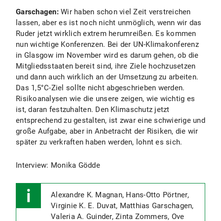
Garschagen:
Wir haben schon viel Zeit verstreichen
lassen, aber es ist noch nicht unmöglich, wenn wir das
Ruder jetzt wirklich extrem herumreißen. Es kommen
nun wichtige Konferenzen. Bei der UN-Klimakonferenz
in Glasgow im November wird es darum gehen, ob die
Mitgliedsstaaten bereit sind, ihre Ziele hochzusetzen
und dann auch wirklich an der Umsetzung zu arbeiten.
Das 1,5°C-Ziel sollte nicht abgeschrieben werden.
Risikoanalysen wie die unsere zeigen, wie wichtig es
ist, daran festzuhalten. Den Klimaschutz jetzt
entsprechend zu gestalten, ist zwar eine schwierige und
große Aufgabe, aber in Anbetracht der Risiken, die wir
später zu verkraften haben werden, lohnt es sich.
Interview: Monika Gödde
Alexandre K. Magnan, Hans-Otto Pörtner,
Virginie K. E. Duvat, Matthias Garschagen,
Valeria A. Guinder, Zinta Zommers, Ove