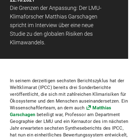
Die Grenzen der Anpassung: Der LMU-
Klimaforscher Matthias Garschagen
spricht im Interview über eine neue
Studie zu den globalen Risiken des
Klimawandels.
In seinem derzeitigen sechsten Berichtszyklus hat der
Weltklimarat (IPCC) bereits drei Sonderberichte
veröffentlicht, die sich mit zahlreichen Klimarisiken für
Ökosysteme und den Menschen auseinandersetzen. Ein
Wissenschaftlerteam, an dem auch
Matthias
Garschagen
beteiligt war, Professor am Department
Geographie der LMU und ein Kernautor des im nächsten
Jahr erwarteten sechsten Syntheseberichts des IPCC,
hat nun ein einheitliches Bewertungssystem entwickelt,