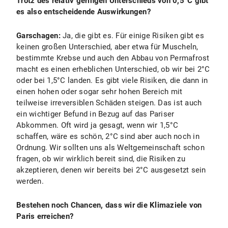
Trotz des relativ geringen Unterschieds von 0,5°C gibt
es also entscheidende Auswirkungen?
Garschagen:
Ja, die gibt es. Für einige Risiken gibt es
keinen großen Unterschied, aber etwa für Muscheln,
bestimmte Krebse und auch den Abbau von Permafrost
macht es einen erheblichen Unterschied, ob wir bei 2°C
oder bei 1,5°C landen. Es gibt viele Risiken, die dann in
einen hohen oder sogar sehr hohen Bereich mit
teilweise irreversiblen Schäden steigen. Das ist auch
ein wichtiger Befund in Bezug auf das Pariser
Abkommen. Oft wird ja gesagt, wenn wir 1,5°C
schaffen, wäre es schön, 2°C sind aber auch noch in
Ordnung. Wir sollten uns als Weltgemeinschaft schon
fragen, ob wir wirklich bereit sind, die Risiken zu
akzeptieren, denen wir bereits bei 2°C ausgesetzt sein
werden.
Bestehen noch Chancen, dass wir die Klimaziele von
Paris erreichen?