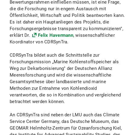
Bewertungsrahmen einfließen müssen, ist eine Frage,
die die Forschung nur in engem Austausch mit
Öffentlichkeit, Wirtschaft und Politik beantworten kann.
Es ist daher ein Hauptanliegen des Projekts, die
Forschungsergebnisse transparent zu kommunizieren",
erklärt Dr.
Felix Havermann
, wissenschaftlicher
Koordinator von CDRSynTra.
CDRSynTra bildet auch die Schnittstelle zur
Forschungsmission „Marine Kohlenstoffspeicher als
Weg zur Dekarbonisierung" der Deutschen Allianz
Meeresforschung und wird die wissenschaftliche
Gesamtsynthese über landbasierte und marine
Methoden zur Entnahme von Kohlendioxid
verantworten, die so in Kombination und vergleichend
betrachtet werden können.
An CDRSynTra sind neben der LMU auch das Climate
Service Center Germany, das Deutsche Museum, das
GEOMAR Helmholtz-Zentrum für Ozeanforschung Kiel,
das Institute for Advanced Sustainability Studies, das