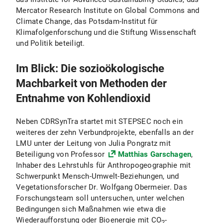
Mercator Research Institute on Global Commons and
Climate Change, das Potsdam-Institut für
Klimafolgenforschung und die Stiftung Wissenschaft
und Politik beteiligt.
Im Blick: Die sozioökologische
Machbarkeit von Methoden der
Entnahme von Kohlendioxid
Neben CDRSynTra startet mit STEPSEC noch ein
weiteres der zehn Verbundprojekte, ebenfalls an der
LMU unter der Leitung von Julia Pongratz mit
Beteiligung von Professor
Matthias Garschagen
,
Inhaber des Lehrstuhls für Anthropogeographie mit
Schwerpunkt Mensch-Umwelt-Beziehungen, und
Vegetationsforscher Dr. Wolfgang Obermeier. Das
Forschungsteam soll untersuchen, unter welchen
Bedingungen sich Maßnahmen wie etwa die
Wiederaufforstung oder Bioenergie mit CO
-
2