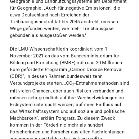
Geographie und Landnutzungssysteme am Department
für Geographie. „Auch für ‚negative Emissionen', die
etwa Deutschland nach Erreichen der
Treibhausgasneutralität bis 2045 anstrebt, müssen
Wege gefunden werden, wie mehr Treibhausgase
gebunden als ausgestoßen werden."
Die LMU-Wissenschaftlerin koordiniert vom 1.
November 2021 an das vom Bundesministerium für
Bildung und Forschung (BMBF) mit rund 20 Millionen
Euro geförderte Programm „Carbon Dioxide Removal
(CDR)“, in dessen Rahmen bundesweit zehn
Verbundprojekte starten. „CO
-Entnahmemethoden sind
2
mit vielen Chancen, aber auch Risiken verbunden und
müssen sehr gründlich auf ihre Wechselwirkungen im
Erdsystem untersucht werden, auf ihren Einfluss auf
das Wirtschaftssystem und auf soziale und politische
Machbarkeit“, erklärt Pongratz. Zu diesem Zweck
kommen in der Förderlinie mehr als hundert
Forscherinnen und Forscher aus allen Fachrichtungen
zusammen – und bilden das bislang größte