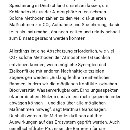
Speicherung in Deutschland umsetzen lassen, um
Kohlendioxid aus der Atmosphäre zu entnehmen.
Solche Methoden zählen zu den viel diskutierten
Maßnahmen zur CO
-Aufnahme und Speicherung, da sie
2
teils als ‚naturnahe Lösungen' gelten und relativ schnell
zum Einsatz gebracht werden könnten.
Allerdings ist eine Abschätzung erforderlich, wie viel
CO
solche Methoden der Atmosphäre tatsächlich
2
entziehen können, wenn mögliche Synergien und
Zielkonflikte mit anderen Nachhaltigkeitszielen
abgewogen werden. „Bislang fehlt ein einheitlicher
Rahmen, in dem wir die möglichen Konflikte zwischen
Biodiversität, Wasserverfügbarkeit, Erholungsaspekten,
ökonomischem Nutzen und vielem mehr gegeneinander
abwägen können – und dies über alle möglichen
Maßnahmen hinweg“, sagt Matthias Garschagen.
Deshalb werden die Methoden kritisch auf ihre
Auswirkungen auf das Erdsystem geprüft werden. Auch
gesellschaftliche Prozesse, die Barrieren für die