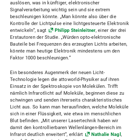
auslösen, was in künftiger, elektronischer
Signalverarbeitung wichtig sein und sie extrem
beschleunigen könnte. „Man könnte also über die
Kontrolle der Lichtpulse eine lichtgesteuerte Elektronik
entwickeln“, sagt
Philipp Steinleitner
, einer der drei
Erstautoren der Studie. „Würden opto-elektronische
Bauteile bei Frequenzen des erzeugten Lichts arbeiten,
könnte man heutige Elektronik mindestens um den
Faktor 1000 beschleunigen.“
Ein besonderes Augenmerk der neuen Licht-
Technologie legen die attoworld-Physiker auf ihren
Einsatz in der Spektroskopie von Molekülen. Trifft
nämlich Infrarotlicht auf Moleküle, beginnen diese zu
schwingen und senden ihrerseits charakteristisches
Licht aus. So kann man herausfinden, welche Moleküle
sich in einer Flüssigkeit, wie etwa im menschlichen
Blut befinden. „Mit unserer Lasertechnik haben wir
damit den kontrollierbaren Wellenlängen-Bereich im
Infrarot deutlich erweitert“, erklärt
Nathalie Nagl
,