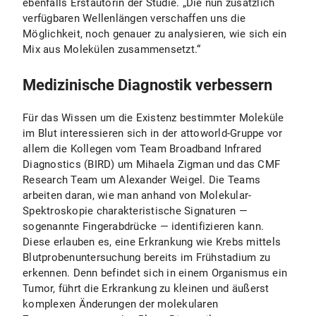
ebenfalls Erstautorin der Studie. „Die nun zusätzlich
verfügbaren Wellenlängen verschaffen uns die
Möglichkeit, noch genauer zu analysieren, wie sich ein
Mix aus Molekülen zusammensetzt.“
Medizinische Diagnostik verbessern
Für das Wissen um die Existenz bestimmter Moleküle
im Blut interessieren sich in der attoworld-Gruppe vor
allem die Kollegen vom Team Broadband Infrared
Diagnostics (BIRD) um Mihaela Zigman und das CMF
Research Team um Alexander Weigel. Die Teams
arbeiten daran, wie man anhand von Molekular-
Spektroskopie charakteristische Signaturen —
sogenannte Fingerabdrücke — identifizieren kann.
Diese erlauben es, eine Erkrankung wie Krebs mittels
Blutprobenuntersuchung bereits im Frühstadium zu
erkennen. Denn befindet sich in einem Organismus ein
Tumor, führt die Erkrankung zu kleinen und äußerst
komplexen Änderungen der molekularen