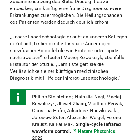
Zusammensetzung des Bluts. Diese gilt es zu
entdecken, um künftig eine frühe Diagnose schwerer
Erkrankungen zu ermöglichen. Die Heilungschancen
des Patienten werden dadurch deutlich erhöht.
„Unsere Lasertechnologie erlaubt es unseren Kollegen
in Zukunft, bisher nicht erfassbare Änderungen
spezifischer Biomoleküle wie Proteine oder Lipide
nachzuweisen“, erläutert Maciej Kowalczyk, ebenfalls
Erstautor der Studie. „Damit steigert sie die
Verlässlichkeit einer künftigen medizinischen
Diagnostik mit Hilfe der Infrarot-Lasertechnologie.“
Philipp Steinleitner, Nathalie Nagl, Maciej
Kowalczyk, Jinwei Zhang, Vladimir Pervak,
Christina Hofer, Arkadiusz Hudzikowski,
Jarosław Sotor, Alexander Weigel, Ferenc
Krausz, Ka Fai Mak.
Single-cycle infrared
waveform control.
Nature Photonics
,
2022