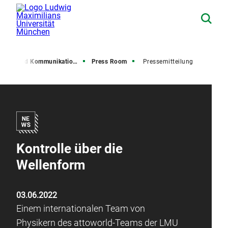
resse und Kommunikation (PuK)
Press Room
Pressemitteilung
Kontrolle über die
Wellenform
03.06.2022
Einem internationalen Team von
Physikern des attoworld-Teams der LMU