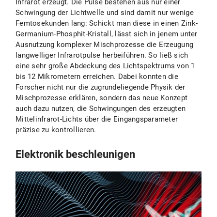
Infrarot erzeugt. Die Pulse bestehen aus nur einer
Schwingung der Lichtwelle und sind damit nur wenige
Femtosekunden lang: Schickt man diese in einen Zink-
Germanium-Phosphit-Kristall, lässt sich in jenem unter
Ausnutzung komplexer Mischprozesse die Erzeugung
langwelliger Infrarotpulse herbeiführen. So ließ sich
eine sehr große Abdeckung des Lichtspektrums von 1
bis 12 Mikrometern erreichen. Dabei konnten die
Forscher nicht nur die zugrundeliegende Physik der
Mischprozesse erklären, sondern das neue Konzept
auch dazu nutzen, die Schwingungen des erzeugten
Mittelinfrarot-Lichts über die Eingangsparameter
präzise zu kontrollieren.
Elektronik beschleunigen