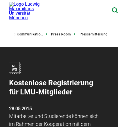
resse und Kommunikation (PuK)
Press Room
Pressemitteilung
Kostenlose Registrierung
für LMU-Mitglieder
28.05.2015
Mitarbeiter und Studierende können sich
im Rahmen der Kooperation mit dem