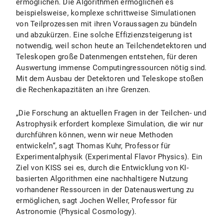
ermöglichen. Die Algorithmen ermöglichen es
beispielsweise, komplexe schrittweise Simulationen
von Teilprozessen mit ihren Voraussagen zu bündeln
und abzukürzen. Eine solche Effizienzsteigerung ist
notwendig, weil schon heute an Teilchendetektoren und
Teleskopen große Datenmengen entstehen, für deren
Auswertung immense Computingressourcen nötig sind.
Mit dem Ausbau der Detektoren und Teleskope stoßen
die Rechenkapazitäten an ihre Grenzen.
„Die Forschung an aktuellen Fragen in der Teilchen- und
Astrophysik erfordert komplexe Simulation, die wir nur
durchführen können, wenn wir neue Methoden
entwickeln“, sagt Thomas Kuhr, Professor für
Experimentalphysik (Experimental Flavor Physics). Ein
Ziel von KISS sei es, durch die Entwicklung von KI-
basierten Algorithmen eine nachhaltigere Nutzung
vorhandener Ressourcen in der Datenauswertung zu
ermöglichen, sagt Jochen Weller, Professor für
Astronomie (Physical Cosmology).