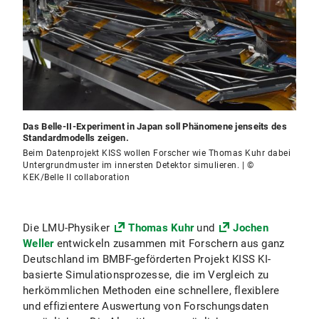
Das Belle-II-Experiment in Japan soll Phänomene jenseits des
Standardmodells zeigen.
Beim Datenprojekt KISS wollen Forscher wie Thomas Kuhr dabei
Untergrundmuster im innersten Detektor simulieren. | ©
KEK/Belle II collaboration
Die LMU-Physiker
Thomas Kuhr
und
Jochen
Weller
entwickeln zusammen mit Forschern aus ganz
Deutschland im BMBF-geförderten Projekt KISS KI-
basierte Simulationsprozesse, die im Vergleich zu
herkömmlichen Methoden eine schnellere, flexiblere
und effizientere Auswertung von Forschungsdaten