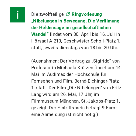
Die zwölfteilige
Ringvorlesung
„Nibelungen in Bewegung. Die Verfilmung
der Heldensage im gesellschaftlichen
Wandel“
findet vom 30. April bis 16. Juli in
Hörsaal A 213, Geschwister-Scholl-Platz 1,
statt, jeweils dienstags von 18 bis 20 Uhr.
(Ausnahmen: Der Vortrag zu „Sigfrido“ von
Professorin Michaela Krützen findet am 14.
Mai im Audimax der Hochschule für
Fernsehen und Film, Bernd-Eichinger-Platz
1, statt. Der Film „Die Nibelungen“ von Fritz
Lang wird am 26. Mai, 17 Uhr, im
Filmmuseum München, St.-Jakobs-Platz 1,
gezeigt. Der Eintrittspreis beträgt 9 Euro;
eine Anmeldung ist nicht nötig.)