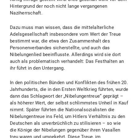
Hintergrund der noch nicht lange vergangenen
Naziherrschaft.
Dazu muss man wissen, dass die mittelalterliche
Adelsgesellschaft insbesondere vom Wert der Treue
bestimmt war, die etwa den Zusammenhalt des
Personenverbandes sicherstellte, und auch das
Nibelungenlied beeinflusste. Allerdings wird sie dort
auch als problematisch verhandelt: Das Festhalten an
ihr führt in den Untergang.
In den politischen Bünden und Konflikten des frühen 20.
Jahrhunderts, die in den Ersten Weltkrieg führten, wurde
dann das Schlagwort der „Nibelungentreue“ geprägt –
als höherer Wert, der selbst schlimmstes Unheil in Kauf
nimmt. Später führten die Nationalsozialisten die
Nibelungentreue ins Feld, um Hitlers Verhältnis zu den
Deutschen als unverbrüchlich zu stilisieren – so wie
die Könige der Nibelungen gegenüber ihren Vasallen
treu waren und umgekehrt. Diese Treue, im