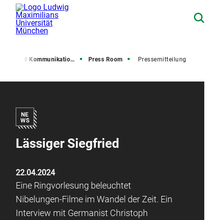
resse und Kommunikation (PuK)
Press Room
Pressemitteilung
Lässiger Siegfried
22.04.2024
Eine Ringvorlesung beleuchtet
Nibelungen-Filme im Wandel der Zeit. Ein
Interview mit Germanist Christoph