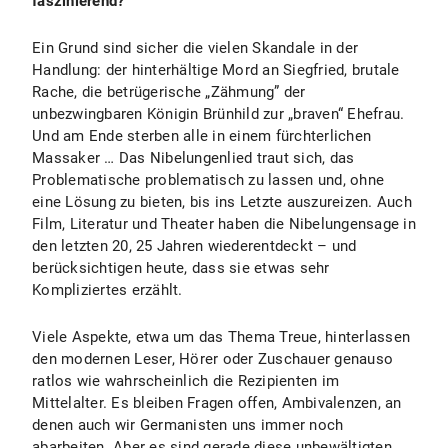
faszinierend?
Ein Grund sind sicher die vielen Skandale in der
Handlung: der hinterhältige Mord an Siegfried, brutale
Rache, die betrügerische „Zähmung” der
unbezwingbaren Königin Brünhild zur „braven“ Ehefrau.
Und am Ende sterben alle in einem fürchterlichen
Massaker … Das Nibelungenlied traut sich, das
Problematische problematisch zu lassen und, ohne
eine Lösung zu bieten, bis ins Letzte auszureizen. Auch
Film, Literatur und Theater haben die Nibelungensage in
den letzten 20, 25 Jahren wiederentdeckt – und
berücksichtigen heute, dass sie etwas sehr
Kompliziertes erzählt.
Viele Aspekte, etwa um das Thema Treue, hinterlassen
den modernen Leser, Hörer oder Zuschauer genauso
ratlos wie wahrscheinlich die Rezipienten im
Mittelalter. Es bleiben Fragen offen, Ambivalenzen, an
denen auch wir Germanisten uns immer noch
abarbeiten. Aber es sind gerade diese unbewältigten