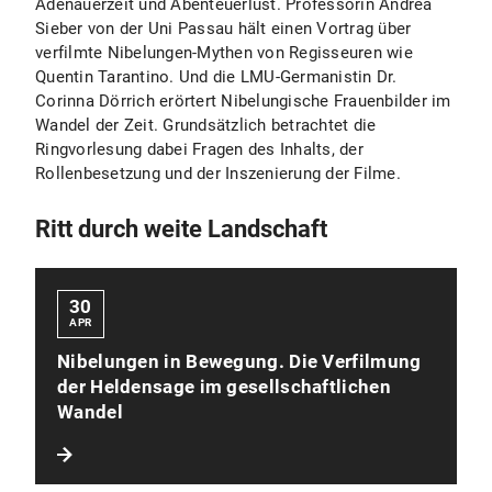
Adenauerzeit und Abenteuerlust. Professorin Andrea
Sieber von der Uni Passau hält einen Vortrag über
verfilmte Nibelungen-Mythen von Regisseuren wie
Quentin Tarantino. Und die LMU-Germanistin Dr.
Corinna Dörrich erörtert Nibelungische Frauenbilder im
Wandel der Zeit. Grundsätzlich betrachtet die
Ringvorlesung dabei Fragen des Inhalts, der
Rollenbesetzung und der Inszenierung der Filme.
Ritt durch weite Landschaft
30
APR
Nibelungen in Bewegung. Die Verfilmung
der Heldensage im gesellschaftlichen
Wandel