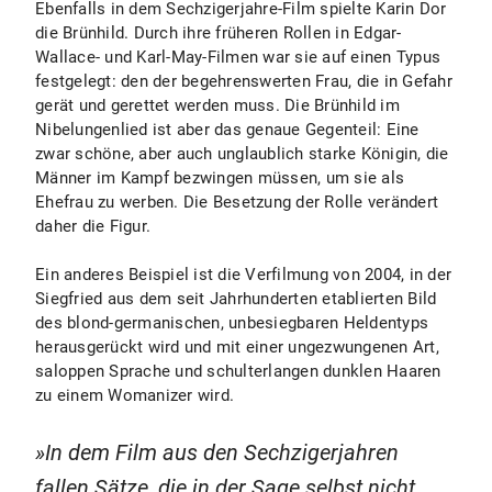
Ebenfalls in dem Sechzigerjahre-Film spielte Karin Dor
die Brünhild. Durch ihre früheren Rollen in Edgar-
Wallace- und Karl-May-Filmen war sie auf einen Typus
festgelegt: den der begehrenswerten Frau, die in Gefahr
gerät und gerettet werden muss. Die Brünhild im
Nibelungenlied ist aber das genaue Gegenteil: Eine
zwar schöne, aber auch unglaublich starke Königin, die
Männer im Kampf bezwingen müssen, um sie als
Ehefrau zu werben. Die Besetzung der Rolle verändert
daher die Figur.
Ein anderes Beispiel ist die Verfilmung von 2004, in der
Siegfried aus dem seit Jahrhunderten etablierten Bild
des blond-germanischen, unbesiegbaren Heldentyps
herausgerückt wird und mit einer ungezwungenen Art,
saloppen Sprache und schulterlangen dunklen Haaren
zu einem Womanizer wird.
In dem Film aus den Sechzigerjahren
fallen Sätze, die in der Sage selbst nicht