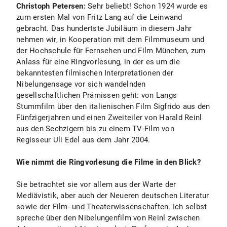
Christoph Petersen
:
Sehr beliebt! Schon 1924 wurde es
zum ersten Mal von Fritz Lang auf die Leinwand
gebracht. Das hundertste Jubiläum in diesem Jahr
nehmen wir, in Kooperation mit dem Filmmuseum und
der Hochschule für Fernsehen und Film München, zum
Anlass für eine Ringvorlesung, in der es um die
bekanntesten filmischen Interpretationen der
Nibelungensage vor sich wandelnden
gesellschaftlichen Prämissen geht: von Langs
Stummfilm über den italienischen Film Sigfrido aus den
Fünfzigerjahren und einen Zweiteiler von Harald Reinl
aus den Sechzigern bis zu einem TV-Film von
Regisseur Uli Edel aus dem Jahr 2004.
Wie nimmt die Ringvorlesung die Filme in den Blick?
Sie betrachtet sie vor allem aus der Warte der
Mediävistik, aber auch der Neueren deutschen Literatur
sowie der Film- und Theaterwissenschaften. Ich selbst
spreche über den Nibelungenfilm von Reinl zwischen