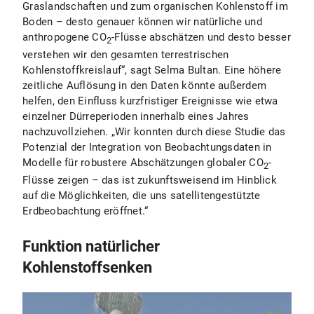
Graslandschaften und zum organischen Kohlenstoff im
Boden – desto genauer können wir natürliche und
anthropogene CO
-Flüsse abschätzen und desto besser
2
verstehen wir den gesamten terrestrischen
Kohlenstoffkreislauf“, sagt Selma Bultan. Eine höhere
zeitliche Auflösung in den Daten könnte außerdem
helfen, den Einfluss kurzfristiger Ereignisse wie etwa
einzelner Dürreperioden innerhalb eines Jahres
nachzuvollziehen. „Wir konnten durch diese Studie das
Potenzial der Integration von Beobachtungsdaten in
Modelle für robustere Abschätzungen globaler CO
-
2
Flüsse zeigen – das ist zukunftsweisend im Hinblick
auf die Möglichkeiten, die uns satellitengestützte
Erdbeobachtung eröffnet.“
Funktion natürlicher
Kohlenstoffsenken