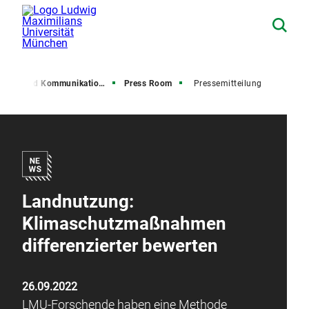
resse und Kommunikation (PuK)
Press Room
Pressemitteilung
Landnutzung:
Klimaschutzmaßnahmen
differenzierter bewerten
26.09.2022
LMU-Forschende haben eine Methode