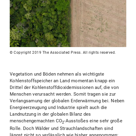
© Copyright 2019 The Associated Press. All rights reserved.
Vegetation und Böden nehmen als wichtigste
Kohlenstoffspeicher an Land momentan knapp ein
Drittel der Kohlenstoffdioxidemissionen auf, die von
Menschen verursacht werden. Somit tragen sie zur
Verlangsamung der globalen Erderwärmung bei. Neben
Energieerzeugung und Industrie spielt auch die
Landnutzung in der globalen Bilanz des
menschengemachten CO
-Ausstoßes eine sehr große
2
Rolle. Doch Wälder und Strauchlandschaften sind
längst nicht so verlässlich wie bisher angenommen: