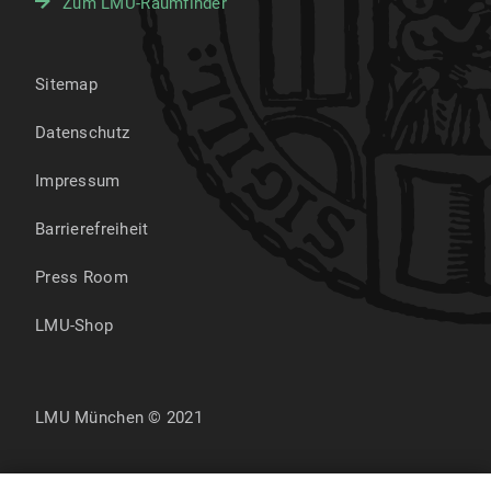
Zum LMU-Raumfinder
Sitemap
Datenschutz
Impressum
Barrierefreiheit
Press Room
LMU-Shop
LMU München © 2021