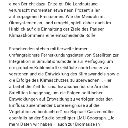
einen Bericht dazu. Er zeigt: Die Landnutzung
verursacht momentan etwa neun Prozent aller
anthropogenen Emissionen. Wie der Mensch mit
Ökosystemen an Land umgeht, spielt daher auch im
Hinblick auf die Einhaltung der Ziele des Pariser
Klimaabkommens eine entscheidende Rolle.
Forschenden stehen mittlerweile immer
umfangreichere Fernerkundungsdaten von Satelliten zur
Integration in Simulationsmodelle zur Verfügung, um
die globalen Kohlenstoffkreisläufe noch besser zu
verstehen und die Entwicklung des Klimawandels sowie
die Erfolge des Klimaschutzes zu überwachen. „Hier
arbeitet die Zeit für uns: Inzwischen ist die Ära der
Satelliten lang genug, um die Folgen politischer
Entwicklungen auf Entwaldung zu verfolgen oder den
Einfluss zunehmender Dürreereignisse auf die
Vegetation zu beobachten“, so Raphael Ganzenmüller,
ebenfalls an der Studie beteiligter LMU-Geograph. „Je
mehr Daten wir haben – auch zur Biomasse in