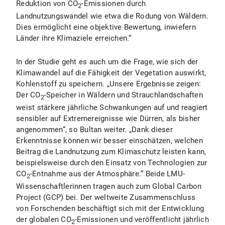
Reduktion von CO
-Emissionen durch
2
Landnutzungswandel wie etwa die Rodung von Wäldern.
Dies ermöglicht eine objektive Bewertung, inwiefern
Länder ihre Klimaziele erreichen.“
In der Studie geht es auch um die Frage, wie sich der
Klimawandel auf die Fähigkeit der Vegetation auswirkt,
Kohlenstoff zu speichern. „Unsere Ergebnisse zeigen:
Der CO
-Speicher in Wäldern und Strauchlandschaften
2
weist stärkere jährliche Schwankungen auf und reagiert
sensibler auf Extremereignisse wie Dürren, als bisher
angenommen“, so Bultan weiter. „Dank dieser
Erkenntnisse können wir besser einschätzen, welchen
Beitrag die Landnutzung zum Klimaschutz leisten kann,
beispielsweise durch den Einsatz von Technologien zur
CO
-Entnahme aus der Atmosphäre.“ Beide LMU-
2
Wissenschaftlerinnen tragen auch zum Global Carbon
Project (GCP) bei. Der weltweite Zusammenschluss
von Forschenden beschäftigt sich mit der Entwicklung
der globalen CO
-Emissionen und veröffentlicht jährlich
2