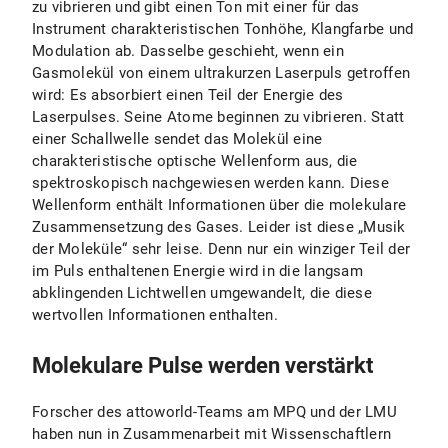
zu vibrieren und gibt einen Ton mit einer für das
Instrument charakteristischen Tonhöhe, Klangfarbe und
Modulation ab. Dasselbe geschieht, wenn ein
Gasmolekül von einem ultrakurzen Laserpuls getroffen
wird: Es absorbiert einen Teil der Energie des
Laserpulses. Seine Atome beginnen zu vibrieren. Statt
einer Schallwelle sendet das Molekül eine
charakteristische optische Wellenform aus, die
spektroskopisch nachgewiesen werden kann. Diese
Wellenform enthält Informationen über die molekulare
Zusammensetzung des Gases. Leider ist diese „Musik
der Moleküle“ sehr leise. Denn nur ein winziger Teil der
im Puls enthaltenen Energie wird in die langsam
abklingenden Lichtwellen umgewandelt, die diese
wertvollen Informationen enthalten.
Molekulare Pulse werden verstärkt
Forscher des attoworld-Teams am MPQ und der LMU
haben nun in Zusammenarbeit mit Wissenschaftlern