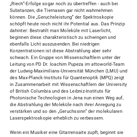
„Riech“-Erfolge sogar noch zu übertreffen - auch bei
Substanzen, die Tiernasen gar nicht wahrnehmen
können. Die „Geruchsleistung“ der Spektroskopie
schöpft heute noch nicht ihr Potential aus. Das Prinzip
dahinter: Bestrahlt man Moleküle mit Laserlicht,
beginnen diese charakteristisch zu schwingen und
ebenfalls Licht auszusenden. Bei niedrigen
Konzentrationen ist diese Abstrahlung aber sehr
schwach. Ein Gruppe von Wissenschaftlern unter der
Leitung von PD Dr. Ioachim Pupeza im attoworld-Team
der Ludwig-Maximilians-Universität München (LMU) und
des Max-Planck-Instituts für Quantenoptik (MPQ) zeigt
in Zusammenarbeit mit Wissenschaftlern der University
of British Columbia und des Leibniz-Instituts für
Photonische Technologien in Jena nun einen Weg auf,
die Abstrahlung der Moleküle nach ihrer Anregung zu
verstärken und so den „Geruchssinn“ der molekularen
Laserspektroskopie erheblich zu verbessern.
Wenn ein Musiker eine Gitarrensaite zupft, beginnt sie