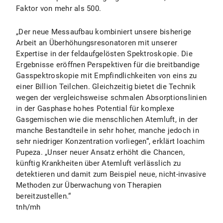
Faktor von mehr als 500.
„Der neue Messaufbau kombiniert unsere bisherige
Arbeit an Überhöhungsresonatoren mit unserer
Expertise in der feldaufgelösten Spektroskopie. Die
Ergebnisse eröffnen Perspektiven für die breitbandige
Gasspektroskopie mit Empfindlichkeiten von eins zu
einer Billion Teilchen. Gleichzeitig bietet die Technik
wegen der vergleichsweise schmalen Absorptionslinien
in der Gasphase hohes Potential für komplexe
Gasgemischen wie die menschlichen Atemluft, in der
manche Bestandteile in sehr hoher, manche jedoch in
sehr niedriger Konzentration vorliegen“, erklärt Ioachim
Pupeza. „Unser neuer Ansatz erhöht die Chancen,
künftig Krankheiten über Atemluft verlässlich zu
detektieren und damit zum Beispiel neue, nicht-invasive
Methoden zur Überwachung von Therapien
bereitzustellen.“
tnh/mh