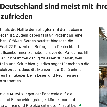
Deutschland sind meist mit ihr
zufrieden
hr als die Hälfte der Befragten mit dem Leben im
ieden ist. Zudem gaben fast 64 Prozent an, eine
ben. Größere Sorgen bereitet hingegen die
 Fast 22 Prozent der Befragten in Deutschland
haltseinkommen zu haben als vor der Pandemie. Elf
 an, nicht immer genug zu essen zu haben, weil
afrika und Kolumbien gilt dies sogar für mehr als die
e sich zudem, dass die Mehrzahl der Schülerinnen
chen Fähigkeiten beim Lesen und Rechnen aus
en stammten.
m die Auswirkungen der Pandemie auf die
de und Entscheidungsträger können nun auf
aßnahmen und Projekte entwickeln“, sagt Dr.