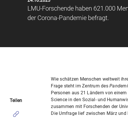
24.10.2023
LMU-Forschende haben 621.000 Mensc
der Corona-Pandemie befragt.
Wie schätzen Menschen weltweit ihre
Frage steht im Zentrum des
Pandemic
Personen aus 21 Ländern von einem 
Science in den Sozial- und Humanwis
Teilen
zusammen mit Forschenden der Univer
Die Umfrage lief zwischen März und