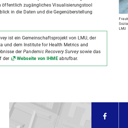
Ein öffentlich zugängliches Visualisierungstool
blick in die Daten und die Gegenüberstellung
Frauk
Sozia
LMU
rvey
ist ein Gemeinschaftsprojekt von LMU, der
a und dem Institute for Health Metrics and
ebnisse der
Pandemic Recovery Survey
sowie das
f der
Webseite von IHME
abrufbar.