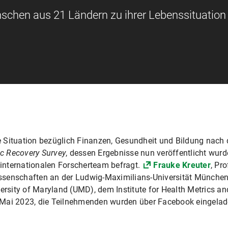
hen aus 21 Ländern zu ihrer Lebenssituation
 Situation bezüglich Finanzen, Gesundheit und Bildung nach
 Recovery Survey
, dessen Ergebnisse nun veröffentlicht wur
internationalen Forscherteam befragt.
Frauke Kreuter
, Pr
senschaften an der Ludwig-Maximilians-Universität München (
sity of Maryland (UMD), dem Institute for Health Metrics an
 Mai 2023, die Teilnehmenden wurden über Facebook eingelad