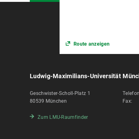
Route anzeigen
Ludwig-Maximilians-Universität Mün
Geschwister-Scholl-Platz 1
Telefon
80539
München
Fax:
Zum LMU-Raumfinder