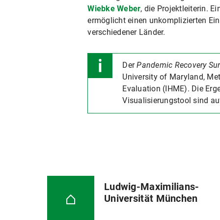
Wiebke Weber
, die Projektleiterin. 
ermöglicht einen unkomplizierten Ein
verschiedener Länder.
Der
Pandemic Recovery Su
University of Maryland, Met
Evaluation (IHME). Die Erg
Visualisierungstool sind au
Ludwig-Maximilians-
Universität München