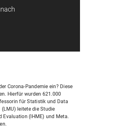
 nach
 der Corona-Pandemie ein? Diese
den. Hierfür wurden 621.000
ofessorin für Statistik und Data
LMU) leitete die Studie
d Evaluation (IHME) und Meta.
en.