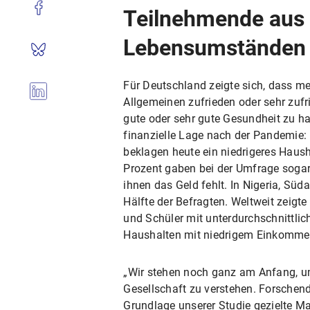
Teilnehmende aus 
Lebensumständen 
Für Deutschland zeigte sich, dass me
Allgemeinen zufrieden oder sehr zufr
gute oder sehr gute Gesundheit zu ha
finanzielle Lage nach der Pandemie:
beklagen heute ein niedrigeres Haus
Prozent gaben bei der Umfrage sogar
ihnen das Geld fehlt. In Nigeria, Süd
Hälfte der Befragten. Weltweit zeigt
und Schüler mit unterdurchschnittli
Haushalten mit niedrigem Einkomm
„Wir stehen noch ganz am Anfang, u
Gesellschaft zu verstehen. Forschen
Grundlage unserer Studie gezielte M