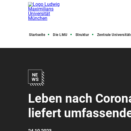
Startseite
Die LMU
Struktur
Zentrale Universitätsve
Leben nach Corona
liefert umfassend