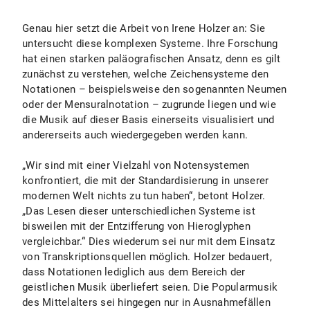
Genau hier setzt die Arbeit von Irene Holzer an: Sie
untersucht diese komplexen Systeme. Ihre Forschung
hat einen starken paläografischen Ansatz, denn es gilt
zunächst zu verstehen, welche Zeichensysteme den
Notationen – beispielsweise den sogenannten Neumen
oder der Mensuralnotation – zugrunde liegen und wie
die Musik auf dieser Basis einerseits visualisiert und
andererseits auch wiedergegeben werden kann.
„Wir sind mit einer Vielzahl von Notensystemen
konfrontiert, die mit der Standardisierung in unserer
modernen Welt nichts zu tun haben“, betont Holzer.
„Das Lesen dieser unterschiedlichen Systeme ist
bisweilen mit der Entzifferung von Hieroglyphen
vergleichbar.“ Dies wiederum sei nur mit dem Einsatz
von Transkriptionsquellen möglich. Holzer bedauert,
dass Notationen lediglich aus dem Bereich der
geistlichen Musik überliefert seien. Die Popularmusik
des Mittelalters sei hingegen nur in Ausnahmefällen