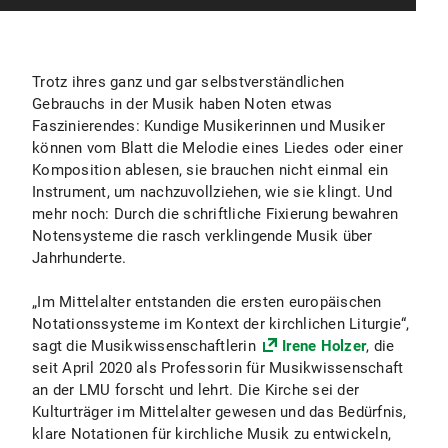
Trotz ihres ganz und gar selbstverständlichen
Gebrauchs in der Musik haben Noten etwas
Faszinierendes: Kundige Musikerinnen und Musiker
können vom Blatt die Melodie eines Liedes oder einer
Komposition ablesen, sie brauchen nicht einmal ein
Instrument, um nachzuvollziehen, wie sie klingt. Und
mehr noch: Durch die schriftliche Fixierung bewahren
Notensysteme die rasch verklingende Musik über
Jahrhunderte.
„Im Mittelalter entstanden die ersten europäischen
Notationssysteme im Kontext der kirchlichen Liturgie“,
sagt die Musikwissenschaftlerin
Irene Holzer
, die
seit April 2020 als Professorin für Musikwissenschaft
an der LMU forscht und lehrt. Die Kirche sei der
Kulturträger im Mittelalter gewesen und das Bedürfnis,
klare Notationen für kirchliche Musik zu entwickeln,