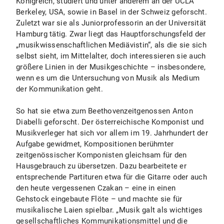
Königreich, studiert und unter anderem an der UCLA
Berkeley, USA, sowie in Basel in der Schweiz geforscht.
Zuletzt war sie als Juniorprofessorin an der Universität
Hamburg tätig. Zwar liegt das Hauptforschungsfeld der
„musikwissenschaftlichen Mediävistin“, als die sie sich
selbst sieht, im Mittelalter, doch interessieren sie auch
größere Linien in der Musikgeschichte – insbesondere,
wenn es um die Untersuchung von Musik als Medium
der Kommunikation geht.
So hat sie etwa zum Beethovenzeitgenossen Anton
Diabelli geforscht. Der österreichische Komponist und
Musikverleger hat sich vor allem im 19. Jahrhundert der
Aufgabe gewidmet, Kompositionen berühmter
zeitgenössischer Komponisten gleichsam für den
Hausgebrauch zu übersetzen. Dazu bearbeitete er
entsprechende Partituren etwa für die Gitarre oder auch
den heute vergessenen Czakan – eine in einen
Gehstock eingebaute Flöte – und machte sie für
musikalische Laien spielbar. „Musik galt als wichtiges
gesellschaftliches Kommunikationsmittel und die