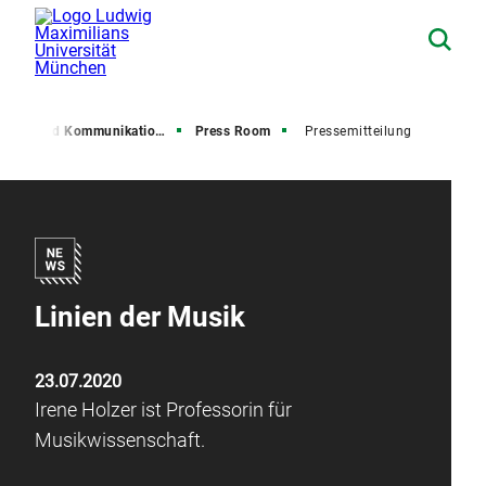
resse und Kommunikation (PuK)
Press Room
Pressemitteilung
Linien der Musik
23.07.2020
Irene Holzer ist Professorin für
Musikwissenschaft.