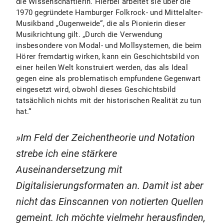
die Wissenschaftlerin. Hierbei arbeitet sie über die
1970 gegründete Hamburger Folkrock- und Mittelalter-
Musikband „Ougenweide“, die als Pionierin dieser
Musikrichtung gilt. „Durch die Verwendung
insbesondere von Modal- und Mollsystemen, die beim
Hörer fremdartig wirken, kann ein Geschichtsbild von
einer heilen Welt konstruiert werden, das als Ideal
gegen eine als problematisch empfundene Gegenwart
eingesetzt wird, obwohl dieses Geschichtsbild
tatsächlich nichts mit der historischen Realität zu tun
hat.“
Im Feld der Zeichentheorie und Notation
strebe ich eine stärkere
Auseinandersetzung mit
Digitalisierungsformaten an. Damit ist aber
nicht das Einscannen von notierten Quellen
gemeint. Ich möchte vielmehr herausfinden,