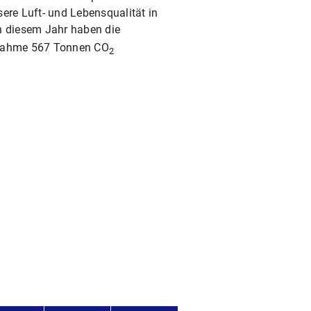
ere Luft- und Lebensqualität in
In diesem Jahr haben die
ilnahme 567 Tonnen CO
2