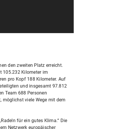
n den zweiten Platz erreicht.
t 105.232 Kilometer im
en pro Kopf 188 Kilometer. Auf
eteiligten und insgesamt 97.812
eren Team 688 Personen
it, möglichst viele Wege mit dem
Radeln für ein gutes Klima.“ Die
nem Netzwerk europäischer