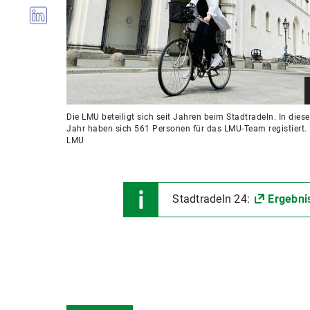
Die LMU beteiligt sich seit Jahren beim Stadtradeln. In dies
Jahr haben sich 561 Personen für das LMU-Team registiert. 
LMU
Stadtradeln 24:
Ergebni