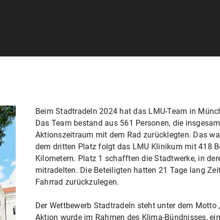
Beim Stadtradeln 2024 hat das LMU-Team in Münche
Das Team bestand aus 561 Personen, die insgesam
Aktionszeitraum mit dem Rad zurücklegten. Das war
dem dritten Platz folgt das LMU Klinikum mit 418 B
Kilometern. Platz 1 schafften die Stadtwerke, in d
mitradelten. Die Beteiligten hatten 21 Tage lang Ze
Fahrrad zurückzulegen.
Der Wettbewerb Stadtradeln steht unter dem Motto „
Aktion wurde im Rahmen des Klima-Bündnisses, ei