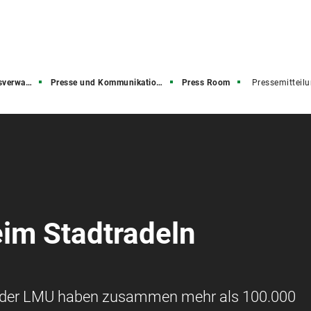
rwaltung
Presse und Kommunikation (PuK)
Press Room
Pressemitteil
eim Stadtradeln
r der LMU haben zusammen mehr als 100.000