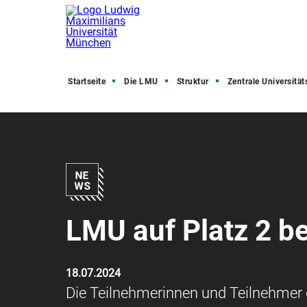
Startseite
Die LMU
Struktur
Zentrale Universitätsve
LMU auf Platz 2 b
18.07.2024
Die Teilnehmerinnen und Teilnehme