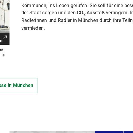
Kommunen, ins Leben gerufen. Sie soll für eine bess
der Stadt sorgen und den CO
-Ausstoß verringern. 
2
Radlerinnen und Radler in München durch ihre Te
vermieden.
em
| ©
sse in München