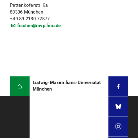
Pettenkoferstr. 9a
80336 München
+49 89 2180-72877
fischer@mvp.lmu.de
Ludwig-Maximilians-Universität
München