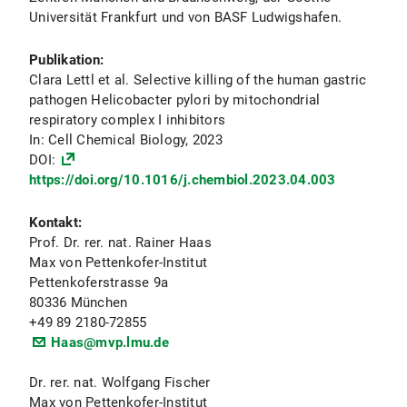
Universität Frankfurt und von BASF Ludwigshafen.
Publikation:
Clara Lettl et al. Selective killing of the human gastric
pathogen Helicobacter pylori by mitochondrial
respiratory complex I inhibitors
In: Cell Chemical Biology, 2023
DOI:
https://doi.org/10.1016/j.chembiol.2023.04.003
Kontakt:
Prof. Dr. rer. nat. Rainer Haas
Max von Pettenkofer-Institut
Pettenkoferstrasse 9a
80336 München
+49 89 2180-72855
Haas@mvp.lmu.de
Dr. rer. nat. Wolfgang Fischer
Max von Pettenkofer-Institut