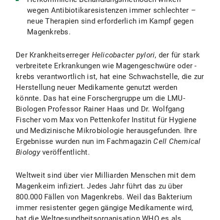
wegen Antibiotikaresistenzen immer schlechter –
neue Therapien sind erforderlich im Kampf gegen
Magenkrebs.
Der Krankheitserreger
Helicobacter pylori
, der für stark
verbreitete Erkrankungen wie Magengeschwüre oder -
krebs verantwortlich ist, hat eine Schwachstelle, die zur
Herstellung neuer Medikamente genutzt werden
könnte. Das hat eine Forschergruppe um die LMU-
Biologen Professor Rainer Haas und Dr. Wolfgang
Fischer vom Max von Pettenkofer Institut für Hygiene
und Medizinische Mikrobiologie herausgefunden. Ihre
Ergebnisse wurden nun im Fachmagazin
Cell
Chemical
Biology
veröffentlicht.
Weltweit sind über vier Milliarden Menschen mit dem
Magenkeim infiziert. Jedes Jahr führt das zu über
800.000 Fällen von Magenkrebs. Weil das Bakterium
immer resistenter gegen gängige Medikamente wird,
hat die Weltgesundheitsorganisation WHO es als