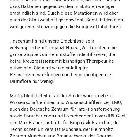
dass Bakterien gegenüber den Inhibitoren weniger
empfindlich sind. Durch diese Mutationen wird aber
auch der Stoffwechsel geschwächt. Somit bilden sich
weniger Resistenzen gegen die Komplex I-Inhibitoren.
„Insgesamt sind unsere Ergebnisse sehr
vielversprechend“, ergänzt Haas. „Wir konnten eine
ganze Gruppe von Hemmstoffen identifizieren, die
keine Kreuzresistenz mit bisherigen Therapeutika
aufweisen. Sie sind wenig anfällig für
Resistenzentwicklungen und beeinträchtigen die
Darmflora nur wenig.“
Maßgeblich beteiligt an der Studie waren, neben
Wissenschaftlerinnen und Wissenschaftlern der LMU,
auch das Deutsche Zentrum für Infektionsforschung
sowie Forscherinnen und Forscher der Universität Gent,
des Max-Planck-Instituts für Biophysik Frankfurt, der
Technischen Universität München, der Helmholtz
Zentren München und Braunschweig, der Goethe-