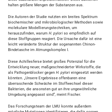
halten größere Mengen der Substanzen aus.
Die Autoren der Studie nutzten ein breites Spektrum
biochemischer und mikrobiologischer Methoden sowie
molekulare Modellierungstechniken, um
herauszufinden, warum
H. pylori
so empfindlich auf
diese Stoffgruppen reagiert. Die Ursache dafür ist eine
leicht veränderte Struktur der sogenannten Chinon-
Bindetasche im Atmungskomplex I.
Diese Achillesferse bietet großes Potenzial für die
Entwicklung neuer, maßgeschneiderter Wirkstoffe, die
als Pathogenblocker gegen
H. pylori
eingesetzt werden
könnten. „Unsere Ergebnisse offenbaren eine
überraschende Schwäche im Stoffwechsel dieser
Bakterien, die ansonsten gut an ihre ungewöhnliche
Umgebung angepasst sind“, meint Fischer.
Das Forschungsteam der LMU konnte außerdem
mögliche Mutationen identifizieren, die dafür sorgen,