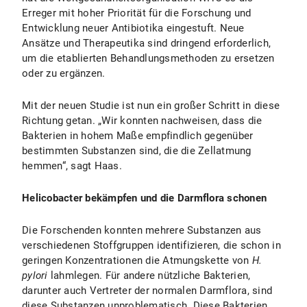
Erreger mit hoher Priorität für die Forschung und
Entwicklung neuer Antibiotika eingestuft. Neue
Ansätze und Therapeutika sind dringend erforderlich,
um die etablierten Behandlungsmethoden zu ersetzen
oder zu ergänzen.
Mit der neuen Studie ist nun ein großer Schritt in diese
Richtung getan. „Wir konnten nachweisen, dass die
Bakterien in hohem Maße empfindlich gegenüber
bestimmten Substanzen sind, die die Zellatmung
hemmen“, sagt Haas.
Helicobacter bekämpfen und die Darmflora schonen
Die Forschenden konnten mehrere Substanzen aus
verschiedenen Stoffgruppen identifizieren, die schon in
geringen Konzentrationen die Atmungskette von
H.
pylori
lahmlegen. Für andere nützliche Bakterien,
darunter auch Vertreter der normalen Darmflora, sind
diese Substanzen unproblematisch. Diese Bakterien