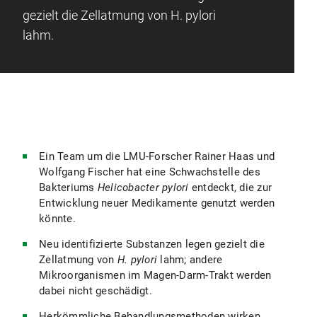
gezielt die Zellatmung von H. pylori
lahm.
Ein Team um die LMU-Forscher Rainer Haas und
Wolfgang Fischer hat eine Schwachstelle des
Bakteriums
Helicobacter pylori
entdeckt, die zur
Entwicklung neuer Medikamente genutzt werden
könnte.
Neu identifizierte Substanzen legen gezielt die
Zellatmung von
H. pylori
lahm; andere
Mikroorganismen im Magen-Darm-Trakt werden
dabei nicht geschädigt.
Herkömmliche Behandlungsmethoden wirken