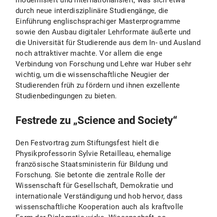
modernisiert und internationalisiert, was sich etwa
durch neue interdisziplinäre Studiengänge, die
Einführung englischsprachiger Masterprogramme
sowie den Ausbau digitaler Lehrformate äußerte und
die Universität für Studierende aus dem In- und Ausland
noch attraktiver machte. Vor allem die enge
Verbindung von Forschung und Lehre war Huber sehr
wichtig, um die wissenschaftliche Neugier der
Studierenden früh zu fördern und ihnen exzellente
Studienbedingungen zu bieten.
Festrede zu „Science and Society“
Den Festvortrag zum Stiftungsfest hielt die
Physikprofessorin Sylvie Retailleau, ehemalige
französische Staatsministerin für Bildung und
Forschung. Sie betonte die zentrale Rolle der
Wissenschaft für Gesellschaft, Demokratie und
internationale Verständigung und hob hervor, dass
wissenschaftliche Kooperation auch als kraftvolle