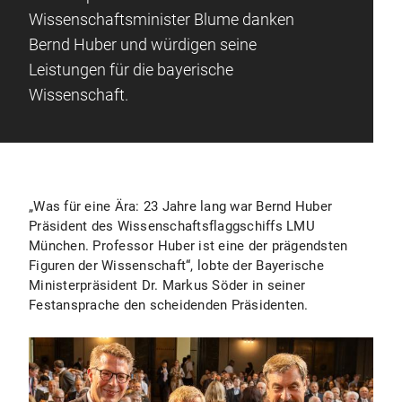
Wissenschaftsminister Blume danken
Bernd Huber und würdigen seine
Leistungen für die bayerische
Wissenschaft.
„Was für eine Ära: 23 Jahre lang war Bernd Huber
Präsident des Wissenschaftsflaggschiffs LMU
München. Professor Huber ist eine der prägendsten
Figuren der Wissenschaft“, lobte der Bayerische
Ministerpräsident Dr. Markus Söder in seiner
Festansprache den scheidenden Präsidenten.