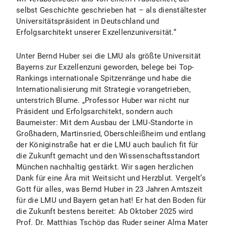
selbst Geschichte geschrieben hat – als dienstältester
Universitätspräsident in Deutschland und
Erfolgsarchitekt unserer Exzellenzuniversität.“
Unter Bernd Huber sei die LMU als größte Universität
Bayerns zur Exzellenzuni geworden, belege bei Top-
Rankings internationale Spitzenränge und habe die
Internationalisierung mit Strategie vorangetrieben,
unterstrich Blume. „Professor Huber war nicht nur
Präsident und Erfolgsarchitekt, sondern auch
Baumeister: Mit dem Ausbau der LMU-Standorte in
Großhadern, Martinsried, Oberschleißheim und entlang
der Königinstraße hat er die LMU auch baulich fit für
die Zukunft gemacht und den Wissenschaftsstandort
München nachhaltig gestärkt. Wir sagen herzlichen
Dank für eine Ära mit Weitsicht und Herzblut. Vergelt’s
Gott für alles, was Bernd Huber in 23 Jahren Amtszeit
für die LMU und Bayern getan hat! Er hat den Boden für
die Zukunft bestens bereitet: Ab Oktober 2025 wird
Prof. Dr. Matthias Tschöp das Ruder seiner Alma Mater