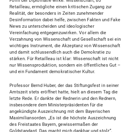
Form der Diplomatie wirke. Wissenschaft, so
Retailleau, ermögliche einen kritischen Zugang zur
Realität, der besonders in Zeiten zunehmender
Desinformation dabei helfe, zwischen Fakten und Fake
News zu unterscheiden und ideologischer
Vereinfachung entgegenzuwirken. Vor allem die
Verzahnung von Wissenschaft und Gesellschaft sei ein
wichtiges Instrument, die Akzeptanz von Wissenschaft
und damit schlussendlich auch die Demokratie zu
stärken. Für Retailleau ist klar: Wissenschaft ist nicht
nur Wissensproduktion, sondern ein öffentliches Gut –
und ein Fundament demokratischer Kultur.
Professor Bernd Huber, der das Stiftungsfest in seiner
Amtszeit stets eröffnet hatte, hielt an diesem Tag die
letzte Rede. Er dankte der Rednerin und den Rednern,
insbesondere dem Ministerpräsidenten für die
angekündigte Auszeichnung mit dem Bayerischen
Maximiliansorden. „Es ist die höchste Auszeichnung
des Freistaates Bayern, gewissermaßen der
Goldstandard. Das macht mich dankbar und stolz“,