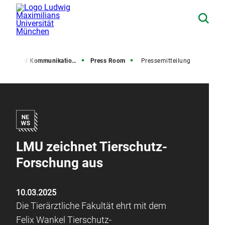
resse und Kommunikation (PuK)
Press Room
Pressemitteilung
LMU zeichnet Tierschutz-
Forschung aus
10.03.2025
Die Tierärztliche Fakultät ehrt mit dem
Felix Wankel Tierschutz-