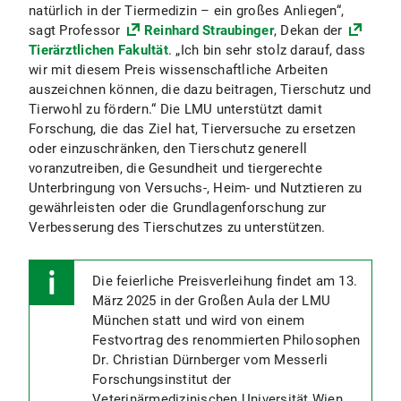
natürlich in der Tiermedizin – ein großes Anliegen“,
sagt Professor
Reinhard Straubinger
, Dekan der
Tierärztlichen Fakultät
. „Ich bin sehr stolz darauf, dass
wir mit diesem Preis wissenschaftliche Arbeiten
auszeichnen können, die dazu beitragen, Tierschutz und
Tierwohl zu fördern.“ Die LMU unterstützt damit
Forschung, die das Ziel hat, Tierversuche zu ersetzen
oder einzuschränken, den Tierschutz generell
voranzutreiben, die Gesundheit und tiergerechte
Unterbringung von Versuchs-, Heim- und Nutztieren zu
gewährleisten oder die Grundlagenforschung zur
Verbesserung des Tierschutzes zu unterstützen.
Die feierliche Preisverleihung findet am 13.
März 2025 in der Großen Aula der LMU
München statt und wird von einem
Festvortrag des renommierten Philosophen
Dr. Christian Dürnberger vom Messerli
Forschungsinstitut der
Veterinärmedizinischen Universität Wien