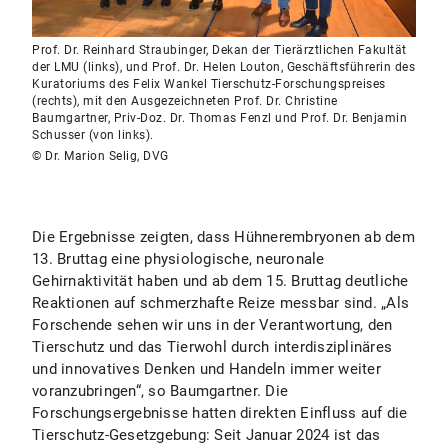
Prof. Dr. Reinhard Straubinger, Dekan der Tierärztlichen Fakultät
der LMU (links), und Prof. Dr. Helen Louton, Geschäftsführerin des
Kuratoriums des Felix Wankel Tierschutz-Forschungspreises
(rechts), mit den Ausgezeichneten Prof. Dr. Christine
Baumgartner, Priv-Doz. Dr. Thomas Fenzl und Prof. Dr. Benjamin
Schusser (von links).
© Dr. Marion Selig, DVG
Die Ergebnisse zeigten, dass Hühnerembryonen ab dem
13. Bruttag eine physiologische, neuronale
Gehirnaktivität haben und ab dem 15. Bruttag deutliche
Reaktionen auf schmerzhafte Reize messbar sind. „Als
Forschende sehen wir uns in der Verantwortung, den
Tierschutz und das Tierwohl durch interdisziplinäres
und innovatives Denken und Handeln immer weiter
voranzubringen“, so Baumgartner. Die
Forschungsergebnisse hatten direkten Einfluss auf die
Tierschutz-Gesetzgebung: Seit Januar 2024 ist das