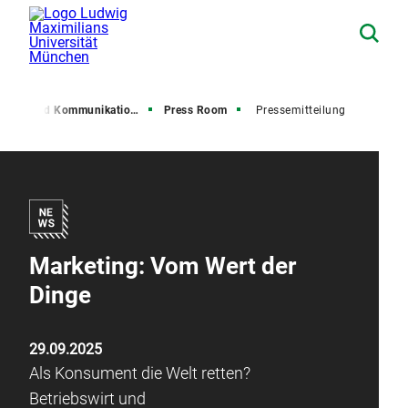
resse und Kommunikation (PuK)
Press Room
Pressemitteilung
Marketing: Vom Wert der
Dinge
29.09.2025
Als Konsument die Welt retten?
Betriebswirt und