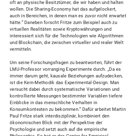
oft an physische Besitztümer, die wir haben und halten
wollen. Die Sharing-Economy hat das aufgelockert,
auch in Bereichen, in denen man es zuvor nicht erwartet
hätte.“ Daneben forscht Fritze zum Beispiel auch zu
virtuellen Realitäten sowie Kryptowährungen und
interessiert sich für die Technologien wie Algorithmen
und Blockchain, die zwischen virtueller und realer Welt
vermitteln.
Um seine Forschungsfragen zu beantworten, führt der
LMU-Professor vorranging Experimente durch. „Da es
immer darum geht, kausale Beziehungen aufzudecken,
ist die Kern-Methodik das Experimental-Design. Man
versucht dabei durch systematische Variationen und
kontrollierte Messungen bestimmter Variablen tiefere
Einblicke in das menschliche Verhalten in
Konsumkontexten zu bekommen.“ Dafür arbeitet Martin
Paul Fritze stark interdisziplinär, kombiniert den
ökonomischen Blick mit der Perspektive der
Psychologie und setzt auch auf die empirische