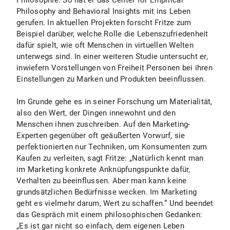
Philosophie. So hat er das Center for Empirical
Philosophy and Behavioral Insights mit ins Leben
gerufen. In aktuellen Projekten forscht Fritze zum
Beispiel darüber, welche Rolle die Lebenszufriedenheit
dafür spielt, wie oft Menschen in virtuellen Welten
unterwegs sind. In einer weiteren Studie untersucht er,
inwiefern Vorstellungen von Freiheit Personen bei ihren
Einstellungen zu Marken und Produkten beeinflussen.
Im Grunde gehe es in seiner Forschung um Materialität,
also den Wert, der Dingen innewohnt und den
Menschen ihnen zuschreiben. Auf den Marketing-
Experten gegenüber oft geäußerten Vorwurf, sie
perfektionierten nur Techniken, um Konsumenten zum
Kaufen zu verleiten, sagt Fritze: „Natürlich kennt man
im Marketing konkrete Anknüpfungspunkte dafür,
Verhalten zu beeinflussen. Aber man kann keine
grundsätzlichen Bedürfnisse wecken. Im Marketing
geht es vielmehr darum, Wert zu schaffen.“ Und beendet
das Gespräch mit einem philosophischen Gedanken:
„Es ist gar nicht so einfach, dem eigenen Leben